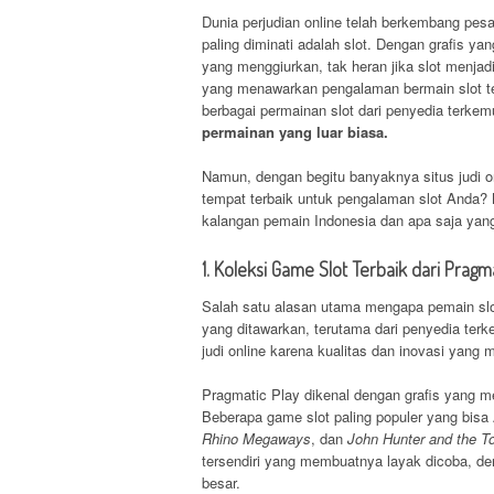
Dunia perjudian online telah berkembang pesa
paling diminati adalah slot. Dengan grafis 
yang menggiurkan, tak heran jika slot menjadi
yang menawarkan pengalaman bermain slot ter
berbagai permainan slot dari penyedia terke
permainan yang luar biasa.
Namun, dengan begitu banyaknya situs judi 
tempat terbaik untuk pengalaman slot Anda? Ma
kalangan pemain Indonesia dan apa saja yang
1. Koleksi Game Slot Terbaik dari Pragma
Salah satu alasan utama mengapa pemain slot
yang ditawarkan, terutama dari penyedia terke
judi online karena kualitas dan inovasi yang
Pragmatic Play dikenal dengan grafis yang m
Beberapa game slot paling populer yang bisa
Rhino Megaways
, dan
John Hunter and the T
tersendiri yang membuatnya layak dicoba, d
besar.