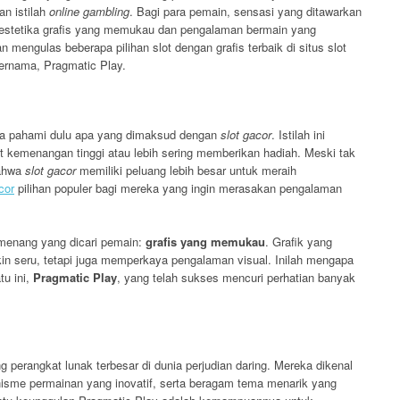
an istilah
online gambling
. Bagi para pemain, sensasi yang ditawarkan
a estetika grafis yang memukau dan pengalaman bermain yang
n mengulas beberapa pilihan slot dengan grafis terbaik di situs slot
ternama, Pragmatic Play.
ita pahami dulu apa yang dimaksud dengan
slot gacor
. Istilah ini
at kemenangan tinggi atau lebih sering memberikan hadiah. Meski tak
bahwa
slot gacor
memiliki peluang lebih besar untuk meraih
cor
pilihan populer bagi mereka yang ingin merasakan pengalaman
 menang yang dicari pemain:
grafis yang memukau
. Grafik yang
n seru, tetapi juga memperkaya pengalaman visual. Inilah mengapa
tu ini,
Pragmatic Play
, yang telah sukses mencuri perhatian banyak
perangkat lunak terbesar di dunia perjudian daring. Mereka dikenal
anisme permainan yang inovatif, serta beragam tema menarik yang