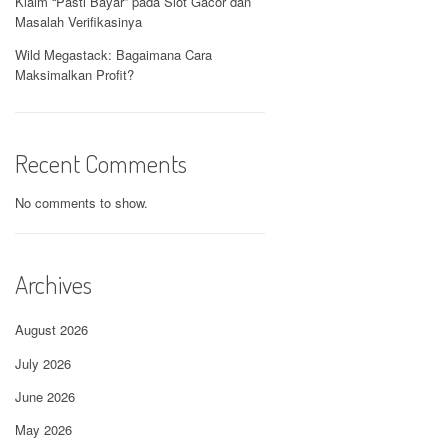
Klaim “Pasti Bayar” pada Slot Gacor dan
Masalah Verifikasinya
Wild Megastack: Bagaimana Cara
Maksimalkan Profit?
Recent Comments
No comments to show.
Archives
August 2026
July 2026
June 2026
May 2026