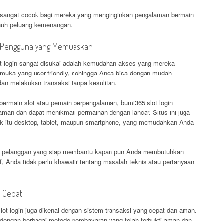
i sangat cocok bagi mereka yang menginginkan pengalaman bermain
enuh peluang kemenangan.
 Pengguna yang Memuaskan
t login sangat disukai adalah kemudahan akses yang mereka
armuka yang user-friendly, sehingga Anda bisa dengan mudah
an melakukan transaksi tanpa kesulitan.
ermain slot atau pemain berpengalaman, bumi365 slot login
an dan dapat menikmati permainan dengan lancar. Situs ini juga
aik itu desktop, tablet, maupun smartphone, yang memudahkan Anda
an pelanggan yang siap membantu kapan pun Anda membutuhkan
, Anda tidak perlu khawatir tentang masalah teknis atau pertanyaan
 Cepat
lot login juga dikenal dengan sistem transaksi yang cepat dan aman.
n dengan berbagai metode pembayaran yang telah terbukti aman dan