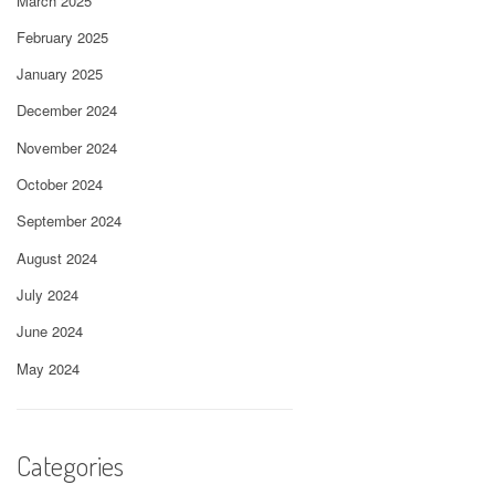
March 2025
February 2025
January 2025
December 2024
November 2024
October 2024
September 2024
August 2024
July 2024
June 2024
May 2024
Categories