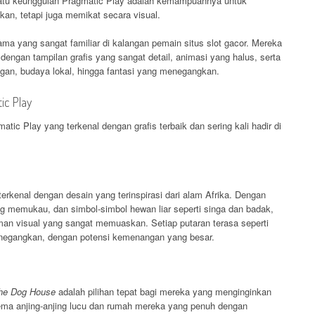
satu keunggulan Pragmatic Play adalah kemampuannya untuk
kan, tetapi juga memikat secara visual.
ama yang sangat familiar di kalangan pemain situs slot gacor. Mereka
ngan tampilan grafis yang sangat detail, animasi yang halus, serta
gan, budaya lokal, hingga fantasi yang menegangkan.
ic Play
matic Play yang terkenal dengan grafis terbaik dan sering kali hadir di
erkenal dengan desain yang terinspirasi dari alam Afrika. Dengan
ng memukau, dan simbol-simbol hewan liar seperti singa dan badak,
n visual yang sangat memuaskan. Setiap putaran terasa seperti
enegangkan, dengan potensi kemenangan yang besar.
he Dog House
adalah pilihan tepat bagi mereka yang menginginkan
a anjing-anjing lucu dan rumah mereka yang penuh dengan