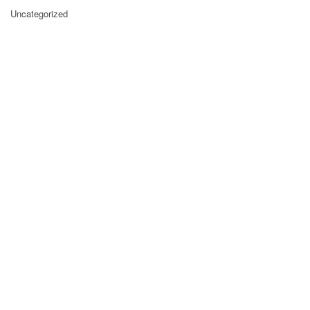
Uncategorized