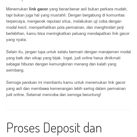
Menemukan
link gacor
yang benar-benar asli bukan perkara mudah,
tapi bukan juga hal yang mustahil. Dengan bergabung di komunitas
terpercaya, mengecek reputasi situs, melakukan uji coba dengan
modal kecil, memperhatikan pola permainan, dan menghindari janji
berlebihan, kamu bisa meningkatkan peluang mendapatkan link gacor
yang nyata.
Selain itu, jangan lupa untuk selalu bermain dengan manajemen modal
yang baik dan sikap yang bijak. Ingat, judi online harus dinikmati
sebagai hiburan dengan kemungkinan menang dan kalah yang
seimbang.
Semoga panduan ini membantu kamu untuk menemukan link gacor
yang asli dan membawa kemenangan lebih sering dalam permainan
judi online. Selamat mencoba dan semoga beruntung!
Proses Deposit dan