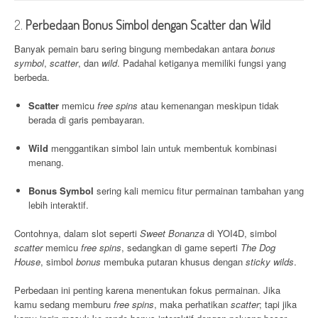
2.
Perbedaan Bonus Simbol dengan Scatter dan Wild
Banyak pemain baru sering bingung membedakan antara
bonus
symbol
,
scatter
, dan
wild
. Padahal ketiganya memiliki fungsi yang
berbeda.
Scatter
memicu
free spins
atau kemenangan meskipun tidak
berada di garis pembayaran.
Wild
menggantikan simbol lain untuk membentuk kombinasi
menang.
Bonus Symbol
sering kali memicu fitur permainan tambahan yang
lebih interaktif.
Contohnya, dalam slot seperti
Sweet Bonanza
di YOI4D, simbol
scatter
memicu
free spins
, sedangkan di game seperti
The Dog
House
, simbol
bonus
membuka putaran khusus dengan
sticky wilds
.
Perbedaan ini penting karena menentukan fokus permainan. Jika
kamu sedang memburu
free spins
, maka perhatikan
scatter
; tapi jika