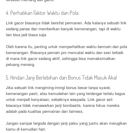
4. Perhatikan Faktor Waktu dan Pola
Link gacor biasanya tidak bersifat permanen. Ada kalanya sebuah link
sedang panas dan memberikan banyak kemenangan, tapi di waktu
lain bisa jadi biasa saja.
Oleh karena itu, penting untuk memperhatikan waktu bermain dan pola
kemenangan. Biasanya pemain pro mencatat waktu dan sesi terbaik
di mana link gacor sedang aktif, sehingga bisa memaksimalkan
peluang menang.
5. Hindari Janji Berlebihan dan Bonus Tidak Masuk Akal
Jika sebuah link mengiming-imingi bonus besar tanpa syarat,
kemenangan pasti, atau kemudahan lain yang terdengar terlalu bagus
untuk menjadi kenyataan, sebaiknya waspada. Link gacor asli
biasanya tidak menawarkan janji bombastis, karena fokus mereka
adalah pada kualitas permainan dan fairness.
Jangan sampai tergoda dengan janji palsu yang justru akan merugikan
kamu di kemudian hari.