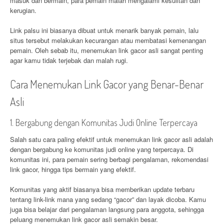
masuk dan bermain, para pemain malah mengalami kesulitan dan
kerugian.
Link palsu ini biasanya dibuat untuk menarik banyak pemain, lalu
situs tersebut melakukan kecurangan atau membatasi kemenangan
pemain. Oleh sebab itu, menemukan link gacor asli sangat penting
agar kamu tidak terjebak dan malah rugi.
Cara Menemukan Link Gacor yang Benar-Benar
Asli
1. Bergabung dengan Komunitas Judi Online Terpercaya
Salah satu cara paling efektif untuk menemukan link gacor asli adalah
dengan bergabung ke komunitas judi online yang terpercaya. Di
komunitas ini, para pemain sering berbagi pengalaman, rekomendasi
link gacor, hingga tips bermain yang efektif.
Komunitas yang aktif biasanya bisa memberikan update terbaru
tentang link-link mana yang sedang “gacor” dan layak dicoba. Kamu
juga bisa belajar dari pengalaman langsung para anggota, sehingga
peluang menemukan link gacor asli semakin besar.