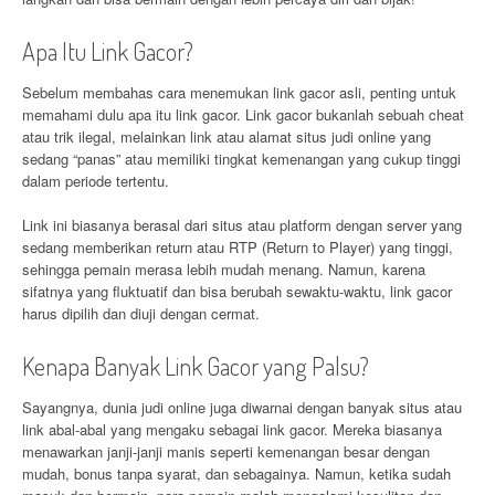
Apa Itu Link Gacor?
Sebelum membahas cara menemukan link gacor asli, penting untuk
memahami dulu apa itu link gacor. Link gacor bukanlah sebuah cheat
atau trik ilegal, melainkan link atau alamat situs judi online yang
sedang “panas” atau memiliki tingkat kemenangan yang cukup tinggi
dalam periode tertentu.
Link ini biasanya berasal dari situs atau platform dengan server yang
sedang memberikan return atau RTP (Return to Player) yang tinggi,
sehingga pemain merasa lebih mudah menang. Namun, karena
sifatnya yang fluktuatif dan bisa berubah sewaktu-waktu, link gacor
harus dipilih dan diuji dengan cermat.
Kenapa Banyak Link Gacor yang Palsu?
Sayangnya, dunia judi online juga diwarnai dengan banyak situs atau
link abal-abal yang mengaku sebagai link gacor. Mereka biasanya
menawarkan janji-janji manis seperti kemenangan besar dengan
mudah, bonus tanpa syarat, dan sebagainya. Namun, ketika sudah