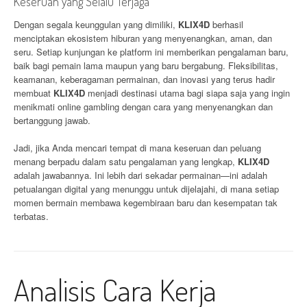
Keseruan yang Selalu Terjaga
Dengan segala keunggulan yang dimiliki,
KLIX4D
berhasil
menciptakan ekosistem hiburan yang menyenangkan, aman, dan
seru. Setiap kunjungan ke platform ini memberikan pengalaman baru,
baik bagi pemain lama maupun yang baru bergabung. Fleksibilitas,
keamanan, keberagaman permainan, dan inovasi yang terus hadir
membuat
KLIX4D
menjadi destinasi utama bagi siapa saja yang ingin
menikmati online gambling dengan cara yang menyenangkan dan
bertanggung jawab.
Jadi, jika Anda mencari tempat di mana keseruan dan peluang
menang berpadu dalam satu pengalaman yang lengkap,
KLIX4D
adalah jawabannya. Ini lebih dari sekadar permainan—ini adalah
petualangan digital yang menunggu untuk dijelajahi, di mana setiap
momen bermain membawa kegembiraan baru dan kesempatan tak
terbatas.
Analisis Cara Kerja