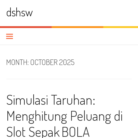
Skip
dshsw
to
content
MONTH:
OCTOBER 2025
Simulasi Taruhan:
Menghitung Peluang di
Slot Sepak BOLA