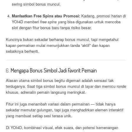
sering simbol bonus muncul.
Manfaatkan Free Spins atau Promosi:
Kadang, promosi harian di
YOI4D memberi
free spins
yang bisa digunakan untuk mencoba
slot dengan fitur bonus baru tanpa risiko besar.
Kuncinya bukan sekadar berharap bonus muncul, tapi mengetahui
kapan permainan mulai menunjukkan tanda “aktif” dan kapan
sebaiknya berhenti.
6.
Mengapa Bonus Simbol Jadi Favorit Pemain
Alasan utama simbol bonus begitu digemari adalah sensasi tak
terduganya. Saat tiga simbol bonus muncul di layar dan memicu ronde
khusus, adrenalin pemain langsung meningkat.
Fitur ini juga menambah variasi dalam permainan — tidak hanya
sekadar memutar gulungan, tapi juga menghadirkan elemen interaktif
yang membuat setiap sesi terasa unik.
Di YOI4D, kombinasi visual, efek suara, dan potensi kemenangan