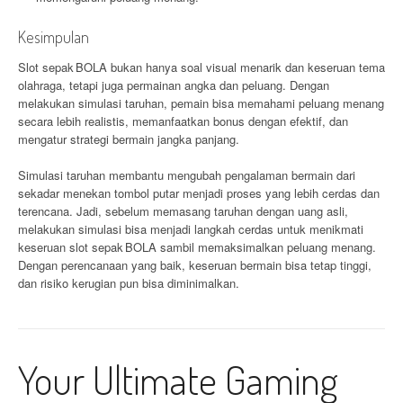
Kesimpulan
Slot sepak BOLA bukan hanya soal visual menarik dan keseruan tema
olahraga, tetapi juga permainan angka dan peluang. Dengan
melakukan simulasi taruhan, pemain bisa memahami peluang menang
secara lebih realistis, memanfaatkan bonus dengan efektif, dan
mengatur strategi bermain jangka panjang.
Simulasi taruhan membantu mengubah pengalaman bermain dari
sekadar menekan tombol putar menjadi proses yang lebih cerdas dan
terencana. Jadi, sebelum memasang taruhan dengan uang asli,
melakukan simulasi bisa menjadi langkah cerdas untuk menikmati
keseruan slot sepak BOLA sambil memaksimalkan peluang menang.
Dengan perencanaan yang baik, keseruan bermain bisa tetap tinggi,
dan risiko kerugian pun bisa diminimalkan.
Your Ultimate Gaming