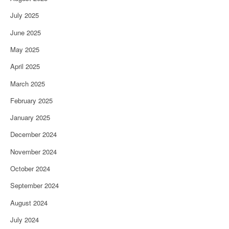
July 2025
June 2025
May 2025
April 2025
March 2025
February 2025
January 2025
December 2024
November 2024
October 2024
September 2024
August 2024
July 2024