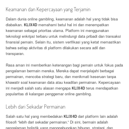
Keamanan dan Kepercayaan yang Terjamin
Dalam dunia online gambling, keamanan adalah hal yang tidak bisa
diabaikan.
KLIX4D
memahami betul hal ini dan menempatkan
keamanan sebagai prioritas utama. Platform ini menggunakan
teknologi enkripsi terbaru untuk melindungi data pribadi dan transaksi
finansial pemain. Selain itu, sistem verifikasi yang ketat memastikan
bahwa setiap aktivitas di platform dilakukan secara adil dan
transparan.
Rasa aman ini memberikan ketenangan bagi pemain untuk fokus pada
pengalaman bermain mereka. Mereka dapat menjelajahi berbagai
permainan, mencoba strategi baru, dan menikmati keseruan tanpa
khawatir soal keamanan data atau keadilan permainan. Kepercayaan
ini menjadi salah satu alasan mengapa
KLIX4D
terus mendapatkan
popularitas di kalangan penggemar online gambling.
Lebih dari Sekadar Permainan
Salah satu hal yang membedakan
KLIX4D
dari platform lain adalah
filosofi “lebih dari sekadar permainan.” Di sini, bermain adalah
pengalaman holistik yang menggabungkan hiburan, strategi, dan