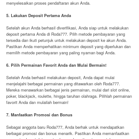
menyelesaikan proses pendaftaran akun Anda.
5. Lakukan Deposit Pertama Anda
Setelah akun Anda berhasil diverifikasi, Anda siap untuk melakukan
deposit pertama Anda di Roda777. Pilih metode pembayaran yang
tersedia dan ikuti petunjuk untuk melakukan deposit ke akun Anda.
Pastikan Anda memperhatikan minimum deposit yang diperlukan dan
memilih metode pembayaran yang paling nyaman bagi Anda.
6. Pilih Permainan Favorit Anda dan Mulai Bermain!
Setelah Anda berhasil melakukan deposit, Anda dapat mulai
menjelajahi berbagai permainan yang ditawarkan oleh Roda777.
Mereka menawarkan berbagai jenis permainan, mulai dari slot online,
poker, blackjack, roulette, hingga taruhan olahraga. Pilihlah permainan
favorit Anda dan mulailah bermain!
7. Manfaatkan Promosi dan Bonus
Sebagai anggota baru Roda777, Anda berhak untuk mendapatkan
berbagai promosi dan bonus menarik. Pastikan Anda memanfaatkan