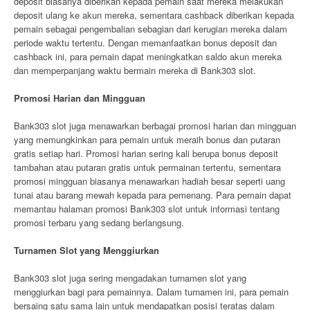
deposit biasanya diberikan kepada pemain saat mereka melakukan
deposit ulang ke akun mereka, sementara cashback diberikan kepada
pemain sebagai pengembalian sebagian dari kerugian mereka dalam
periode waktu tertentu. Dengan memanfaatkan bonus deposit dan
cashback ini, para pemain dapat meningkatkan saldo akun mereka
dan memperpanjang waktu bermain mereka di Bank303 slot.
Promosi Harian dan Mingguan
Bank303 slot juga menawarkan berbagai promosi harian dan mingguan
yang memungkinkan para pemain untuk meraih bonus dan putaran
gratis setiap hari. Promosi harian sering kali berupa bonus deposit
tambahan atau putaran gratis untuk permainan tertentu, sementara
promosi mingguan biasanya menawarkan hadiah besar seperti uang
tunai atau barang mewah kepada para pemenang. Para pemain dapat
memantau halaman promosi Bank303 slot untuk informasi tentang
promosi terbaru yang sedang berlangsung.
Turnamen Slot yang Menggiurkan
Bank303 slot juga sering mengadakan turnamen slot yang
menggiurkan bagi para pemainnya. Dalam turnamen ini, para pemain
bersaing satu sama lain untuk mendapatkan posisi teratas dalam