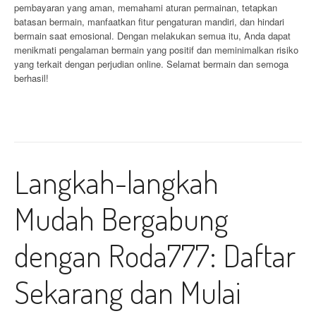
pembayaran yang aman, memahami aturan permainan, tetapkan
batasan bermain, manfaatkan fitur pengaturan mandiri, dan hindari
bermain saat emosional. Dengan melakukan semua itu, Anda dapat
menikmati pengalaman bermain yang positif dan meminimalkan risiko
yang terkait dengan perjudian online. Selamat bermain dan semoga
berhasil!
Langkah-langkah
Mudah Bergabung
dengan Roda777: Daftar
Sekarang dan Mulai