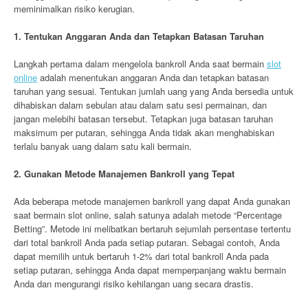
meminimalkan risiko kerugian.
1. Tentukan Anggaran Anda dan Tetapkan Batasan Taruhan
Langkah pertama dalam mengelola bankroll Anda saat bermain
slot
online
adalah menentukan anggaran Anda dan tetapkan batasan
taruhan yang sesuai. Tentukan jumlah uang yang Anda bersedia untuk
dihabiskan dalam sebulan atau dalam satu sesi permainan, dan
jangan melebihi batasan tersebut. Tetapkan juga batasan taruhan
maksimum per putaran, sehingga Anda tidak akan menghabiskan
terlalu banyak uang dalam satu kali bermain.
2. Gunakan Metode Manajemen Bankroll yang Tepat
Ada beberapa metode manajemen bankroll yang dapat Anda gunakan
saat bermain slot online, salah satunya adalah metode “Percentage
Betting”. Metode ini melibatkan bertaruh sejumlah persentase tertentu
dari total bankroll Anda pada setiap putaran. Sebagai contoh, Anda
dapat memilih untuk bertaruh 1-2% dari total bankroll Anda pada
setiap putaran, sehingga Anda dapat memperpanjang waktu bermain
Anda dan mengurangi risiko kehilangan uang secara drastis.