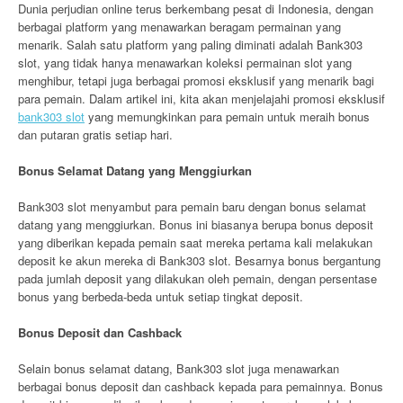
Dunia perjudian online terus berkembang pesat di Indonesia, dengan
berbagai platform yang menawarkan beragam permainan yang
menarik. Salah satu platform yang paling diminati adalah Bank303
slot, yang tidak hanya menawarkan koleksi permainan slot yang
menghibur, tetapi juga berbagai promosi eksklusif yang menarik bagi
para pemain. Dalam artikel ini, kita akan menjelajahi promosi eksklusif
bank303 slot
yang memungkinkan para pemain untuk meraih bonus
dan putaran gratis setiap hari.
Bonus Selamat Datang yang Menggiurkan
Bank303 slot menyambut para pemain baru dengan bonus selamat
datang yang menggiurkan. Bonus ini biasanya berupa bonus deposit
yang diberikan kepada pemain saat mereka pertama kali melakukan
deposit ke akun mereka di Bank303 slot. Besarnya bonus bergantung
pada jumlah deposit yang dilakukan oleh pemain, dengan persentase
bonus yang berbeda-beda untuk setiap tingkat deposit.
Bonus Deposit dan Cashback
Selain bonus selamat datang, Bank303 slot juga menawarkan
berbagai bonus deposit dan cashback kepada para pemainnya. Bonus