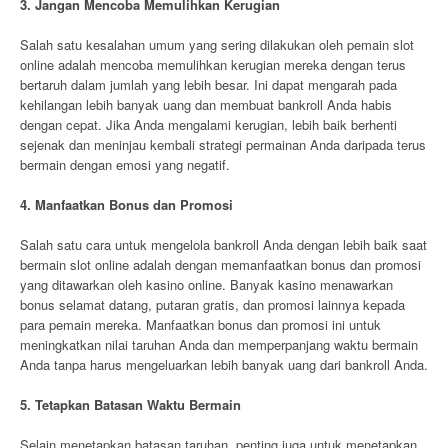
3. Jangan Mencoba Memulihkan Kerugian
Salah satu kesalahan umum yang sering dilakukan oleh pemain slot
online adalah mencoba memulihkan kerugian mereka dengan terus
bertaruh dalam jumlah yang lebih besar. Ini dapat mengarah pada
kehilangan lebih banyak uang dan membuat bankroll Anda habis
dengan cepat. Jika Anda mengalami kerugian, lebih baik berhenti
sejenak dan meninjau kembali strategi permainan Anda daripada terus
bermain dengan emosi yang negatif.
4. Manfaatkan Bonus dan Promosi
Salah satu cara untuk mengelola bankroll Anda dengan lebih baik saat
bermain slot online adalah dengan memanfaatkan bonus dan promosi
yang ditawarkan oleh kasino online. Banyak kasino menawarkan
bonus selamat datang, putaran gratis, dan promosi lainnya kepada
para pemain mereka. Manfaatkan bonus dan promosi ini untuk
meningkatkan nilai taruhan Anda dan memperpanjang waktu bermain
Anda tanpa harus mengeluarkan lebih banyak uang dari bankroll Anda.
5. Tetapkan Batasan Waktu Bermain
Selain menetapkan batasan taruhan, penting juga untuk menetapkan