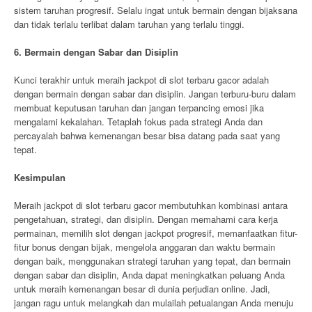
sistem taruhan progresif. Selalu ingat untuk bermain dengan bijaksana
dan tidak terlalu terlibat dalam taruhan yang terlalu tinggi.
6. Bermain dengan Sabar dan Disiplin
Kunci terakhir untuk meraih jackpot di slot terbaru gacor adalah
dengan bermain dengan sabar dan disiplin. Jangan terburu-buru dalam
membuat keputusan taruhan dan jangan terpancing emosi jika
mengalami kekalahan. Tetaplah fokus pada strategi Anda dan
percayalah bahwa kemenangan besar bisa datang pada saat yang
tepat.
Kesimpulan
Meraih jackpot di slot terbaru gacor membutuhkan kombinasi antara
pengetahuan, strategi, dan disiplin. Dengan memahami cara kerja
permainan, memilih slot dengan jackpot progresif, memanfaatkan fitur-
fitur bonus dengan bijak, mengelola anggaran dan waktu bermain
dengan baik, menggunakan strategi taruhan yang tepat, dan bermain
dengan sabar dan disiplin, Anda dapat meningkatkan peluang Anda
untuk meraih kemenangan besar di dunia perjudian online. Jadi,
jangan ragu untuk melangkah dan mulailah petualangan Anda menuju