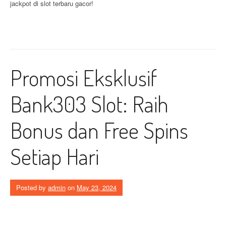
jackpot di slot terbaru gacor!
Promosi Eksklusif
Bank303 Slot: Raih
Bonus dan Free Spins
Setiap Hari
Posted by
admin
on
May 23, 2024