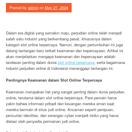
Posted by
admin
on
May 27, 2024
Dalam era digital yang semakin maju, perjudian online telah menjadi
salah satu industri yang berkembang pesat, khususnya dalam
kategori slot online terpercaya. Namun, dengan pertumbuhan ini juga
datang tantangan baru terkait keamanan dan kepercayaan. Artikel ini
akan menjelaskan mengapa keamanan dan kepercayaan adalah
landasan penting dalam dunia
slot online terpercaya
, serta bagaimana
industri perjudian online di Indonesia menanggapi tantangan ini.
Pentingnya Keamanan dalam Slot Online Terpercaya
Keamanan merupakan hal yang sangat penting dalam dunia perjudian
online, terutama dalam slot online terpercaya. Para pemain harus
yakin bahwa informasi pribadi dan keuangan mereka aman saat
mereka bermain di situs judi online. Ancaman seperti penipuan,
pencurian identitas, dan serangan cyber menjadi risiko yang harus
diatasi oleh penyedia permainan judi online.