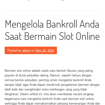
Mengelola Bankroll Anda
Saat Bermain Slot Online
Posted by
admin
on
May 29, 2024
Bermain slot online adalah salah satu bentuk hiburan yang paling
populer di dunia perjudian daring. Namun, seperti halnya dengan
semua bentuk perjudian, penting untuk mengelola bankroll Anda
dengan bijak agar Anda dapat menikmati pengalaman bermain dengan
lebih baik dan menghindari risiko kehilangan uang yang tidak
diinginkan. Dalam artikel ini, kita akan membahas secara lengkap
bagaimana cara mengelola bankroll Anda saat bermain slot online,
sehingga Anda dapat memaksimalkan peluang kemenangan Anda dan