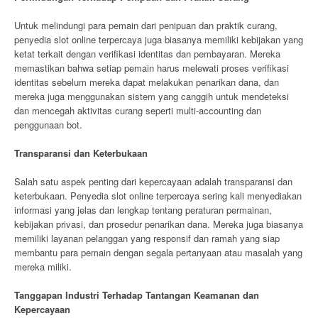
Untuk melindungi para pemain dari penipuan dan praktik curang,
penyedia slot online terpercaya juga biasanya memiliki kebijakan yang
ketat terkait dengan verifikasi identitas dan pembayaran. Mereka
memastikan bahwa setiap pemain harus melewati proses verifikasi
identitas sebelum mereka dapat melakukan penarikan dana, dan
mereka juga menggunakan sistem yang canggih untuk mendeteksi
dan mencegah aktivitas curang seperti multi-accounting dan
penggunaan bot.
Transparansi dan Keterbukaan
Salah satu aspek penting dari kepercayaan adalah transparansi dan
keterbukaan. Penyedia slot online terpercaya sering kali menyediakan
informasi yang jelas dan lengkap tentang peraturan permainan,
kebijakan privasi, dan prosedur penarikan dana. Mereka juga biasanya
memiliki layanan pelanggan yang responsif dan ramah yang siap
membantu para pemain dengan segala pertanyaan atau masalah yang
mereka miliki.
Tanggapan Industri Terhadap Tantangan Keamanan dan
Kepercayaan