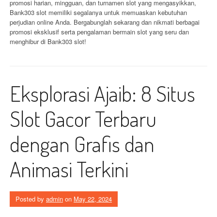
promosi harian, mingguan, dan turnamen slot yang mengasyikkan,
Bank303 slot memiliki segalanya untuk memuaskan kebutuhan
perjudian online Anda. Bergabunglah sekarang dan nikmati berbagai
promosi eksklusif serta pengalaman bermain slot yang seru dan
menghibur di Bank303 slot!
Eksplorasi Ajaib: 8 Situs
Slot Gacor Terbaru
dengan Grafis dan
Animasi Terkini
Posted by
admin
on
May 22, 2024