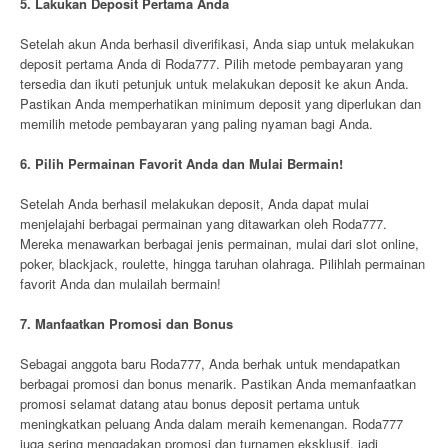
5. Lakukan Deposit Pertama Anda
Setelah akun Anda berhasil diverifikasi, Anda siap untuk melakukan
deposit pertama Anda di Roda777. Pilih metode pembayaran yang
tersedia dan ikuti petunjuk untuk melakukan deposit ke akun Anda.
Pastikan Anda memperhatikan minimum deposit yang diperlukan dan
memilih metode pembayaran yang paling nyaman bagi Anda.
6. Pilih Permainan Favorit Anda dan Mulai Bermain!
Setelah Anda berhasil melakukan deposit, Anda dapat mulai
menjelajahi berbagai permainan yang ditawarkan oleh Roda777.
Mereka menawarkan berbagai jenis permainan, mulai dari slot online,
poker, blackjack, roulette, hingga taruhan olahraga. Pilihlah permainan
favorit Anda dan mulailah bermain!
7. Manfaatkan Promosi dan Bonus
Sebagai anggota baru Roda777, Anda berhak untuk mendapatkan
berbagai promosi dan bonus menarik. Pastikan Anda memanfaatkan
promosi selamat datang atau bonus deposit pertama untuk
meningkatkan peluang Anda dalam meraih kemenangan. Roda777
juga sering mengadakan promosi dan turnamen eksklusif, jadi