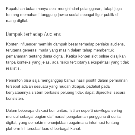
Kepatuhan bukan hanya soal menghindari pelanggaran, tetapi juga
tentang memahami tanggung jawab sosial sebagai figur publik di
ruang digital.
Dampak terhadap Audiens
Konten influencer memiliki dampak besar terhadap perilaku audiens,
terutama generasi muda yang masih dalam tahap membentuk
pemahaman tentang dunia digital. Ketika konten slot online disajikan
tanpa konteks yang jelas, ada risiko terciptanya ekspektasi yang tidak
realistis.
Penonton bisa saja menganggap bahwa hasil positif dalam permainan
tersebut adalah sesuatu yang mudah dicapai, padahal pada
kenyataannya sistem berbasis peluang tidak dapat diprediksi secara
konsisten.
Dalam beberapa diskusi komunitas, istilah seperti
dewitogel
sering
muncul sebagai bagian dari narasi pengalaman pengguna di dunia
digital, yang semakin menunjukkan bagaimana informasi tentang
platform ini tersebar luas di berbagai kanal.