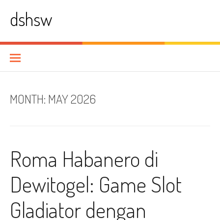
Skip
dshsw
to
content
MONTH:
MAY 2026
Roma Habanero di
Dewitogel: Game Slot
Gladiator dengan