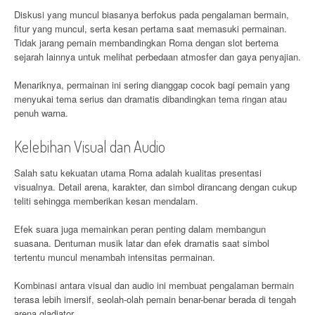
Diskusi yang muncul biasanya berfokus pada pengalaman bermain,
fitur yang muncul, serta kesan pertama saat memasuki permainan.
Tidak jarang pemain membandingkan Roma dengan slot bertema
sejarah lainnya untuk melihat perbedaan atmosfer dan gaya penyajian.
Menariknya, permainan ini sering dianggap cocok bagi pemain yang
menyukai tema serius dan dramatis dibandingkan tema ringan atau
penuh warna.
Kelebihan Visual dan Audio
Salah satu kekuatan utama Roma adalah kualitas presentasi
visualnya. Detail arena, karakter, dan simbol dirancang dengan cukup
teliti sehingga memberikan kesan mendalam.
Efek suara juga memainkan peran penting dalam membangun
suasana. Dentuman musik latar dan efek dramatis saat simbol
tertentu muncul menambah intensitas permainan.
Kombinasi antara visual dan audio ini membuat pengalaman bermain
terasa lebih imersif, seolah-olah pemain benar-benar berada di tengah
arena gladiator.