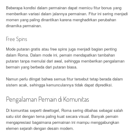
Beberapa kondisi dalam permainan dapat memicu fitur bonus yang
memberikan variasi dalam jalannya permainan. Fitur ini sering menjadi
momen yang paling dinantikan karena menghadirkan perubahan
dinamika permainan.
Free Spins
Mode putaran gratis atau free spins juga menjadi bagian penting
dalam Roma. Dalam mode ini, pemain mendapatkan tambahan
putaran tanpa memulai dari awal, sehingga memberikan pengalaman
bermain yang berbeda dari putaran biasa.
Namun perlu diingat bahwa semua fitur tersebut tetap berada dalam
sistem acak, sehingga kemunculannya tidak dapat diprediksi.
Pengalaman Pemain di Komunitas
Di komunitas seperti dewitogel, Roma sering dibahas sebagai salah
satu slot dengan tema paling kuat secara visual. Banyak pemain
mengapresiasi bagaimana permainan ini mampu menggabungkan
elemen sejarah dengan desain modern.