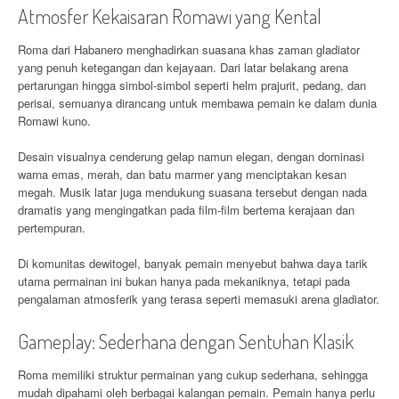
Atmosfer Kekaisaran Romawi yang Kental
Roma dari Habanero menghadirkan suasana khas zaman gladiator
yang penuh ketegangan dan kejayaan. Dari latar belakang arena
pertarungan hingga simbol-simbol seperti helm prajurit, pedang, dan
perisai, semuanya dirancang untuk membawa pemain ke dalam dunia
Romawi kuno.
Desain visualnya cenderung gelap namun elegan, dengan dominasi
warna emas, merah, dan batu marmer yang menciptakan kesan
megah. Musik latar juga mendukung suasana tersebut dengan nada
dramatis yang mengingatkan pada film-film bertema kerajaan dan
pertempuran.
Di komunitas dewitogel, banyak pemain menyebut bahwa daya tarik
utama permainan ini bukan hanya pada mekaniknya, tetapi pada
pengalaman atmosferik yang terasa seperti memasuki arena gladiator.
Gameplay: Sederhana dengan Sentuhan Klasik
Roma memiliki struktur permainan yang cukup sederhana, sehingga
mudah dipahami oleh berbagai kalangan pemain. Pemain hanya perlu