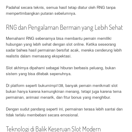
Padahal secara teknis, semua hasil tetap diatur oleh RNG tanpa
mempertimbangkan putaran sebelumnya.
RNG dan Pengalaman Bermain yang Lebih Sehat
Memahami RNG sebenarnya bisa membantu pemain memiliki
hubungan yang lebih sehat dengan slot online. Ketika seseorang
sadar bahwa hasil permainan bersifat acak, mereka cenderung lebih
realistis dalam memasang ekspektasi.
Slot akhirnya dipahami sebagai hiburan berbasis peluang, bukan
sistem yang bisa ditebak sepenuhnya.
Di platform seperti bukumimpi138, banyak pemain menikmati slot
bukan hanya karena kemungkinan menang, tetapi juga karena tema
permainan, animasi menarik, dan fitur bonus yang menghibur.
Dengan sudut pandang seperti ini, permainan terasa lebih santai dan
tidak terlalu membebani secara emosional.
Teknologi di Balik Keseruan Slot Modern