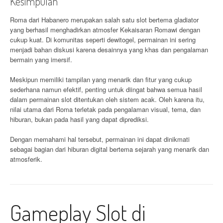
Kesimpulan
Roma dari Habanero merupakan salah satu slot bertema gladiator
yang berhasil menghadirkan atmosfer Kekaisaran Romawi dengan
cukup kuat. Di komunitas seperti dewitogel, permainan ini sering
menjadi bahan diskusi karena desainnya yang khas dan pengalaman
bermain yang imersif.
Meskipun memiliki tampilan yang menarik dan fitur yang cukup
sederhana namun efektif, penting untuk diingat bahwa semua hasil
dalam permainan slot ditentukan oleh sistem acak. Oleh karena itu,
nilai utama dari Roma terletak pada pengalaman visual, tema, dan
hiburan, bukan pada hasil yang dapat diprediksi.
Dengan memahami hal tersebut, permainan ini dapat dinikmati
sebagai bagian dari hiburan digital bertema sejarah yang menarik dan
atmosferik.
Gameplay Slot di