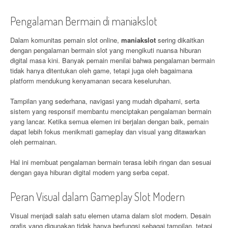
Pengalaman Bermain di maniakslot
Dalam komunitas pemain slot online,
maniakslot
sering dikaitkan
dengan pengalaman bermain slot yang mengikuti nuansa hiburan
digital masa kini. Banyak pemain menilai bahwa pengalaman bermain
tidak hanya ditentukan oleh game, tetapi juga oleh bagaimana
platform mendukung kenyamanan secara keseluruhan.
Tampilan yang sederhana, navigasi yang mudah dipahami, serta
sistem yang responsif membantu menciptakan pengalaman bermain
yang lancar. Ketika semua elemen ini berjalan dengan baik, pemain
dapat lebih fokus menikmati gameplay dan visual yang ditawarkan
oleh permainan.
Hal ini membuat pengalaman bermain terasa lebih ringan dan sesuai
dengan gaya hiburan digital modern yang serba cepat.
Peran Visual dalam Gameplay Slot Modern
Visual menjadi salah satu elemen utama dalam slot modern. Desain
grafis yang digunakan tidak hanya berfungsi sebagai tampilan, tetapi