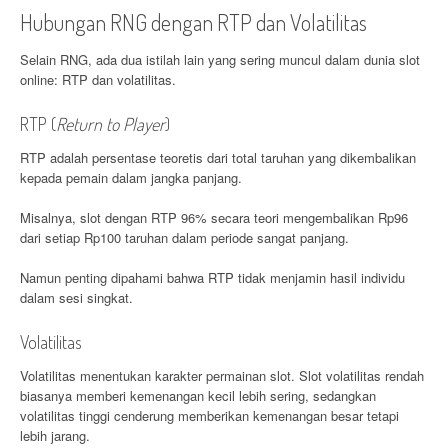
Hubungan RNG dengan RTP dan Volatilitas
Selain RNG, ada dua istilah lain yang sering muncul dalam dunia slot
online: RTP dan volatilitas.
RTP (
Return to Player
)
RTP adalah persentase teoretis dari total taruhan yang dikembalikan
kepada pemain dalam jangka panjang.
Misalnya, slot dengan RTP 96% secara teori mengembalikan Rp96
dari setiap Rp100 taruhan dalam periode sangat panjang.
Namun penting dipahami bahwa RTP tidak menjamin hasil individu
dalam sesi singkat.
Volatilitas
Volatilitas menentukan karakter permainan slot. Slot volatilitas rendah
biasanya memberi kemenangan kecil lebih sering, sedangkan
volatilitas tinggi cenderung memberikan kemenangan besar tetapi
lebih jarang.