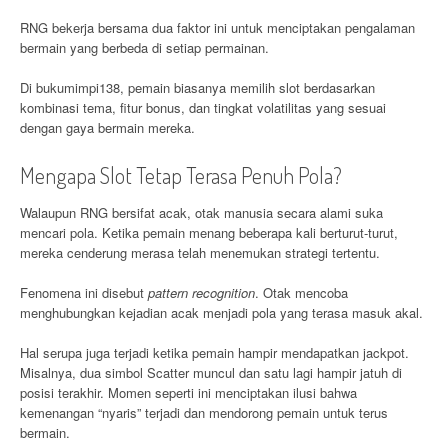
RNG bekerja bersama dua faktor ini untuk menciptakan pengalaman
bermain yang berbeda di setiap permainan.
Di bukumimpi138, pemain biasanya memilih slot berdasarkan
kombinasi tema, fitur bonus, dan tingkat volatilitas yang sesuai
dengan gaya bermain mereka.
Mengapa Slot Tetap Terasa Penuh Pola?
Walaupun RNG bersifat acak, otak manusia secara alami suka
mencari pola. Ketika pemain menang beberapa kali berturut-turut,
mereka cenderung merasa telah menemukan strategi tertentu.
Fenomena ini disebut
pattern recognition
. Otak mencoba
menghubungkan kejadian acak menjadi pola yang terasa masuk akal.
Hal serupa juga terjadi ketika pemain hampir mendapatkan jackpot.
Misalnya, dua simbol Scatter muncul dan satu lagi hampir jatuh di
posisi terakhir. Momen seperti ini menciptakan ilusi bahwa
kemenangan “nyaris” terjadi dan mendorong pemain untuk terus
bermain.