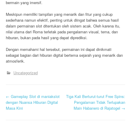
bermain yang imersif.
Meskipun memiliki tampilan yang menarik dan fitur yang cukup
sederhana namun efektif, penting untuk diingat bahwa semua hasil
dalam permainan slot ditentukan oleh sistem acak. Oleh karena itu,
nilai utama dari Roma terletak pada pengalaman visual, tema, dan
hiburan, bukan pada hasil yang dapat diprediksi.
Dengan memahami hal tersebut, permainan ini dapat dinikmati
sebagai bagian dari hiburan digital bertema sejarah yang menarik dan
atmosferik.
Uncategorized
P
←
Gameplay Slot di maniakslot
Tiga Kali Berturut-turut Free Spins:
dengan Nuansa Hiburan Digital
Pengalaman Tidak Terlupakan
o
Masa Kini
Main Habanero di Rajatogel
→
s
t