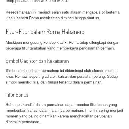
tetap penasaran dari waktu ke waktu.
Kesederhanaan ini menjadi salah satu alasan mengapa slot bertema
klasik seperti Roma masih tetap diminati hingga saat ini.
Fitur-Fitur dalam Roma Habanero
Meskipun mengusung konsep klasik, Roma tetap dilengkapi dengan
beberapa fitur tambahan yang memperkaya pengalaman bermain.
Simbol Gladiator dan Kekaisaran
Simbol-simbol dalam permainan ini didominasi oleh elemen-elemen
khas Romawi seperti gladiator, kaisar, dan peralatan perang. Setiap
simbol memiliki nilai dan fungsi tertentu dalam permainan.
Fitur Bonus
Beberapa kondisi dalam permainan dapat memicu fitur bonus yang
memberikan variasi dalam jalannya permainan. Fitur ini sering menjadi
momen yang paling dinantikan karena menghadirkan perubahan
dinamika permainan.