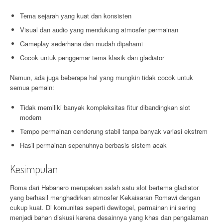
Tema sejarah yang kuat dan konsisten
Visual dan audio yang mendukung atmosfer permainan
Gameplay sederhana dan mudah dipahami
Cocok untuk penggemar tema klasik dan gladiator
Namun, ada juga beberapa hal yang mungkin tidak cocok untuk
semua pemain:
Tidak memiliki banyak kompleksitas fitur dibandingkan slot
modern
Tempo permainan cenderung stabil tanpa banyak variasi ekstrem
Hasil permainan sepenuhnya berbasis sistem acak
Kesimpulan
Roma dari Habanero merupakan salah satu slot bertema gladiator
yang berhasil menghadirkan atmosfer Kekaisaran Romawi dengan
cukup kuat. Di komunitas seperti dewitogel, permainan ini sering
menjadi bahan diskusi karena desainnya yang khas dan pengalaman