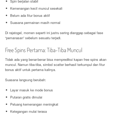
Spin berjalan stabil
Kemenangan kecil muncul sesekali
Belum ada fitur bonus aktif
Suasana permainan masih normal
Di rajatogel, momen seperti ini justru sering dianggap sebagai fase
“pemanasan” sebelum sesuatu terjadi.
Free Spins Pertama: Tiba-Tiba Muncul
Tidak ada yang benar-benar bisa memprediksi kapan free spins akan
muncul. Namun tiba-tiba, simbol scatter berhasil terkumpul dan fitur
bonus aktif untuk pertama kalinya.
Suasana langsung berubah:
Layar masuk ke mode bonus
Putaran gratis dimulai
Peluang kemenangan meningkat
Ketegangan mulai terasa