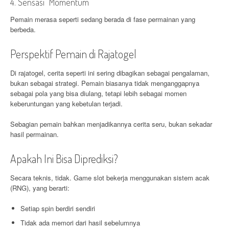
4. Sensasi “Momentum”
Pemain merasa seperti sedang berada di fase permainan yang
berbeda.
Perspektif Pemain di Rajatogel
Di rajatogel, cerita seperti ini sering dibagikan sebagai pengalaman,
bukan sebagai strategi. Pemain biasanya tidak menganggapnya
sebagai pola yang bisa diulang, tetapi lebih sebagai momen
keberuntungan yang kebetulan terjadi.
Sebagian pemain bahkan menjadikannya cerita seru, bukan sekadar
hasil permainan.
Apakah Ini Bisa Diprediksi?
Secara teknis, tidak. Game slot bekerja menggunakan sistem acak
(RNG), yang berarti:
Setiap spin berdiri sendiri
Tidak ada memori dari hasil sebelumnya