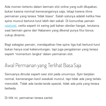
Ada momen tertentu dalam bermain slot online yang sulit dilupakan,
bukan karena nominal kemenangannya saja, tetapi karena ritme
permainan yang terasa “tidak biasa”. Salah satunya adalah ketika free
spins muncul berturut-turut lebih dari sekali. Di komunitas pemain
rajatogel
, cerita seperti ini sering jadi bahan obrolan hangat, terutama
saat bermain game dari
Habanero
yang dikenal punya fitur bonus
cukup dinamis.
Bagi sebagian pemain, mendapatkan free spins tiga kali berturut-turut
bukan hanya soal keberuntungan, tapi juga pengalaman yang terasa
seperti “momentum langka” dalam permainan slot.
Awal Permainan yang Terlihat Biasa Saja
Semuanya dimulai seperti sesi slot pada umumnya. Spin berjalan
normal, kemenangan kecil sesekali muncul, tapi tidak ada yang terlalu
mencolok. Tidak ada tanda-tanda spesial, tidak ada pola yang terasa
berbeda.
Di titik ini, permainan terasa santai: