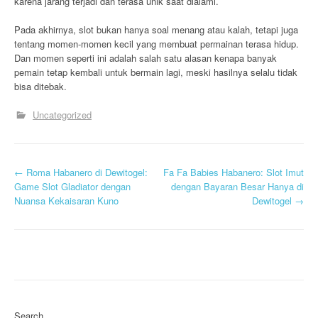
karena jarang terjadi dan terasa unik saat dialami.
Pada akhirnya, slot bukan hanya soal menang atau kalah, tetapi juga
tentang momen-momen kecil yang membuat permainan terasa hidup.
Dan momen seperti ini adalah salah satu alasan kenapa banyak
pemain tetap kembali untuk bermain lagi, meski hasilnya selalu tidak
bisa ditebak.
Uncategorized
P
←
Roma Habanero di Dewitogel:
Fa Fa Babies Habanero: Slot Imut
Game Slot Gladiator dengan
dengan Bayaran Besar Hanya di
o
Nuansa Kekaisaran Kuno
Dewitogel
→
s
t
n
a
Search