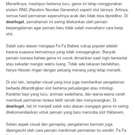
Menariknya, meskipun bertema lucu, game ini tetap menggunakan
sistem RNG (Random Number Generator) seperti slot lainnya. Artinya,
semua hasil permainan sepenuhnya acak dan tidak bisa diprediksi. Di
dewitogel
, pemahaman ini sering ditekankan oleh pemain
berpengalaman agar pemain baru tidak salah memahami cara kerja
slot.
Salah satu alasan mengapa Fa Fa Babies cukup populer adalah
karena suasana bermainnya yang tidak menegangkan. Banyak
pemain merasa bahwa game ini cocok dimainkan saat ingin bersantai
atau sekadar mengisi waktu luang. Tidak ada tekanan berlebihan,
hanya hiburan ringan dengan peluang menang yang tetap menarik.
Di sisi lain, tampilan visual yang imut juga memberikan pengalaman
berbeda dibandingkan slot bertema petualangan atau mitologi.
Karakter bayi yang lucu, animasi sederhana, dan warna-warna cerah
membuat permainan terasa lebih ramah dan menyenangkan. Di
dewitogel
, hal ini menjadi salah satu alasan mengapa game ini sering
direkomendasikan untuk pemain yang baru mencoba slot Habanero.
Selain aspek visual dan gameplay, pengalaman bermain juga
dipengaruhi oleh cara pemain menikmati permainan itu sendiri. Fa Fa