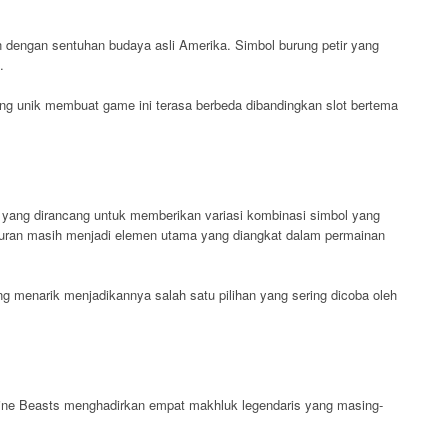
 dengan sentuhan budaya asli Amerika. Simbol burung petir yang
.
ang unik membuat game ini terasa berbeda dibandingkan slot bertema
yang dirancang untuk memberikan variasi kombinasi simbol yang
uran masih menjadi elemen utama yang diangkat dalam permainan
 menarik menjadikannya salah satu pilihan yang sering dicoba oleh
Divine Beasts menghadirkan empat makhluk legendaris yang masing-