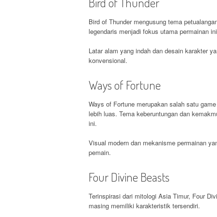
Bird of Thunder
Bird of Thunder mengusung tema petualangan
legendaris menjadi fokus utama permainan ini
Latar alam yang indah dan desain karakter y
konvensional.
Ways of Fortune
Ways of Fortune merupakan salah satu game 
lebih luas. Tema keberuntungan dan kemakm
ini.
Visual modern dan mekanisme permainan yang
pemain.
Four Divine Beasts
Terinspirasi dari mitologi Asia Timur, Four 
masing memiliki karakteristik tersendiri.