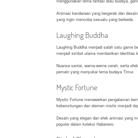
menggunakan tema fantasi atau budaya, gam
Animasi kendaraan yang bergerak dan desain 
yang ingin mencoba sesuatu yang berbeda.
Laughing Buddha
Laughing Buddha menjadi salah satu game be
menjadi simbol utama memberikan identitas k
Nuansa santai, warna-warna cerah, serta ef
pemain yang menyukai tema budaya Timur.
Mystic Fortune
Mystic Fortune menawarkan pengalaman berm
keberuntungan dan elemen mistis menjadi day
Desain yang elegan dan efek animasi yang me
populer dalam koleksi Habanero.