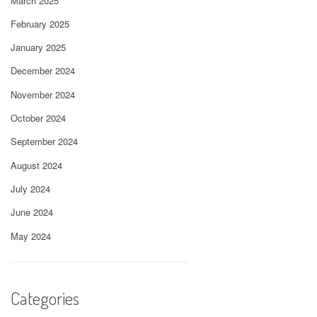
March 2025
February 2025
January 2025
December 2024
November 2024
October 2024
September 2024
August 2024
July 2024
June 2024
May 2024
Categories