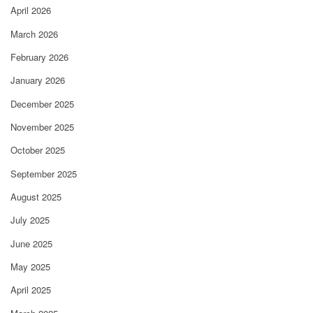
April 2026
March 2026
February 2026
January 2026
December 2025
November 2025
October 2025
September 2025
August 2025
July 2025
June 2025
May 2025
April 2025