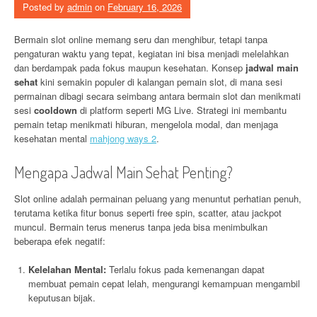
Posted by
admin
on
February 16, 2026
Bermain slot online memang seru dan menghibur, tetapi tanpa
pengaturan waktu yang tepat, kegiatan ini bisa menjadi melelahkan
dan berdampak pada fokus maupun kesehatan. Konsep
jadwal main
sehat
kini semakin populer di kalangan pemain slot, di mana sesi
permainan dibagi secara seimbang antara bermain slot dan menikmati
sesi
cooldown
di platform seperti MG Live. Strategi ini membantu
pemain tetap menikmati hiburan, mengelola modal, dan menjaga
kesehatan mental
mahjong ways 2
.
Mengapa Jadwal Main Sehat Penting?
Slot online adalah permainan peluang yang menuntut perhatian penuh,
terutama ketika fitur bonus seperti free spin, scatter, atau jackpot
muncul. Bermain terus menerus tanpa jeda bisa menimbulkan
beberapa efek negatif:
Kelelahan Mental:
Terlalu fokus pada kemenangan dapat
membuat pemain cepat lelah, mengurangi kemampuan mengambil
keputusan bijak.