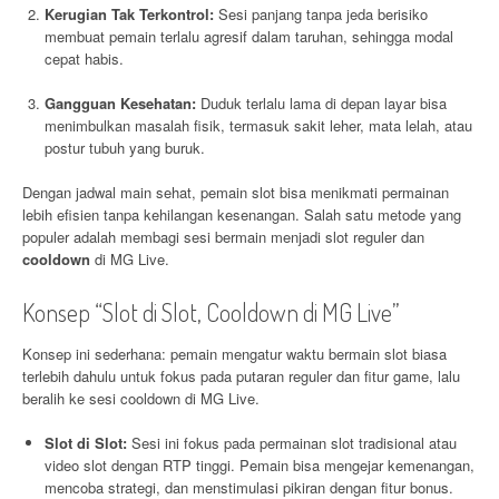
Kerugian Tak Terkontrol:
Sesi panjang tanpa jeda berisiko
membuat pemain terlalu agresif dalam taruhan, sehingga modal
cepat habis.
Gangguan Kesehatan:
Duduk terlalu lama di depan layar bisa
menimbulkan masalah fisik, termasuk sakit leher, mata lelah, atau
postur tubuh yang buruk.
Dengan jadwal main sehat, pemain slot bisa menikmati permainan
lebih efisien tanpa kehilangan kesenangan. Salah satu metode yang
populer adalah membagi sesi bermain menjadi slot reguler dan
cooldown
di MG Live.
Konsep “Slot di Slot, Cooldown di MG Live”
Konsep ini sederhana: pemain mengatur waktu bermain slot biasa
terlebih dahulu untuk fokus pada putaran reguler dan fitur game, lalu
beralih ke sesi cooldown di MG Live.
Slot di Slot:
Sesi ini fokus pada permainan slot tradisional atau
video slot dengan RTP tinggi. Pemain bisa mengejar kemenangan,
mencoba strategi, dan menstimulasi pikiran dengan fitur bonus.