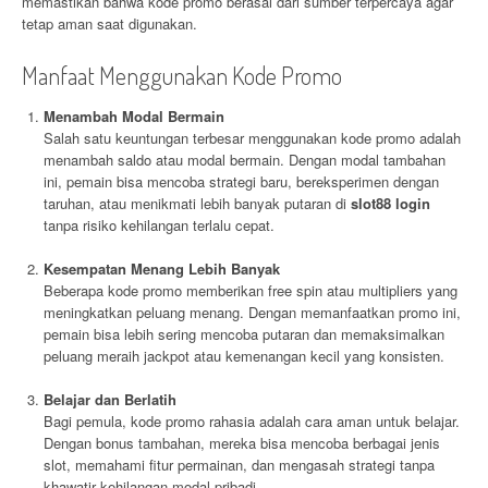
memastikan bahwa kode promo berasal dari sumber terpercaya agar
tetap aman saat digunakan.
Manfaat Menggunakan Kode Promo
Menambah Modal Bermain
Salah satu keuntungan terbesar menggunakan kode promo adalah
menambah saldo atau modal bermain. Dengan modal tambahan
ini, pemain bisa mencoba strategi baru, bereksperimen dengan
taruhan, atau menikmati lebih banyak putaran di
slot88 login
tanpa risiko kehilangan terlalu cepat.
Kesempatan Menang Lebih Banyak
Beberapa kode promo memberikan free spin atau multipliers yang
meningkatkan peluang menang. Dengan memanfaatkan promo ini,
pemain bisa lebih sering mencoba putaran dan memaksimalkan
peluang meraih jackpot atau kemenangan kecil yang konsisten.
Belajar dan Berlatih
Bagi pemula, kode promo rahasia adalah cara aman untuk belajar.
Dengan bonus tambahan, mereka bisa mencoba berbagai jenis
slot, memahami fitur permainan, dan mengasah strategi tanpa
khawatir kehilangan modal pribadi.