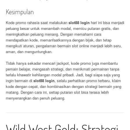
Kesimpulan
Kode promo rahasia saat melakukan
slot88 login
hari ini bisa menjadi
peluang besar untuk menambah modal, memicu putaran gratis, dan
meningkatkan peluang menang. Dengan memahami cara
mendapatkan kode, memanfaatkannya dengan bijak, dan tetap
mengikuti aturan, pengalaman bermain slot online menjadi lebih seru,
aman, dan menguntungkan.
Tidak hanya sekadar mencari jackpot, kode promo juga membantu
pemain belajar, mengasah strategi, dan menikmati permainan tanpa
terlalu khawatir kehilangan modal pribadi. Jadi, bagi siapa saja yang
ingin bermain di
slot88 login
, selalu perhatikan promo terbaru, klaim
kode dengan cepat, dan kombinasikan dengan strategi bermain yang
matang. Dengan cara ini, setiap putaran slot bisa terasa lebih
menyenangkan dan penuh peluang.
Wild West Gold: Strategi