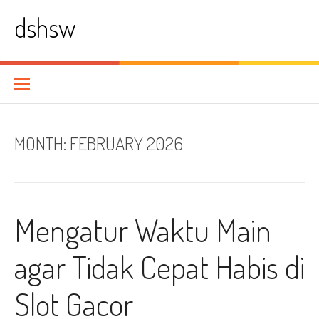
Skip
dshsw
to
content
MONTH:
FEBRUARY 2026
Mengatur Waktu Main
agar Tidak Cepat Habis di
Slot Gacor