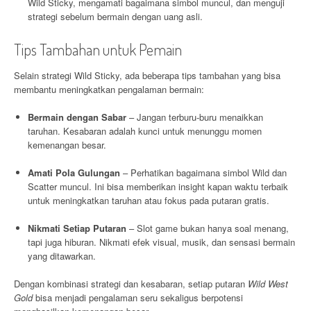
Wild Sticky, mengamati bagaimana simbol muncul, dan menguji
strategi sebelum bermain dengan uang asli.
Tips Tambahan untuk Pemain
Selain strategi Wild Sticky, ada beberapa tips tambahan yang bisa
membantu meningkatkan pengalaman bermain:
Bermain dengan Sabar
– Jangan terburu-buru menaikkan
taruhan. Kesabaran adalah kunci untuk menunggu momen
kemenangan besar.
Amati Pola Gulungan
– Perhatikan bagaimana simbol Wild dan
Scatter muncul. Ini bisa memberikan insight kapan waktu terbaik
untuk meningkatkan taruhan atau fokus pada putaran gratis.
Nikmati Setiap Putaran
– Slot game bukan hanya soal menang,
tapi juga hiburan. Nikmati efek visual, musik, dan sensasi bermain
yang ditawarkan.
Dengan kombinasi strategi dan kesabaran, setiap putaran
Wild West
Gold
bisa menjadi pengalaman seru sekaligus berpotensi