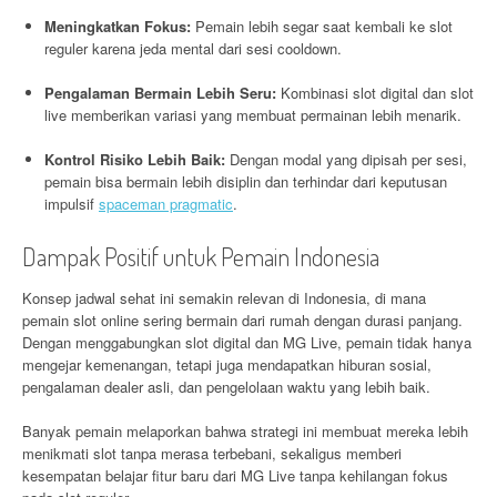
Meningkatkan Fokus:
Pemain lebih segar saat kembali ke slot
reguler karena jeda mental dari sesi cooldown.
Pengalaman Bermain Lebih Seru:
Kombinasi slot digital dan slot
live memberikan variasi yang membuat permainan lebih menarik.
Kontrol Risiko Lebih Baik:
Dengan modal yang dipisah per sesi,
pemain bisa bermain lebih disiplin dan terhindar dari keputusan
impulsif
spaceman pragmatic
.
Dampak Positif untuk Pemain Indonesia
Konsep jadwal sehat ini semakin relevan di Indonesia, di mana
pemain slot online sering bermain dari rumah dengan durasi panjang.
Dengan menggabungkan slot digital dan MG Live, pemain tidak hanya
mengejar kemenangan, tetapi juga mendapatkan hiburan sosial,
pengalaman dealer asli, dan pengelolaan waktu yang lebih baik.
Banyak pemain melaporkan bahwa strategi ini membuat mereka lebih
menikmati slot tanpa merasa terbebani, sekaligus memberi
kesempatan belajar fitur baru dari MG Live tanpa kehilangan fokus