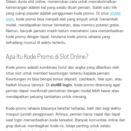
Dalam dunia slot online, menemukan cara untuk memaksimalkan
kemenangan adalah hal yang selalu dicari pemain. Salah satu trik
yang cukup populer adalah penggunaan kode promo. Di situs
slot88
login
, kode promo bisa menjadi alat yang ampuh untuk menambah
modal, mendapatkan bonus tambahan, atau memicu putaran gratis.
Namun, banyak pemain masih belum memahami cara memanfaatkan
kode promo dengan tepat, terutama kode promo rahasia yang
terkadang muncul di waktu tertentu.
Apa Itu Kode Promo di Slot Online?
Kode promo adalah kombinasi huruf dan angka yang diberikan oleh
situs slot untuk memberi keuntungan tertentu kepada pemain.
Keuntungan ini bisa berupa bonus deposit, cashback, free spin, atau
hadiah khusus lainnya. Di
slot88 login
, kode promo dirancang agar
pemain dapat menikmati permainan dengan modal lebih besar atau
mendapatkan peluang tambahan untuk menang.
Kode promo rahasia biasanya bersifat terbatas, baik dari segi waktu
maupun jumlah penggunaan. Artinya, pemain harus cepat dan tepat
saat ingin memanfaatkan kode tersebut. Banyak komunitas online dan
grup diskusi membagikan kode ini, tetapi penting untuk selalu