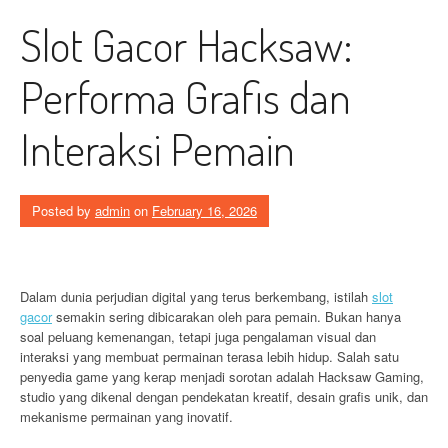
Slot Gacor Hacksaw:
Performa Grafis dan
Interaksi Pemain
Posted by
admin
on
February 16, 2026
Dalam dunia perjudian digital yang terus berkembang, istilah
slot
gacor
semakin sering dibicarakan oleh para pemain. Bukan hanya
soal peluang kemenangan, tetapi juga pengalaman visual dan
interaksi yang membuat permainan terasa lebih hidup. Salah satu
penyedia game yang kerap menjadi sorotan adalah Hacksaw Gaming,
studio yang dikenal dengan pendekatan kreatif, desain grafis unik, dan
mekanisme permainan yang inovatif.