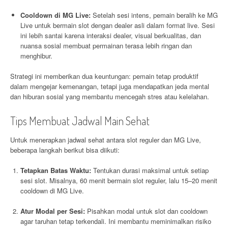
Cooldown di MG Live:
Setelah sesi intens, pemain beralih ke MG
Live untuk bermain slot dengan dealer asli dalam format live. Sesi
ini lebih santai karena interaksi dealer, visual berkualitas, dan
nuansa sosial membuat permainan terasa lebih ringan dan
menghibur.
Strategi ini memberikan dua keuntungan: pemain tetap produktif
dalam mengejar kemenangan, tetapi juga mendapatkan jeda mental
dan hiburan sosial yang membantu mencegah stres atau kelelahan.
Tips Membuat Jadwal Main Sehat
Untuk menerapkan jadwal sehat antara slot reguler dan MG Live,
beberapa langkah berikut bisa diikuti:
Tetapkan Batas Waktu:
Tentukan durasi maksimal untuk setiap
sesi slot. Misalnya, 60 menit bermain slot reguler, lalu 15–20 menit
cooldown di MG Live.
Atur Modal per Sesi:
Pisahkan modal untuk slot dan cooldown
agar taruhan tetap terkendali. Ini membantu meminimalkan risiko