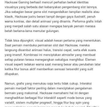
Hacksaw Gaming berhasil mencuri perhatian berkat identitas
visualnya yang berbeda dari kebanyakan pengembang slot lainnya.
Jika sebagian besar game slot mengandalkan tampilan realistis atau
klasik, Hacksaw justru berani tampil dengan gaya ilustratif, penuh
warna kontras, dan detail animasi yang dinamis. Performa grafis inilah
yang menjadi salah satu alasan mengapa banyak pemain merasa
betah berlama-lama memutar gulungan.
Tidak bisa dipungkiri, visual adalah kesan pertama yang menentukan.
Saat pemain membuka permainan slot dari Hacksaw, mereka
langsung disambut animasi halus, transisi cepat, serta efek suara
yang imersif. Kombinasi ini menciptakan atmosfer yang membuat
setiap putaran terasa menegangkan sekaligus menghibur. Elemen
visual seperti ledakan warna saat menang besar atau perubahan latar
ketika fitur bonus aktif memberikan sensasi tersendiri yang sulit
dilupakan.
Namun, grafis yang memukau saja tentu tidak cukup. Interaksi
pemain menjadi faktor penting dalam menciptakan pengalaman
bermain yang maksimal. Hacksaw memahami hal ini dengan
menghadirkan berbagai fitur interaktif seperti mode bonus yang
variatif, sistem multiplier progresif, hingga fitur buy spin yang