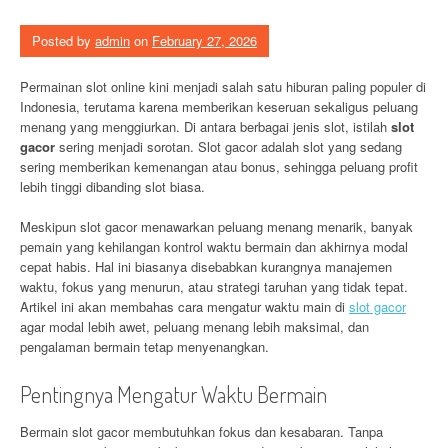
Posted by
admin
on
February 27, 2026
Permainan slot online kini menjadi salah satu hiburan paling populer di
Indonesia, terutama karena memberikan keseruan sekaligus peluang
menang yang menggiurkan. Di antara berbagai jenis slot, istilah
slot
gacor
sering menjadi sorotan. Slot gacor adalah slot yang sedang
sering memberikan kemenangan atau bonus, sehingga peluang profit
lebih tinggi dibanding slot biasa.
Meskipun slot gacor menawarkan peluang menang menarik, banyak
pemain yang kehilangan kontrol waktu bermain dan akhirnya modal
cepat habis. Hal ini biasanya disebabkan kurangnya manajemen
waktu, fokus yang menurun, atau strategi taruhan yang tidak tepat.
Artikel ini akan membahas cara mengatur waktu main di
slot gacor
agar modal lebih awet, peluang menang lebih maksimal, dan
pengalaman bermain tetap menyenangkan.
Pentingnya Mengatur Waktu Bermain
Bermain slot gacor membutuhkan fokus dan kesabaran. Tanpa