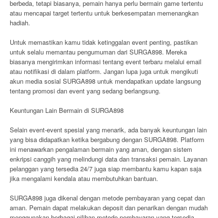
berbeda, tetapi biasanya, pemain hanya perlu bermain game tertentu
atau mencapai target tertentu untuk berkesempatan memenangkan
hadiah.
Untuk memastikan kamu tidak ketinggalan event penting, pastikan
untuk selalu memantau pengumuman dari SURGA898. Mereka
biasanya mengirimkan informasi tentang event terbaru melalui email
atau notifikasi di dalam platform. Jangan lupa juga untuk mengikuti
akun media sosial SURGA898 untuk mendapatkan update langsung
tentang promosi dan event yang sedang berlangsung.
Keuntungan Lain Bermain di SURGA898
Selain event-event spesial yang menarik, ada banyak keuntungan lain
yang bisa didapatkan ketika bergabung dengan SURGA898. Platform
ini menawarkan pengalaman bermain yang aman, dengan sistem
enkripsi canggih yang melindungi data dan transaksi pemain. Layanan
pelanggan yang tersedia 24/7 juga siap membantu kamu kapan saja
jika mengalami kendala atau membutuhkan bantuan.
SURGA898 juga dikenal dengan metode pembayaran yang cepat dan
aman. Pemain dapat melakukan deposit dan penarikan dengan mudah
menggunakan berbagai pilihan metode pembayaran yang tersedia,