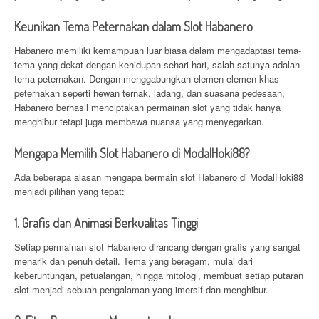
Keunikan Tema Peternakan dalam Slot Habanero
Habanero memiliki kemampuan luar biasa dalam mengadaptasi tema-
tema yang dekat dengan kehidupan sehari-hari, salah satunya adalah
tema peternakan.
Dengan menggabungkan elemen-elemen khas
peternakan seperti hewan ternak, ladang, dan suasana pedesaan,
Habanero berhasil menciptakan permainan slot yang tidak hanya
menghibur tetapi juga membawa nuansa yang menyegarkan.
Mengapa Memilih Slot Habanero di ModalHoki88?
Ada beberapa alasan mengapa bermain slot Habanero di ModalHoki88
menjadi pilihan yang tepat:
1. Grafis dan Animasi Berkualitas Tinggi
Setiap permainan slot Habanero dirancang dengan grafis yang sangat
menarik dan penuh detail.
Tema yang beragam, mulai dari
keberuntungan, petualangan, hingga mitologi, membuat setiap putaran
slot menjadi sebuah pengalaman yang imersif dan menghibur.
​