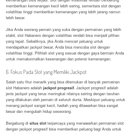
memberikan kemenangan kecil lebih sering, sementara slot dengan
volatilitas tinggi memberikan kemenangan yang lebih jarang namun
lebih besar.
Jika Anda seorang pemain yang suka dengan permainan yang lebih
stabil, slot Habanero dengan volatilitas rendah bisa menjadi pilihan
yang tepat. Sebaliknya, jika Anda mencari peluang untuk
mendapatkan jackpot besar, Anda bisa mencoba slot dengan
volatilitas tinggi. Pilihlah slot yang sesuai dengan gaya bermain Anda
untuk memaksimalkan kesenangan dan potensi kemenangan.
6. Fokus Pada Slot yang Memiliki Jackpot
Salah satu fitur menarik yang bisa ditemukan di banyak permainan
slot Habanero adalah
jackpot progresif
. Jackpot progresif adalah
jenis jackpot yang terus meningkat nilainya seiring dengan taruhan
yang dilakukan oleh pemain di seluruh dunia. Meskipun peluang untuk
menang jackpot sangat kecil, hadiah yang ditawarkan bisa sangat
besar dan mengubah hidup seseorang.
Bergabung di
situs slot
terpercaya yang menawarkan permainan slot
dengan jackpot progresif bisa memberikan peluang bagi Anda untuk