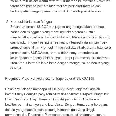
mereka raih dalam waktu tertentu. Turnamen ini memberi keseruan
tambahan karena pemain bisa melihat peringkat mereka dan
berkompetisi dengan pemain lain untuk meraih posisi teratas.
Promosi Harian dan Mingguan
Selain turnamen, SURGA898 juga sering mengadakan promosi
harian dan mingguan yang memungkinkan pemain untuk
mendapatkan berbagai bonus tambahan. Mulai dari bonus deposit,
cashback, hingga free spins, semuanya tersedia dalam promosi-
promosi spesial ini. Promosi ini menjadi daya tarik utama bagi para
pemain setia SURGA898, karena tidak hanya memberikan
kesempatan menang lebih banyak, tetapi juga membantu mereka
untuk terus bermain lebih lama dengan menggunakan bonus yang
didapat.
Pragmatic Play: Penyedia Game Terpercaya di SURGA898
Salah satu alasan mengapa SURGA898 begitu digemari adalah
kemitraannya dengan penyedia permainan ternama seperti Pragmatic
Play. Pragmatic Play dikenal di industri perjudian online karena
kualitas permainannya yang luar biasa. Dengan tema yang beragam,
desain yang menarik, dan peluang kemenangan yang tinggi,
permainan dari Pragmatic Play sangat populer di kalangan pemain