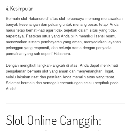
4.
Kesimpulan
Bermain slot Habanero di situs slot terpercaya memang menawarkan
banyak kesenangan dan peluang untuk menang besar, tetapi Anda
harus tetap berhati-hati agar tidak terjebak dalam situs yang tidak
terpercaya. Pastikan situs yang Anda pilih memiliki lisensi resmi,
menawarkan sistem pembayaran yang aman, menyediakan layanan
pelanggan yang responsif, dan bekerja sama dengan penyedia
permainan yang sah seperti Habanero.
Dengan mengikuti langkah-langkah di atas, Anda dapat menikmati
pengalaman bermain slot yang aman dan menyenangkan. Ingat,
selalu lakukan riset dan pastikan Anda memilih situs yang tepat.
Selamat bermain dan semoga keberuntungan selalu berpihak pada
Anda!
Slot Online Canggih: