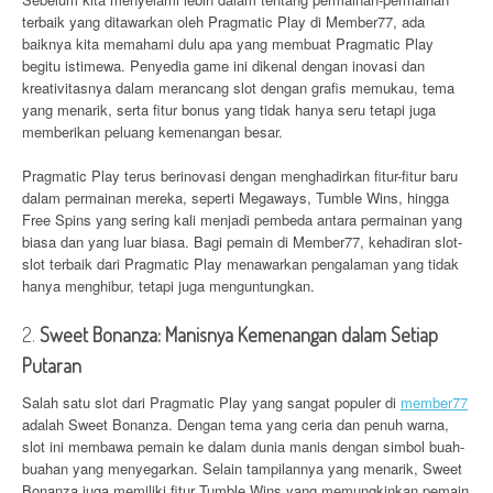
terbaik yang ditawarkan oleh Pragmatic Play di Member77, ada
baiknya kita memahami dulu apa yang membuat Pragmatic Play
begitu istimewa. Penyedia game ini dikenal dengan inovasi dan
kreativitasnya dalam merancang slot dengan grafis memukau, tema
yang menarik, serta fitur bonus yang tidak hanya seru tetapi juga
memberikan peluang kemenangan besar.
Pragmatic Play terus berinovasi dengan menghadirkan fitur-fitur baru
dalam permainan mereka, seperti Megaways, Tumble Wins, hingga
Free Spins yang sering kali menjadi pembeda antara permainan yang
biasa dan yang luar biasa. Bagi pemain di Member77, kehadiran slot-
slot terbaik dari Pragmatic Play menawarkan pengalaman yang tidak
hanya menghibur, tetapi juga menguntungkan.
2.
Sweet Bonanza: Manisnya Kemenangan dalam Setiap
Putaran
Salah satu slot dari Pragmatic Play yang sangat populer di
member77
adalah Sweet Bonanza. Dengan tema yang ceria dan penuh warna,
slot ini membawa pemain ke dalam dunia manis dengan simbol buah-
buahan yang menyegarkan. Selain tampilannya yang menarik, Sweet
Bonanza juga memiliki fitur Tumble Wins yang memungkinkan pemain