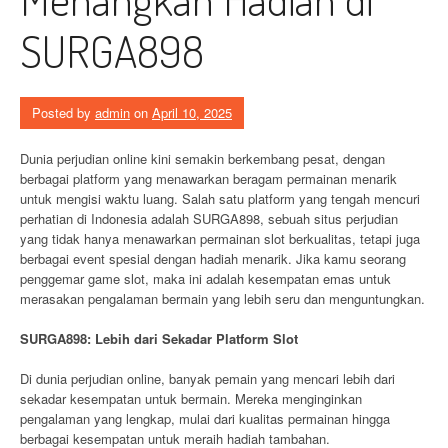
SURGA898
Posted by
admin
on
April 10, 2025
Dunia perjudian online kini semakin berkembang pesat, dengan
berbagai platform yang menawarkan beragam permainan menarik
untuk mengisi waktu luang. Salah satu platform yang tengah mencuri
perhatian di Indonesia adalah SURGA898, sebuah situs perjudian
yang tidak hanya menawarkan permainan slot berkualitas, tetapi juga
berbagai event spesial dengan hadiah menarik. Jika kamu seorang
penggemar game slot, maka ini adalah kesempatan emas untuk
merasakan pengalaman bermain yang lebih seru dan menguntungkan.
SURGA898: Lebih dari Sekadar Platform Slot
Di dunia perjudian online, banyak pemain yang mencari lebih dari
sekadar kesempatan untuk bermain. Mereka menginginkan
pengalaman yang lengkap, mulai dari kualitas permainan hingga
berbagai kesempatan untuk meraih hadiah tambahan.