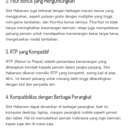
2. Fitur Bonus yang Menguntungkan
Slot Habanero juga terkenal dengan berbagai macam bonus yang
menggiurkan, seperti putaran gratis dengan multiplier yang tinggi,
mini-game tambahan, dan fitur-fitur bonus lainnya.
Fitur-fitur ini tidak
hanya meningkatkan kesenangan bermain, tetapi juga memperbesar
peluang pemain untuk mendapatkan kemenangan besar tanpa harus
mengeluarkan modal tambahan.
​
3. RTP yang Kompetitif
RTP (Return to Player) adalah persentase kemenangan yang
diharapkan kembali kepada pemain dalam jangka panjang.
Slot
Habanero dikenal memiliki RTP yang kompetitif, sering kali di atas
96%.
Ini berarti peluang untuk menang lebih tinggi dibandingkan
dengan slot dari penyedia lain.
​
4. Kompatibilitas dengan Berbagai Perangkat
Slot Habanero dapat dimainkan di berbagai perangkat, baik itu
komputer desktop, laptop, maupun perangkat mobile seperti ponsel
dan tablet.
Hal ini memudahkan pemain Indonesia yang ingin bermain
kapan saja dan di mana saja.