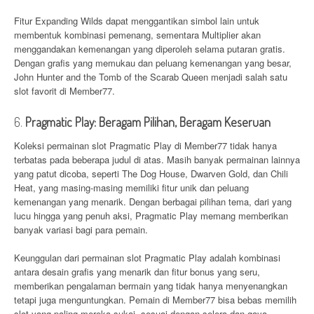
Fitur Expanding Wilds dapat menggantikan simbol lain untuk
membentuk kombinasi pemenang, sementara Multiplier akan
menggandakan kemenangan yang diperoleh selama putaran gratis.
Dengan grafis yang memukau dan peluang kemenangan yang besar,
John Hunter and the Tomb of the Scarab Queen menjadi salah satu
slot favorit di Member77.
6.
Pragmatic Play: Beragam Pilihan, Beragam Keseruan
Koleksi permainan slot Pragmatic Play di Member77 tidak hanya
terbatas pada beberapa judul di atas. Masih banyak permainan lainnya
yang patut dicoba, seperti The Dog House, Dwarven Gold, dan Chili
Heat, yang masing-masing memiliki fitur unik dan peluang
kemenangan yang menarik. Dengan berbagai pilihan tema, dari yang
lucu hingga yang penuh aksi, Pragmatic Play memang memberikan
banyak variasi bagi para pemain.
Keunggulan dari permainan slot Pragmatic Play adalah kombinasi
antara desain grafis yang menarik dan fitur bonus yang seru,
memberikan pengalaman bermain yang tidak hanya menyenangkan
tetapi juga menguntungkan. Pemain di Member77 bisa bebas memilih
slot yang paling mereka sukai, sesuai dengan selera dan gaya