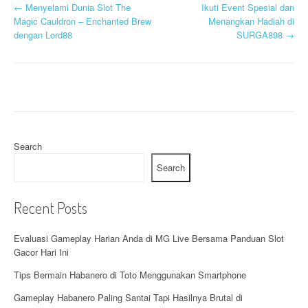
P
←
Menyelami Dunia Slot The
Ikuti Event Spesial dan
Magic Cauldron – Enchanted Brew
Menangkan Hadiah di
o
dengan Lord88
SURGA898
→
s
t
n
a
Search
v
Search
i
g
Recent Posts
a
Evaluasi Gameplay Harian Anda di MG Live Bersama Panduan Slot
Gacor Hari Ini
t
Tips Bermain Habanero di Toto Menggunakan Smartphone
i
Gameplay Habanero Paling Santai Tapi Hasilnya Brutal di