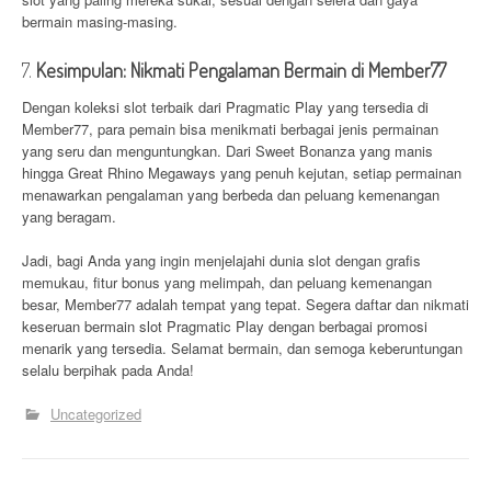
bermain masing-masing.
7.
Kesimpulan: Nikmati Pengalaman Bermain di Member77
Dengan koleksi slot terbaik dari Pragmatic Play yang tersedia di
Member77, para pemain bisa menikmati berbagai jenis permainan
yang seru dan menguntungkan. Dari Sweet Bonanza yang manis
hingga Great Rhino Megaways yang penuh kejutan, setiap permainan
menawarkan pengalaman yang berbeda dan peluang kemenangan
yang beragam.
Jadi, bagi Anda yang ingin menjelajahi dunia slot dengan grafis
memukau, fitur bonus yang melimpah, dan peluang kemenangan
besar, Member77 adalah tempat yang tepat. Segera daftar dan nikmati
keseruan bermain slot Pragmatic Play dengan berbagai promosi
menarik yang tersedia. Selamat bermain, dan semoga keberuntungan
selalu berpihak pada Anda!
Uncategorized