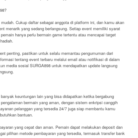
898?
mudah. Cukup daftar sebagai anggota di platform ini, dan kamu akan
nt menarik yang sedang berlangsung. Setiap event memiliki syarat
, pemain hanya perlu bermain game tertentu atau mencapai target
hadiah.
ent penting, pastikan untuk selalu memantau pengumuman dari
masi tentang event terbaru melalui email atau notifikasi di dalam
 akun media sosial SURGA898 untuk mendapatkan update langsung
angsung.
a banyak keuntungan lain yang bisa didapatkan ketika bergabung
pengalaman bermain yang aman, dengan sistem enkripsi canggih
 Layanan pelanggan yang tersedia 24/7 juga siap membantu kamu
butuhkan bantuan.
ayaran yang cepat dan aman. Pemain dapat melakukan deposit dan
i pilihan metode pembayaran yang tersedia, termasuk transfer bank