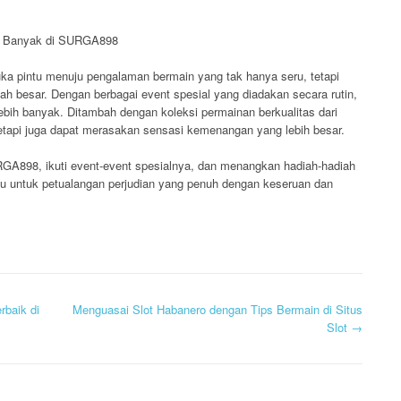
h Banyak di SURGA898
 pintu menuju pengalaman bermain yang tak hanya seru, tetapi
ah besar. Dengan berbagai event spesial yang diadakan secara rutin,
bih banyak. Ditambah dengan koleksi permainan berkualitas dari
etapi juga dapat merasakan sensasi kemenangan yang lebih besar.
URGA898, ikuti event-event spesialnya, dan menangkan hadiah-hadiah
mu untuk petualangan perjudian yang penuh dengan keseruan dan
rbaik di
Menguasai Slot Habanero dengan Tips Bermain di Situs
Slot
→