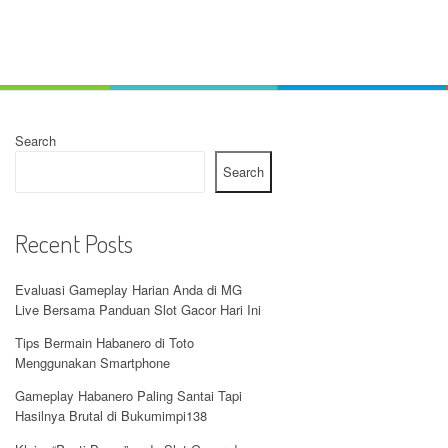
Search
Search
Recent Posts
Evaluasi Gameplay Harian Anda di MG
Live Bersama Panduan Slot Gacor Hari Ini
Tips Bermain Habanero di Toto
Menggunakan Smartphone
Gameplay Habanero Paling Santai Tapi
Hasilnya Brutal di Bukumimpi138