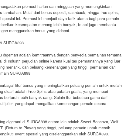
 mengadakan promosi harian dan mingguan yang memungkinkan
tambahan. Mulai dari bonus deposit, cashback, hingga free spins,
spesial ini. Promosi ini menjadi daya tarik utama bagi para pemain
berikan kesempatan menang lebih banyak, tetapi juga membantu
engan menggunakan bonus yang didapat.
 di SURGA898
 digemari adalah kemitraannya dengan penyedia permainan ternama
l di industri perjudian online karena kualitas permainannya yang luar
ng menarik, dan peluang kemenangan yang tinggi, permainan dari
 pemain SURGA898.
 berbagai fitur bonus yang meningkatkan peluang pemain untuk meraih
ng dicari adalah Free Spins atau putaran gratis, yang memberi
 bertaruh lebih banyak uang. Selain itu, beberapa game dari
 Multiplier, yang dapat mengalikan kemenangan pemain secara
ing digemari di SURGA898 antara lain adalah Sweet Bonanza, Wolf
(Return to Player) yang tinggi, peluang pemain untuk meraih
engikuti event spesial yang diselenggarakan oleh SURGA898.