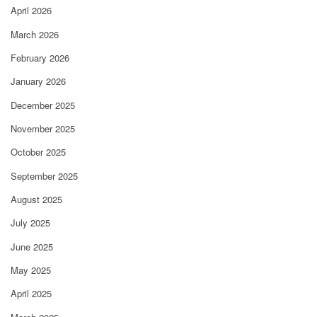
April 2026
March 2026
February 2026
January 2026
December 2025
November 2025
October 2025
September 2025
August 2025
July 2025
June 2025
May 2025
April 2025