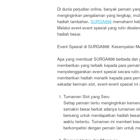
Di dunia perjudian online, banyak pemain ya
menginginkan pengalaman yang lengkap, mula
hadiah tambahan.
SURGA898
memahami kebut
Melalui event-event spesial yang rutin dise
hadiah besar.
Event Spesial di SURGA898: Kesempatan Me
Apa yang membuat SURGA898 berbeda dari pla
memberikan yang terbaik kepada para pemai
menyelenggarakan event spesial secara rutin.
memberikan hadiah menarik kepada para pem
sekadar bermain slot, event-event spesial in
Turnamen Slot yang Seru
Setiap pemain tentu menginginkan keme
semakin besar berkat adanya turnamen slo
bersaing untuk mendapatkan hadiah besa
waktu tertentu. Turnamen ini memberi ke
berkompetisi dengan pemain lain untuk mer