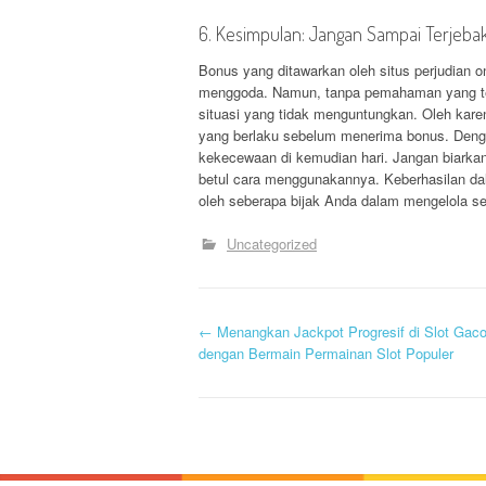
6. Kesimpulan: Jangan Sampai Terjeba
Bonus yang ditawarkan oleh situs perjudian 
menggoda. Namun, tanpa pemahaman yang tep
situasi yang tidak menguntungkan. Oleh kare
yang berlaku sebelum menerima bonus. Deng
kekecewaan di kemudian hari. Jangan biarkan
betul cara menggunakannya. Keberhasilan dal
oleh seberapa bijak Anda dalam mengelola se
Uncategorized
P
←
Menangkan Jackpot Progresif di Slot Gacor
dengan Bermain Permainan Slot Populer
o
s
t