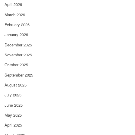
April 2026
March 2026
February 2026
January 2026
December 2025
November 2025
October 2025
September 2025
August 2025
July 2025
June 2025
May 2025
April 2025