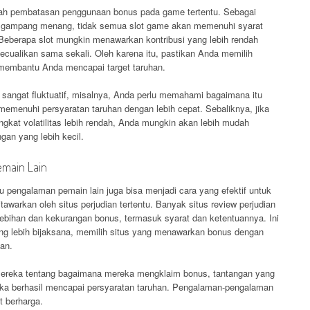
dalah pembatasan penggunaan bonus pada game tertentu. Sebagai
or gampang menang, tidak semua slot game akan memenuhi syarat
Beberapa slot mungkin menawarkan kontribusi yang lebih rendah
ecualikan sama sekali. Oleh karena itu, pastikan Anda memilih
membantu Anda mencapai target taruhan.
 sangat fluktuatif, misalnya, Anda perlu memahami bagaimana itu
enuhi persyaratan taruhan dengan lebih cepat. Sebaliknya, jika
kat volatilitas lebih rendah, Anda mungkin akan lebih mudah
an yang lebih kecil.
main Lain
tau pengalaman pemain lain juga bisa menjadi cara yang efektif untuk
warkan oleh situs perjudian tertentu. Banyak situs review perjudian
ebihan dan kekurangan bonus, termasuk syarat dan ketentuannya. Ini
 lebih bijaksana, memilih situs yang menawarkan bonus dengan
an.
 mereka tentang bagaimana mereka mengklaim bonus, tantangan yang
ka berhasil mencapai persyaratan taruhan. Pengalaman-pengalaman
t berharga.