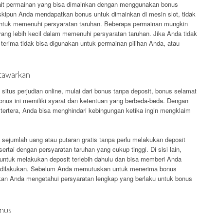
rkait permainan yang bisa dimainkan dengan menggunakan bonus
skipun Anda mendapatkan bonus untuk dimainkan di mesin slot, tidak
untuk memenuhi persyaratan taruhan. Beberapa permainan mungkin
 yang lebih kecil dalam memenuhi persyaratan taruhan. Jika Anda tidak
 terima tidak bisa digunakan untuk permainan pilihan Anda, atau
itawarkan
situs perjudian online, mulai dari bonus tanpa deposit, bonus selamat
 bonus ini memiliki syarat dan ketentuan yang berbeda-beda. Dengan
rtera, Anda bisa menghindari kebingungan ketika ingin mengklaim
sejumlah uang atau putaran gratis tanpa perlu melakukan deposit
ertai dengan persyaratan taruhan yang cukup tinggi. Di sisi lain,
ntuk melakukan deposit terlebih dahulu dan bisa memberi Anda
ang dilakukan. Sebelum Anda memutuskan untuk menerima bonus
kan Anda mengetahui persyaratan lengkap yang berlaku untuk bonus
onus