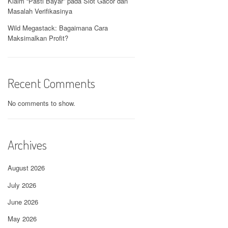
Klaim “Pasti Bayar” pada Slot Gacor dan
Masalah Verifikasinya
Wild Megastack: Bagaimana Cara
Maksimalkan Profit?
Recent Comments
No comments to show.
Archives
August 2026
July 2026
June 2026
May 2026