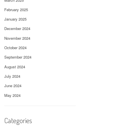
March 2025
February 2025
January 2025
December 2024
November 2024
October 2024
September 2024
August 2024
July 2024
June 2024
May 2024
Categories