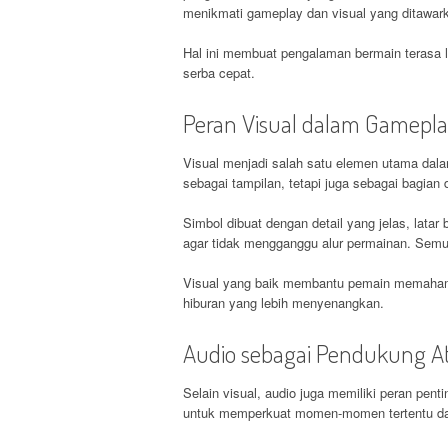
menikmati gameplay dan visual yang ditawar
Hal ini membuat pengalaman bermain terasa l
serba cepat.
Peran Visual dalam Gamepla
Visual menjadi salah satu elemen utama dala
sebagai tampilan, tetapi juga sebagai bagian
Simbol dibuat dengan detail yang jelas, lata
agar tidak mengganggu alur permainan. Semua
Visual yang baik membantu pemain memaham
hiburan yang lebih menyenangkan.
Audio sebagai Pendukung A
Selain visual, audio juga memiliki peran pen
untuk memperkuat momen-momen tertentu dala