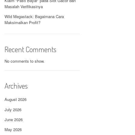
Klaim “Pasti Bayar” pada Slot Gacor dan
Masalah Verifikasinya
Wild Megastack: Bagaimana Cara
Maksimalkan Profit?
Recent Comments
No comments to show.
Archives
August 2026
July 2026
June 2026
May 2026