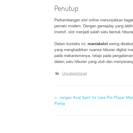
Penutup
Perkembangan slot online menunjukkan bagaim
pemain modern. Dengan gameplay yang lebih in
imersif, slot menjadi salah satu bentuk hibur
Dalam konteks ini,
maniakslot
sering disebu
yang menghadirkan nuansa hiburan digital ma
pada mekanismenya, tetapi pada pengalaman
dalam satu hiburan yang utuh dan menyenan
Uncategorized
P
←
Jangan Asal Spin! Ini Cara Pro Player Main
Parlay
o
s