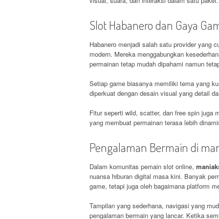
visual, suara, dan interaksi dalam satu paket.
Slot Habanero dan Gaya Ga
Habanero menjadi salah satu provider yang 
modern. Mereka menggabungkan kesederhanaa
permainan tetap mudah dipahami namun teta
Setiap game biasanya memiliki tema yang kuat
diperkuat dengan desain visual yang detail d
Fitur seperti wild, scatter, dan free spin jug
yang membuat permainan terasa lebih dinami
Pengalaman Bermain di man
Dalam komunitas pemain slot online,
maniak
nuansa hiburan digital masa kini. Banyak pe
game, tetapi juga oleh bagaimana platform 
Tampilan yang sederhana, navigasi yang mud
pengalaman bermain yang lancar. Ketika semu