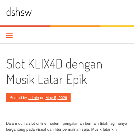
Skip
dshsw
to
content
Slot KLIX4D dengan
Musik Latar Epik
Posted by
admin
on
May 5, 2026
Dalam dunia slot online modern, pengalaman bermain tidak lagi hanya
bergantung pada visual dan fitur permainan saja. Musik latar kini