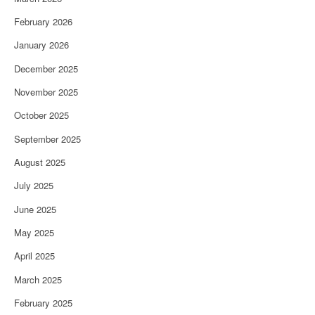
February 2026
January 2026
December 2025
November 2025
October 2025
September 2025
August 2025
July 2025
June 2025
May 2025
April 2025
March 2025
February 2025