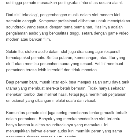
sehingga pemain merasakan peningkatan intensitas secara alami.
Dari sisi teknologi, pengembangan musik dalam slot modern kini
semakin canggih. Komposer profesional dilibatkan untuk menciptakan
soundtrack yang sesuai dengan tema permainan. Hasilnya adalah
pengalaman audio yang berkualitas tinggi, setara dengan game video
modern atau bahkan film.
Selain itu, sistem audio dalam slot juga dirancang agar responsif
terhadap aksi pemain. Setiap putaran, kemenangan, atau fitur yang
aktif akan memicu perubahan suara yang sesuai. Hal ini membuat
permainan terasa lebih interaktif dan tidak monoton.
Bagi pemain baru, musik latar epik bisa menjadi salah satu daya tarik
utama yang membuat mereka betah bermain. Tidak hanya sekadar
menekan tombol dan melihat hasil, tetapi juga menikmati perjalanan
emosional yang dibangun melalui suara dan visual.
Komunitas pemain slot juga sering membahas tentang musik terbaik
dalam permainan. Banyak yang merekomendasikan slot tertentu
hanya karena kualitas soundtrack-nya yang memukau. Ini
menunjukkan bahwa elemen audio kini memiliki peran yang sama
pentingnya dengan gameplay itu sendiri.