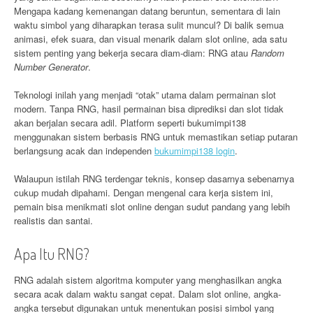
Mengapa kadang kemenangan datang beruntun, sementara di lain
waktu simbol yang diharapkan terasa sulit muncul? Di balik semua
animasi, efek suara, dan visual menarik dalam slot online, ada satu
sistem penting yang bekerja secara diam-diam: RNG atau
Random
Number Generator
.
Teknologi inilah yang menjadi “otak” utama dalam permainan slot
modern. Tanpa RNG, hasil permainan bisa diprediksi dan slot tidak
akan berjalan secara adil. Platform seperti bukumimpi138
menggunakan sistem berbasis RNG untuk memastikan setiap putaran
berlangsung acak dan independen
bukumimpi138 login
.
Walaupun istilah RNG terdengar teknis, konsep dasarnya sebenarnya
cukup mudah dipahami. Dengan mengenal cara kerja sistem ini,
pemain bisa menikmati slot online dengan sudut pandang yang lebih
realistis dan santai.
Apa Itu RNG?
RNG adalah sistem algoritma komputer yang menghasilkan angka
secara acak dalam waktu sangat cepat. Dalam slot online, angka-
angka tersebut digunakan untuk menentukan posisi simbol yang