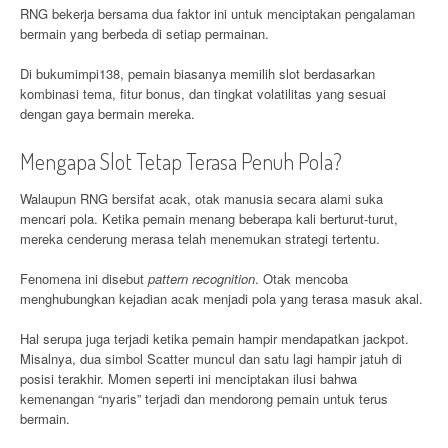
RNG bekerja bersama dua faktor ini untuk menciptakan pengalaman
bermain yang berbeda di setiap permainan.
Di bukumimpi138, pemain biasanya memilih slot berdasarkan
kombinasi tema, fitur bonus, dan tingkat volatilitas yang sesuai
dengan gaya bermain mereka.
Mengapa Slot Tetap Terasa Penuh Pola?
Walaupun RNG bersifat acak, otak manusia secara alami suka
mencari pola. Ketika pemain menang beberapa kali berturut-turut,
mereka cenderung merasa telah menemukan strategi tertentu.
Fenomena ini disebut
pattern recognition
. Otak mencoba
menghubungkan kejadian acak menjadi pola yang terasa masuk akal.
Hal serupa juga terjadi ketika pemain hampir mendapatkan jackpot.
Misalnya, dua simbol Scatter muncul dan satu lagi hampir jatuh di
posisi terakhir. Momen seperti ini menciptakan ilusi bahwa
kemenangan “nyaris” terjadi dan mendorong pemain untuk terus
bermain.