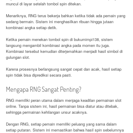
muncul di layar setelah tombol spin ditekan.
Menariknya, RNG terus bekerja bahkan ketika tidak ada pemain yang
sedang bermain. Sistem ini menghasilkan ribuan hingga jutaan
kombinasi angka setiap detik.
Ketika pemain menekan tombol spin di bukumimpi138, sistem
langsung mengambil kombinasi angka pada momen itu juga.
Kombinasi tersebut kemudian diterjemahkan menjadi hasil simbol di
gulungan slot.
Karena prosesnya berlangsung sangat cepat dan acak, hasil setiap
spin tidak bisa diprediksi secara pasti.
Mengapa RNG Sangat Penting?
RNG memiliki peran utama dalam menjaga keadilan permainan slot
online. Tanpa sistem ini, hasil permainan bisa diatur atau ditebak,
sehingga permainan kehilangan unsur acaknya.
Dengan RNG, setiap pemain memiliki peluang yang sama dalam
setiap putaran. Sistem ini memastikan bahwa hasil spin sebelumnya