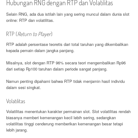
Hubungan RNG dengan RTP dan Volatilitas
Selain RNG, ada dua istilah lain yang sering muncul dalam dunia slot
online: RTP dan volatilitas.
RTP (
Return to Player
)
RTP adalah persentase teoretis dari total taruhan yang dikembalikan
kepada pemain dalam jangka panjang.
Misalnya, slot dengan RTP 96% secara teori mengembalikan Rp96
dari setiap Rp100 taruhan dalam periode sangat panjang.
Namun penting dipahami bahwa RTP tidak menjamin hasil individu
dalam sesi singkat.
Volatilitas
Volatilitas menentukan karakter permainan slot. Slot volatilitas rendah
biasanya memberi kemenangan kecil lebih sering, sedangkan
volatilitas tinggi cenderung memberikan kemenangan besar tetapi
lebih jarang.