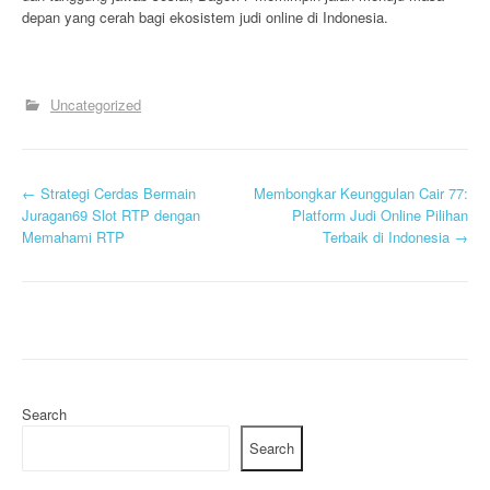
depan yang cerah bagi ekosistem judi online di Indonesia.
Uncategorized
P
←
Strategi Cerdas Bermain
Membongkar Keunggulan Cair 77:
Juragan69 Slot RTP dengan
Platform Judi Online Pilihan
o
Memahami RTP
Terbaik di Indonesia
→
s
t
n
a
Search
v
Search
i