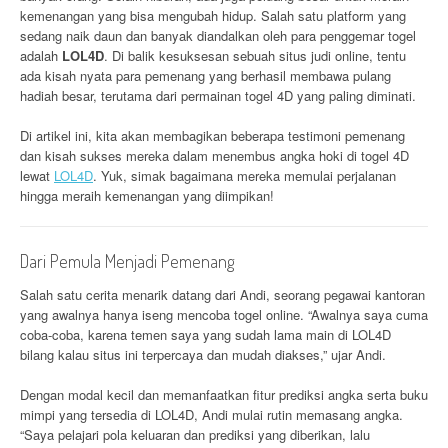
kemenangan yang bisa mengubah hidup. Salah satu platform yang
sedang naik daun dan banyak diandalkan oleh para penggemar togel
adalah
LOL4D
. Di balik kesuksesan sebuah situs judi online, tentu
ada kisah nyata para pemenang yang berhasil membawa pulang
hadiah besar, terutama dari permainan togel 4D yang paling diminati.
Di artikel ini, kita akan membagikan beberapa testimoni pemenang
dan kisah sukses mereka dalam menembus angka hoki di togel 4D
lewat
LOL4D
. Yuk, simak bagaimana mereka memulai perjalanan
hingga meraih kemenangan yang diimpikan!
Dari Pemula Menjadi Pemenang
Salah satu cerita menarik datang dari Andi, seorang pegawai kantoran
yang awalnya hanya iseng mencoba togel online. “Awalnya saya cuma
coba-coba, karena temen saya yang sudah lama main di LOL4D
bilang kalau situs ini terpercaya dan mudah diakses,” ujar Andi.
Dengan modal kecil dan memanfaatkan fitur prediksi angka serta buku
mimpi yang tersedia di LOL4D, Andi mulai rutin memasang angka.
“Saya pelajari pola keluaran dan prediksi yang diberikan, lalu