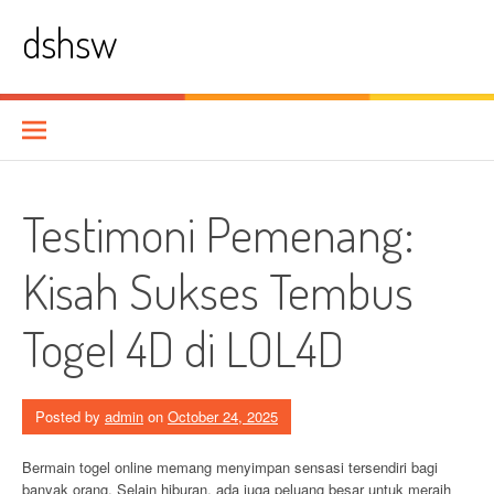
Skip
dshsw
to
content
Testimoni Pemenang:
Kisah Sukses Tembus
Togel 4D di LOL4D
Posted by
admin
on
October 24, 2025
Bermain togel online memang menyimpan sensasi tersendiri bagi
banyak orang. Selain hiburan, ada juga peluang besar untuk meraih