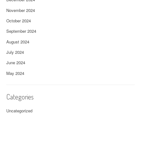
November 2024
October 2024
September 2024
August 2024
July 2024
June 2024
May 2024
Categories
Uncategorized