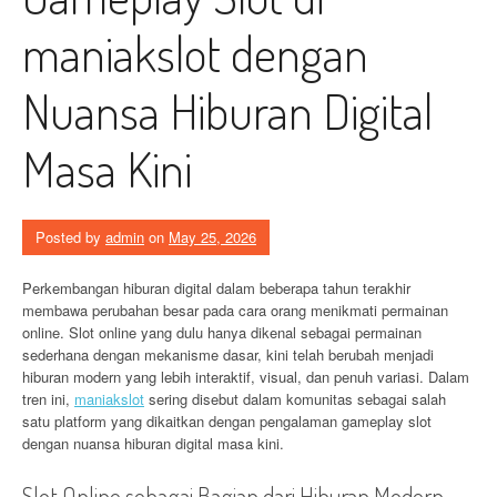
maniakslot dengan
Nuansa Hiburan Digital
Masa Kini
Posted by
admin
on
May 25, 2026
Perkembangan hiburan digital dalam beberapa tahun terakhir
membawa perubahan besar pada cara orang menikmati permainan
online. Slot online yang dulu hanya dikenal sebagai permainan
sederhana dengan mekanisme dasar, kini telah berubah menjadi
hiburan modern yang lebih interaktif, visual, dan penuh variasi. Dalam
tren ini,
maniakslot
sering disebut dalam komunitas sebagai salah
satu platform yang dikaitkan dengan pengalaman gameplay slot
dengan nuansa hiburan digital masa kini.
Slot Online sebagai Bagian dari Hiburan Modern