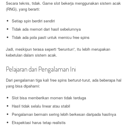
Secara teknis, tidak. Game slot bekerja menggunakan sistem acak
(RNG), yang berarti:
Setiap spin berdiri sendiri
Tidak ada memori dari hasil sebelumnya
Tidak ada pola pasti untuk memicu free spins
Jadi, meskipun terasa seperti “beruntun”, itu lebih merupakan
kebetulan dalam sistem acak.
Pelajaran dari Pengalaman Ini
Dari pengalaman tiga kali free spins berturut-turut, ada beberapa hal
yang bisa dipahami:
Slot bisa memberikan momen tidak terduga
Hasil tidak selalu linear atau stabil
Pengalaman bermain sering lebih berkesan daripada hasilnya
Ekspektasi harus tetap realistis