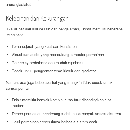
arena gladiator.
Kelebihan dan Kekurangan
Jika dilihat dari sisi desain dan pengalaman, Roma memiliki beberapa
kelebihan:
Tema sejarah yang kuat dan konsisten
Visual dan audio yang mendukung atmosfer permainan
Gameplay sederhana dan mudah dipahami
Cocok untuk penggemar tema klasik dan gladiator
Namun, ada juga beberapa hal yang mungkin tidak cocok untuk
semua pemain:
Tidak memiliki banyak kompleksitas fitur dibandingkan slot
modern
Tempo permainan cenderung stabil tanpa banyak variasi ekstrem
Hasil permainan sepenuhnya berbasis sistem acak