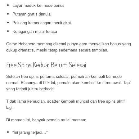
Layar masuk ke mode bonus
Putaran gratis dimulai
Peluang kemenangan meningkat
Ketegangan mulai terasa
Game Habanero memang dikenal punya cara menyajikan bonus yang
cukup dramatis, meski tetap sederhana secara tampilan.
Free Spins Kedua: Belum Selesai
Setelah free spins pertama selesai, permainan kembali ke mode
normal. Biasanya di titik ini, pemain akan kembali ke ritme awal. Tapi
yang terjadi justru berbeda.
Tidak lama kemudian, scatter kembali muncul dan free spins aktif
lagi.
Di momen ini, banyak pemain mulai merasa:
“Ini jarang terjadi…”