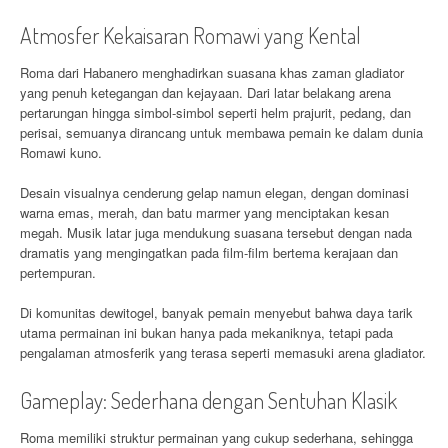
Atmosfer Kekaisaran Romawi yang Kental
Roma dari Habanero menghadirkan suasana khas zaman gladiator
yang penuh ketegangan dan kejayaan. Dari latar belakang arena
pertarungan hingga simbol-simbol seperti helm prajurit, pedang, dan
perisai, semuanya dirancang untuk membawa pemain ke dalam dunia
Romawi kuno.
Desain visualnya cenderung gelap namun elegan, dengan dominasi
warna emas, merah, dan batu marmer yang menciptakan kesan
megah. Musik latar juga mendukung suasana tersebut dengan nada
dramatis yang mengingatkan pada film-film bertema kerajaan dan
pertempuran.
Di komunitas dewitogel, banyak pemain menyebut bahwa daya tarik
utama permainan ini bukan hanya pada mekaniknya, tetapi pada
pengalaman atmosferik yang terasa seperti memasuki arena gladiator.
Gameplay: Sederhana dengan Sentuhan Klasik
Roma memiliki struktur permainan yang cukup sederhana, sehingga