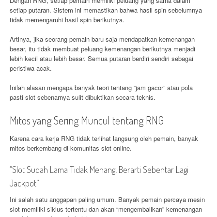
Dengan RNG, setiap pemain memiliki peluang yang sama dalam
setiap putaran. Sistem ini memastikan bahwa hasil spin sebelumnya
tidak memengaruhi hasil spin berikutnya.
Artinya, jika seorang pemain baru saja mendapatkan kemenangan
besar, itu tidak membuat peluang kemenangan berikutnya menjadi
lebih kecil atau lebih besar. Semua putaran berdiri sendiri sebagai
peristiwa acak.
Inilah alasan mengapa banyak teori tentang “jam gacor” atau pola
pasti slot sebenarnya sulit dibuktikan secara teknis.
Mitos yang Sering Muncul tentang RNG
Karena cara kerja RNG tidak terlihat langsung oleh pemain, banyak
mitos berkembang di komunitas slot online.
“Slot Sudah Lama Tidak Menang, Berarti Sebentar Lagi
Jackpot”
Ini salah satu anggapan paling umum. Banyak pemain percaya mesin
slot memiliki siklus tertentu dan akan “mengembalikan” kemenangan