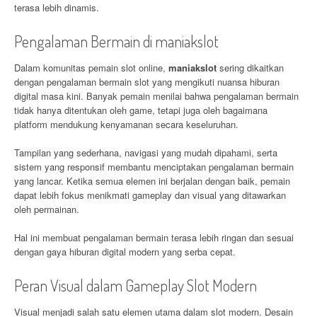
terasa lebih dinamis.
Pengalaman Bermain di maniakslot
Dalam komunitas pemain slot online,
maniakslot
sering dikaitkan
dengan pengalaman bermain slot yang mengikuti nuansa hiburan
digital masa kini. Banyak pemain menilai bahwa pengalaman bermain
tidak hanya ditentukan oleh game, tetapi juga oleh bagaimana
platform mendukung kenyamanan secara keseluruhan.
Tampilan yang sederhana, navigasi yang mudah dipahami, serta
sistem yang responsif membantu menciptakan pengalaman bermain
yang lancar. Ketika semua elemen ini berjalan dengan baik, pemain
dapat lebih fokus menikmati gameplay dan visual yang ditawarkan
oleh permainan.
Hal ini membuat pengalaman bermain terasa lebih ringan dan sesuai
dengan gaya hiburan digital modern yang serba cepat.
Peran Visual dalam Gameplay Slot Modern
Visual menjadi salah satu elemen utama dalam slot modern. Desain