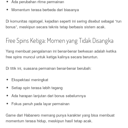
Ada perubahan ritme permainan
Momentum terasa berbeda dari biasanya
Di komunitas rajatogel, kejadian seperti ini sering disebut sebagai “run
bonus”, meskipun secara teknis tetap berbasis sistem acak.
Free Spins Ketiga: Momen yang Tidak Disangka
Yang membuat pengalaman ini benar-benar berkesan adalah ketika
free spins muncul untuk ketiga kalinya secara beruntun.
Di titik ini, suasana permainan benar-benar berubah:
Ekspektasi meningkat
Setiap spin terasa lebih tegang
Ada harapan lanjutan dari bonus sebelumnya
Fokus penuh pada layar permainan
Game dari
Habanero
memang punya karakter yang bisa membuat
momentum terasa hidup, meskipun hasil tetap acak.