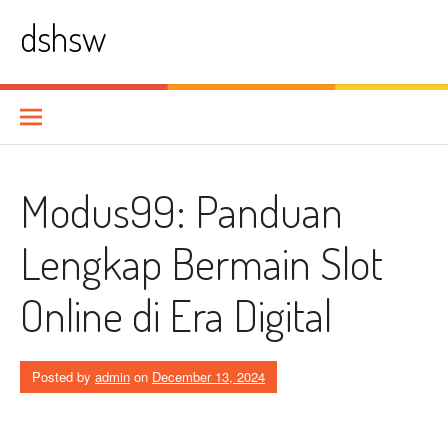
Skip
dshsw
to
content
Modus99: Panduan
Lengkap Bermain Slot
Online di Era Digital
Posted by
admin
on
December 13, 2024