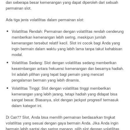
dan seberapa besar kemenangan yang dapat diperoleh dari sebuah
permainan slot.
Ada tiga jenis volatilitas dalam permainan slot:
Volatilitas Rendah: Permainan dengan volatilitas rendah cenderung
memberikan kemenangan lebih sering, meskipun jumlah
kemenangan tersebut relatif kecil. Slot ini cocok bagi Anda yang
ingin bermain dalam waktu yang lebih lama tanpa takut kehabisan
modal.
Volatilitas Sedang: Slot dengan volatilitas sedang memberikan
keseimbangan antara frekuensi kemenangan dan besarnya hadiah.
Ini adalah pilihan yang tepat bagi pemain yang mencari
pengalaman bermain yang lebih dinamis.
Volatilitas Tinggi: Slot dengan volatilitas tinggi memberikan
kemenangan yang lebih jarang, tetapi hadiah yang didapat bisa
sangat besar. Biasanya, slot dengan jackpot progresif termasuk
dalam kategori ini.
Di Cair77 Slot, Anda bisa memilih permainan berdasarkan tingkat
volatilitas yang sesuai dengan gaya bermain Anda. Jika Anda ingin
bermain lebih santai dan sering menang, pilih slot dengan volatilitas