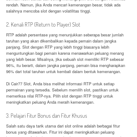
rendah. Namun, jika Anda mencari kemenangan besar, tidak ada
salahnya mencoba slot dengan volatilitas tinggi.
2. Kenali RTP (Return to Player) Slot
RTP adalah persentase yang menunjukkan seberapa besar jumlah
taruhan yang akan dikembalikan kepada pemain dalam jangka
panjang. Slot dengan RTP yang lebih tinggi biasanya lebih
menguntungkan bagi pemain karena menawarkan peluang menang
yang lebih besar. Misalnya, jika sebuah slot memiliki RTP sebesar
96%, itu berarti, dalam jangka panjang, pemain bisa mengharapkan
96% dari total taruhan untuk kembali dalam bentuk kemenangan.
Di Cair77 Slot, Anda bisa melihat informasi RTP untuk setiap
permainan yang tersedia. Sebelum memilih slot, pastikan untuk
memeriksa nilai RTP-nya. Pilih slot dengan RTP tinggi untuk
meningkatkan peluang Anda meraih kemenangan.
3. Pelajari Fitur Bonus dan Fitur Khusus
Salah satu daya tarik utama dari slot online adalah berbagai fitur
bonus yang ditawarkan. Fitur ini dapat meningkatkan peluang