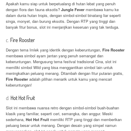
Apakah kamu siap untuk berpetualang di hutan lebat yang penuh
dengan flora dan fauna eksotis?
Jungle Fever
membawa kamu ke
dalam dunia hutan tropis, dengan simbol-simbol binatang liar seperti
singa, monyet, dan burung eksotis. Dengan RTP yang tinggi dan
banyak fitur bonus, slot ini menjanjikan keseruan yang tak terduga.
c.
Fire Rooster
Dengan tema Imlek yang identik dengan keberuntungan,
Fire Rooster
membawa simbol ayam jantan yang penuh semangat dan
keberuntungan. Mengusung tema festival tradisional Cina, slot ini
memiliki simbol Wild yang bisa menggantikan simbol lain untuk
meningkatkan peluang menang. Ditambah dengan fitur putaran gratis,
Fire Rooster
adalah pilihan menarik untuk kamu yang mencari
keberuntungan!
d.
Hot Hot Fruit
Slot ini membawa nuansa retro dengan simbol-simbol buah-buahan
klasik yang familiar, seperti ceri, semangka, dan anggur. Meski
sederhana,
Hot Hot Fruit
memiliki RTP yang tinggi dan memberikan
peluang besar untuk menang. Dengan desain yang simpel namun