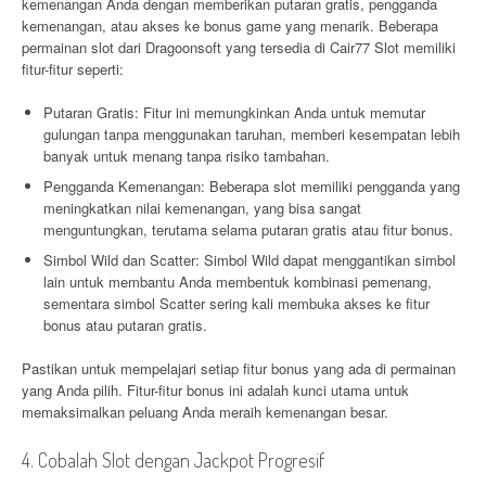
kemenangan Anda dengan memberikan putaran gratis, pengganda
kemenangan, atau akses ke bonus game yang menarik. Beberapa
permainan slot dari Dragoonsoft yang tersedia di Cair77 Slot memiliki
fitur-fitur seperti:
Putaran Gratis: Fitur ini memungkinkan Anda untuk memutar
gulungan tanpa menggunakan taruhan, memberi kesempatan lebih
banyak untuk menang tanpa risiko tambahan.
Pengganda Kemenangan: Beberapa slot memiliki pengganda yang
meningkatkan nilai kemenangan, yang bisa sangat
menguntungkan, terutama selama putaran gratis atau fitur bonus.
Simbol Wild dan Scatter: Simbol Wild dapat menggantikan simbol
lain untuk membantu Anda membentuk kombinasi pemenang,
sementara simbol Scatter sering kali membuka akses ke fitur
bonus atau putaran gratis.
Pastikan untuk mempelajari setiap fitur bonus yang ada di permainan
yang Anda pilih. Fitur-fitur bonus ini adalah kunci utama untuk
memaksimalkan peluang Anda meraih kemenangan besar.
4. Cobalah Slot dengan Jackpot Progresif