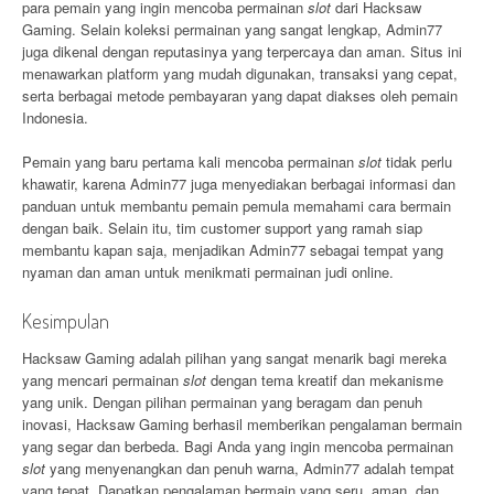
para pemain yang ingin mencoba permainan
slot
dari Hacksaw
Gaming. Selain koleksi permainan yang sangat lengkap, Admin77
juga dikenal dengan reputasinya yang terpercaya dan aman. Situs ini
menawarkan platform yang mudah digunakan, transaksi yang cepat,
serta berbagai metode pembayaran yang dapat diakses oleh pemain
Indonesia.
Pemain yang baru pertama kali mencoba permainan
slot
tidak perlu
khawatir, karena Admin77 juga menyediakan berbagai informasi dan
panduan untuk membantu pemain pemula memahami cara bermain
dengan baik. Selain itu, tim customer support yang ramah siap
membantu kapan saja, menjadikan Admin77 sebagai tempat yang
nyaman dan aman untuk menikmati permainan judi online.
Kesimpulan
Hacksaw Gaming adalah pilihan yang sangat menarik bagi mereka
yang mencari permainan
slot
dengan tema kreatif dan mekanisme
yang unik. Dengan pilihan permainan yang beragam dan penuh
inovasi, Hacksaw Gaming berhasil memberikan pengalaman bermain
yang segar dan berbeda. Bagi Anda yang ingin mencoba permainan
slot
yang menyenangkan dan penuh warna, Admin77 adalah tempat
yang tepat. Dapatkan pengalaman bermain yang seru, aman, dan