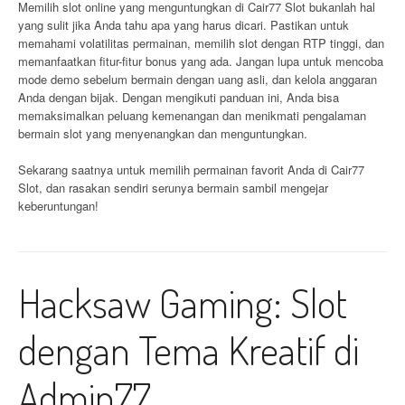
Memilih slot online yang menguntungkan di Cair77 Slot bukanlah hal
yang sulit jika Anda tahu apa yang harus dicari. Pastikan untuk
memahami volatilitas permainan, memilih slot dengan RTP tinggi, dan
memanfaatkan fitur-fitur bonus yang ada. Jangan lupa untuk mencoba
mode demo sebelum bermain dengan uang asli, dan kelola anggaran
Anda dengan bijak. Dengan mengikuti panduan ini, Anda bisa
memaksimalkan peluang kemenangan dan menikmati pengalaman
bermain slot yang menyenangkan dan menguntungkan.
Sekarang saatnya untuk memilih permainan favorit Anda di Cair77
Slot, dan rasakan sendiri serunya bermain sambil mengejar
keberuntungan!
Hacksaw Gaming: Slot
dengan Tema Kreatif di
Admin77