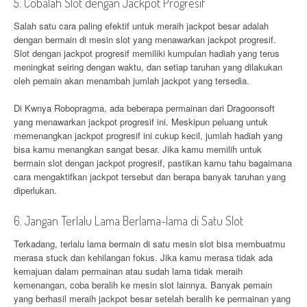
5. Cobalah Slot dengan Jackpot Progresif
Salah satu cara paling efektif untuk meraih jackpot besar adalah
dengan bermain di mesin slot yang menawarkan jackpot progresif.
Slot dengan jackpot progresif memiliki kumpulan hadiah yang terus
meningkat seiring dengan waktu, dan setiap taruhan yang dilakukan
oleh pemain akan menambah jumlah jackpot yang tersedia.
Di Kwnya Robopragma, ada beberapa permainan dari Dragoonsoft
yang menawarkan jackpot progresif ini. Meskipun peluang untuk
memenangkan jackpot progresif ini cukup kecil, jumlah hadiah yang
bisa kamu menangkan sangat besar. Jika kamu memilih untuk
bermain slot dengan jackpot progresif, pastikan kamu tahu bagaimana
cara mengaktifkan jackpot tersebut dan berapa banyak taruhan yang
diperlukan.
6. Jangan Terlalu Lama Berlama-lama di Satu Slot
Terkadang, terlalu lama bermain di satu mesin slot bisa membuatmu
merasa stuck dan kehilangan fokus. Jika kamu merasa tidak ada
kemajuan dalam permainan atau sudah lama tidak meraih
kemenangan, coba beralih ke mesin slot lainnya. Banyak pemain
yang berhasil meraih jackpot besar setelah beralih ke permainan yang