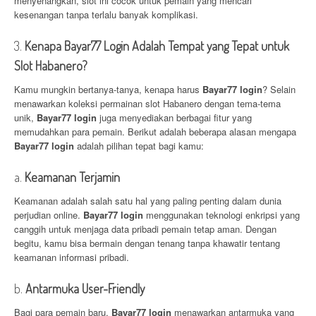
menyenangkan, slot ini cocok untuk pemain yang mencari
kesenangan tanpa terlalu banyak komplikasi.
3.
Kenapa Bayar77 Login Adalah Tempat yang Tepat untuk
Slot Habanero?
Kamu mungkin bertanya-tanya, kenapa harus
Bayar77 login
? Selain
menawarkan koleksi permainan slot Habanero dengan tema-tema
unik,
Bayar77 login
juga menyediakan berbagai fitur yang
memudahkan para pemain. Berikut adalah beberapa alasan mengapa
Bayar77 login
adalah pilihan tepat bagi kamu:
a.
Keamanan Terjamin
Keamanan adalah salah satu hal yang paling penting dalam dunia
perjudian online.
Bayar77 login
menggunakan teknologi enkripsi yang
canggih untuk menjaga data pribadi pemain tetap aman. Dengan
begitu, kamu bisa bermain dengan tenang tanpa khawatir tentang
keamanan informasi pribadi.
b.
Antarmuka User-Friendly
Bagi para pemain baru,
Bayar77 login
menawarkan antarmuka yang