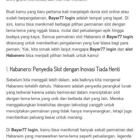
Buat kamu yang baru pertama kali menjelajah dunia slot online atau
sudah berpengalaman,
Bayar77 login
adalah tempat yang tepat. Di
sini, kamu bisa menikmati berbagai pilihan permainan slot dengan
tema-tema yang nggak biasa, mulai dari petualangan epik hingga
budaya yang kaya. Semua permainan slot Habanero di
Bayar77 login
dirancang untuk memberikan pengalaman yang luar biasa bagi para
pemain. Yuk, kita simak lebih lanjut mengapa
Bayar77 login
dan
slot
Habanero
bisa menjadi pilihan terbaik untuk kamu!
1.
Habanero: Penyedia Slot dengan Inovasi Tiada Henti
Sebelum kita menggali lebih dalam, ada baiknya kita mengenal
Habanero terlebih dahulu. Habanero adalah penyedia perangkat lunak
yang terkenal karena selalu berinovasi dalam menciptakan slot
dengan tema-tema yang unik dan berbeda dari yang lain. Mereka
menggabungkan kreativitas dengan teknologi canggih untuk
menciptakan permainan yang tidak hanya menyenangkan, tetapi juga
memberikan peluang besar untuk menang.
Di
Bayar77 login
, kamu bisa menikmati banyak sekali permainan dari
Habanero yang menawarkan tema-tema seperti petualangan, legenda