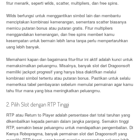
fitur menarik, seperti wilds, scatter, multipliers, dan free spins.
Wilds berfungsi untuk menggantikan simbol lain dan membantu
menciptakan kombinasi kemenangan, sementara scatter biasanya
memicu putaran bonus atau putaran gratis. Fitur multipliers
menggandakan kemenangan, dan free spins memberi kamu
kesempatan untuk bermain lebih lama tanpa perlu mempertaruhkan
uang lebih banyak.
Memahami kapan dan bagaimana fitur-fitur ini aktif adalah kunci untuk
memaksimalkan peluangmu. Misalnya, banyak slot dari Dragoonsoft
memiliki jackpot progresif yang hanya bisa diaktifkan melalui
kombinasi simbol tertentu atau putaran bonus. Pastikan untuk selalu
memeriksa tabel pembayaran sebelum memulai permainan agar kamu
tahu fitur mana yang bisa meningkatkan peluangmu.
2. Pilih Slot dengan RTP Tinggi
RTP atau Return to Player adalah persentase dari total taruhan yang
dikembalikan kepada pemain dalam jangka panjang. Semakin tinggi
RTP, semakin besar peluangmu untuk mendapatkan pengembalian. Di
Kwnya Robopragma, banyak permainan slot dari Dragoonsoft yang
memiliki RTP tinggi, yang berarti mereka menawarkan peluang lebih