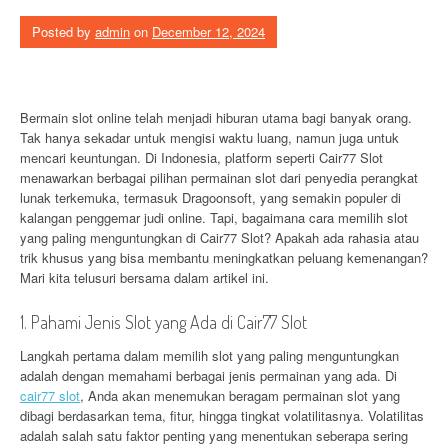
Posted by
admin
on
December 12, 2024
Bermain slot online telah menjadi hiburan utama bagi banyak orang.
Tak hanya sekadar untuk mengisi waktu luang, namun juga untuk
mencari keuntungan. Di Indonesia, platform seperti Cair77 Slot
menawarkan berbagai pilihan permainan slot dari penyedia perangkat
lunak terkemuka, termasuk Dragoonsoft, yang semakin populer di
kalangan penggemar judi online. Tapi, bagaimana cara memilih slot
yang paling menguntungkan di Cair77 Slot? Apakah ada rahasia atau
trik khusus yang bisa membantu meningkatkan peluang kemenangan?
Mari kita telusuri bersama dalam artikel ini.
1. Pahami Jenis Slot yang Ada di Cair77 Slot
Langkah pertama dalam memilih slot yang paling menguntungkan
adalah dengan memahami berbagai jenis permainan yang ada. Di
cair77 slot
, Anda akan menemukan beragam permainan slot yang
dibagi berdasarkan tema, fitur, hingga tingkat volatilitasnya. Volatilitas
adalah salah satu faktor penting yang menentukan seberapa sering