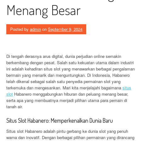
Menang Besar
Posted by
admin
on
September 9, 2024
Di tengah derasnya arus digital, dunia perjudian online semakin
berkembang dengan pesat. Salah satu kekuatan utama dalam industri
ini adalah kehadiran situs slot yang menawarkan berbagai pengalaman
bermain yang menarik dan menguntungkan. Di Indonesia, Habanero
telah dikenal sebagai salah satu penyedia permainan slot yang
terkemuka dan mengesankan. Mari kita menjelajahi bagaimana
situs
slot
Habanero menggabungkan hiburan dan peluang menang besar,
serta apa yang membuatnya menjadi pilihan utama para pemain di
tanah air.
Situs Slot Habanero: Memperkenalkan Dunia Baru
Situs slot Habanero adalah pintu gerbang ke dunia slot yang penuh
warna dan inovatif. Dengan berbagai pilihan permainan yang dirancang