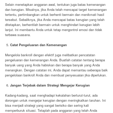
Selain menetapkan anggaran awal, tentukan juga batas kemenangan
dan kerugian. Misalnya, jika Anda telah mencapai target kemenangan
tertentu, pertimbangkan untuk berhenti bermain dan menikmati hasil
tersebut. Sebaliknya, jika Anda mencapai batas kerugian yang telah
ditetapkan, berhentilah bermain untuk menghindari kerugian lebih
lanjut. Ini membantu Anda untuk tetap mengontrol emosi dan tidak
terbawa suasana.
Catat Pengeluaran dan Kemenangan
Mengelola bankroll dengan efektif juga melibatkan pencatatan
pengeluaran dan kemenangan Anda. Buatlah catatan tentang berapa
banyak uang yang Anda habiskan dan berapa banyak yang Anda
menangkan. Dengan catatan ini, Anda dapat memantau seberapa baik
pengelolaan bankroll Anda dan membuat penyesuaian jika diperlukan.
Jangan Terjebak dalam Strategi Mengejar Kerugian
Kadang-kadang, saat menghadapi kekalahan berturut-turut, ada
dorongan untuk mengejar kerugian dengan meningkatkan taruhan. Ini
bisa menjadi strategi yang sangat berisiko dan sering kali
memperburuk situasi. Tetaplah pada anggaran yang telah Anda