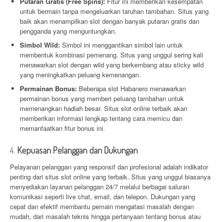
Putaran Gratis (Free Spins):
Fitur ini memberikan kesempatan
untuk bermain tanpa mengeluarkan taruhan tambahan. Situs yang
baik akan menampilkan slot dengan banyak putaran gratis dan
pengganda yang menguntungkan.
Simbol Wild:
Simbol ini menggantikan simbol lain untuk
membentuk kombinasi pemenang. Situs yang unggul sering kali
menawarkan slot dengan wild yang berkembang atau sticky wild
yang meningkatkan peluang kemenangan.
Permainan Bonus:
Beberapa slot Habanero menawarkan
permainan bonus yang memberi peluang tambahan untuk
memenangkan hadiah besar. Situs slot online terbaik akan
memberikan informasi lengkap tentang cara memicu dan
memanfaatkan fitur bonus ini.
4.
Kepuasan Pelanggan dan Dukungan
Pelayanan pelanggan yang responsif dan profesional adalah indikator
penting dari situs slot online yang terbaik. Situs yang unggul biasanya
menyediakan layanan pelanggan 24/7 melalui berbagai saluran
komunikasi seperti live chat, email, dan telepon. Dukungan yang
cepat dan efektif membantu pemain mengatasi masalah dengan
mudah, dari masalah teknis hingga pertanyaan tentang bonus atau