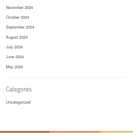
November 2024
October 2024
September 2024
August 2024
July 2024
June 2024
May 2024
Categories
Uncategorized