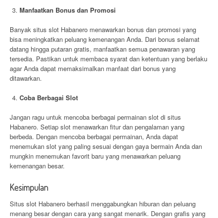
Manfaatkan Bonus dan Promosi
Banyak situs slot Habanero menawarkan bonus dan promosi yang
bisa meningkatkan peluang kemenangan Anda. Dari bonus selamat
datang hingga putaran gratis, manfaatkan semua penawaran yang
tersedia. Pastikan untuk membaca syarat dan ketentuan yang berlaku
agar Anda dapat memaksimalkan manfaat dari bonus yang
ditawarkan.
Coba Berbagai Slot
Jangan ragu untuk mencoba berbagai permainan slot di situs
Habanero. Setiap slot menawarkan fitur dan pengalaman yang
berbeda. Dengan mencoba berbagai permainan, Anda dapat
menemukan slot yang paling sesuai dengan gaya bermain Anda dan
mungkin menemukan favorit baru yang menawarkan peluang
kemenangan besar.
Kesimpulan
Situs slot Habanero berhasil menggabungkan hiburan dan peluang
menang besar dengan cara yang sangat menarik. Dengan grafis yang