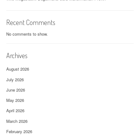
i
o
Recent Comments
n
No comments to show.
Archives
August 2026
July 2026
June 2026
May 2026
April 2026
March 2026
February 2026