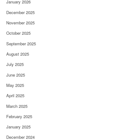
January 2026
December 2025
November 2025
October 2025
September 2025
August 2025
July 2025
June 2025
May 2025
April 2025
March 2025
February 2025
January 2025
December 2024