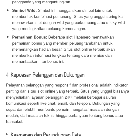
pengganda yang menguntungkan.
Simbol Wild:
Simbol ini menggantikan simbol lain untuk
membentuk kombinasi pemenang. Situs yang unggul sering kali
menawarkan slot dengan wild yang berkembang atau sticky wild
yang meningkatkan peluang kemenangan.
Permainan Bonus:
Beberapa slot Habanero menawarkan
permainan bonus yang memberi peluang tambahan untuk
memenangkan hadiah besar. Situs slot online terbaik akan
memberikan informasi lengkap tentang cara memicu dan
memanfaatkan fitur bonus ini.
4.
Kepuasan Pelanggan dan Dukungan
Pelayanan pelanggan yang responsif dan profesional adalah indikator
penting dari situs slot online yang terbaik. Situs yang unggul biasanya
menyediakan layanan pelanggan 24/7 melalui berbagai saluran
komunikasi seperti live chat, email, dan telepon. Dukungan yang
cepat dan efektif membantu pemain mengatasi masalah dengan
mudah, dari masalah teknis hingga pertanyaan tentang bonus atau
transaksi.
5.
Keamanan dan Perlindungan Data