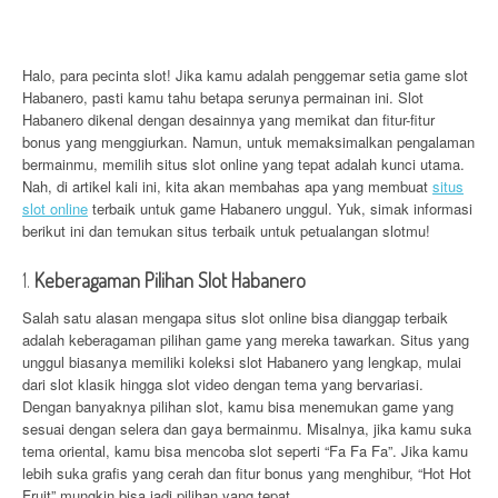
Halo, para pecinta slot! Jika kamu adalah penggemar setia game slot
Habanero, pasti kamu tahu betapa serunya permainan ini. Slot
Habanero dikenal dengan desainnya yang memikat dan fitur-fitur
bonus yang menggiurkan. Namun, untuk memaksimalkan pengalaman
bermainmu, memilih situs slot online yang tepat adalah kunci utama.
Nah, di artikel kali ini, kita akan membahas apa yang membuat
situs
slot online
terbaik untuk game Habanero unggul. Yuk, simak informasi
berikut ini dan temukan situs terbaik untuk petualangan slotmu!
1.
Keberagaman Pilihan Slot Habanero
Salah satu alasan mengapa situs slot online bisa dianggap terbaik
adalah keberagaman pilihan game yang mereka tawarkan. Situs yang
unggul biasanya memiliki koleksi slot Habanero yang lengkap, mulai
dari slot klasik hingga slot video dengan tema yang bervariasi.
Dengan banyaknya pilihan slot, kamu bisa menemukan game yang
sesuai dengan selera dan gaya bermainmu. Misalnya, jika kamu suka
tema oriental, kamu bisa mencoba slot seperti “Fa Fa Fa”. Jika kamu
lebih suka grafis yang cerah dan fitur bonus yang menghibur, “Hot Hot
Fruit” mungkin bisa jadi pilihan yang tepat.