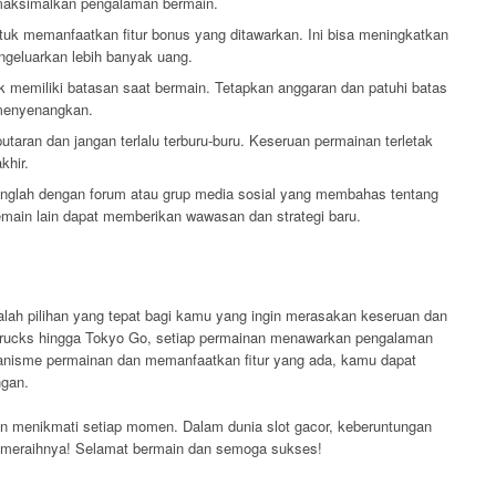
aksimalkan pengalaman bermain.
tuk memanfaatkan fitur bonus yang ditawarkan. Ini bisa meningkatkan
geluarkan lebih banyak uang.
uk memiliki batasan saat bermain. Tetapkan anggaran dan patuhi batas
 menyenangkan.
putaran dan jangan terlalu terburu-buru. Keseruan permainan terletak
khir.
unglah dengan forum atau grup media sosial yang membahas tentang
emain lain dapat memberikan wawasan dan strategi baru.
alah pilihan yang tepat bagi kamu yang ingin merasakan keseruan dan
 Trucks hingga Tokyo Go, setiap permainan menawarkan pengalaman
nisme permainan dan memanfaatkan fitur yang ada, kamu dapat
ngan.
dan menikmati setiap momen. Dalam dunia slot gacor, keberuntungan
uk meraihnya! Selamat bermain dan semoga sukses!