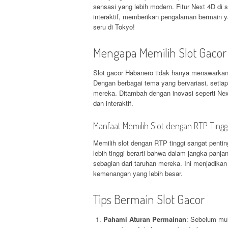
sensasi yang lebih modern. Fitur Next 4D di 
interaktif, memberikan pengalaman bermain 
seru di Tokyo!
Mengapa Memilih Slot Gacor
Slot gacor Habanero tidak hanya menawarkan R
Dengan berbagai tema yang bervariasi, seti
mereka. Ditambah dengan inovasi seperti Ne
dan interaktif.
Manfaat Memilih Slot dengan RTP Tingg
Memilih slot dengan RTP tinggi sangat pent
lebih tinggi berarti bahwa dalam jangka pan
sebagian dari taruhan mereka. Ini menjadika
kemenangan yang lebih besar.
Tips Bermain Slot Gacor
Pahami Aturan Permainan
: Sebelum mu