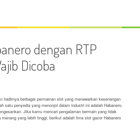
abanero dengan RTP
ajib Dicoba
gan hadirnya berbagai permainan slot yang menawarkan kesenangan
h satu penyedia yang menonjol dalam industri ini adalah Habanero,
ngesankan. Jika kamu mencari pengalaman bermain yang tidak
 menang yang lebih tinggi, berikut adalah lima slot gacor Habanero