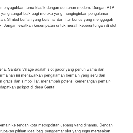
g menyuguhkan tema klasik dengan sentuhan modern. Dengan RTP
an yang sangat baik bagi mereka yang menginginkan pengalaman
. Simbol berlian yang bersinar dan fitur bonus yang menggugah
k. Jangan lewatkan kesempatan untuk meraih keberuntungan di slot
a, Santa’s Village adalah slot gacor yang penuh warna dan
rmainan ini menawarkan pengalaman bermain yang seru dan
aran gratis dan simbol liar, menambah potensi kemenangan pemain.
dapatkan jackpot di desa Santa!
emain ke tengah kota metropolitan Jepang yang dinamis. Dengan
upakan pilihan ideal bagi penggemar slot yang ingin merasakan