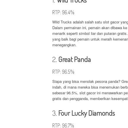
RTP: 96.4%
Wild Trucks adalah salah satu slot gacor ya
Dalam permainan ini, pemain akan dibawa ke d
menarik seperti simbol liar dan putaran gra
yang baik bagi pemain untuk meraih kemenan
menegangkan.
2.
Great Panda
RTP: 96.5%
Siapa yang bisa menolak pesona panda? Gr
indah, di mana mereka bisa menemukan berb
sebesar 96.5%, slot gacor ini menawarkan pe
gratis dan pengganda, memberikan kesempat
3.
Four Lucky Diamonds
RTP: 96.7%