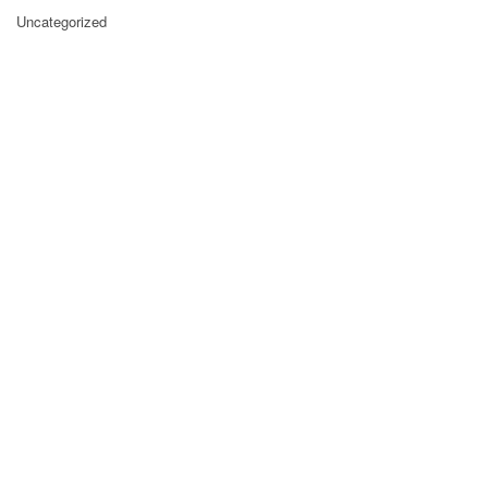
Uncategorized