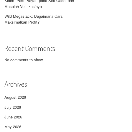
Klaim “Pasti Bayar” pada Slot Gacor dan
Masalah Verifikasinya
Wild Megastack: Bagaimana Cara
Maksimalkan Profit?
Recent Comments
No comments to show.
Archives
August 2026
July 2026
June 2026
May 2026