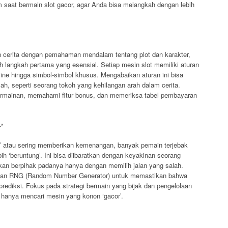
saat bermain slot gacor, agar Anda bisa melangkah dengan lebih
h cerita dengan pemahaman mendalam tentang plot dan karakter,
h langkah pertama yang esensial. Setiap mesin slot memiliki aturan
ine hingga simbol-simbol khusus. Mengabaikan aturan ini bisa
, seperti seorang tokoh yang kehilangan arah dalam cerita.
rmainan, memahami fitur bonus, dan memeriksa tabel pembayaran
’
r’ atau sering memberikan kemenangan, banyak pemain terjebak
ih ‘beruntung’. Ini bisa diibaratkan dengan keyakinan seorang
kan berpihak padanya hanya dengan memilih jalan yang salah.
kan RNG (Random Number Generator) untuk memastikan bahwa
iprediksi. Fokus pada strategi bermain yang bijak dan pengelolaan
da hanya mencari mesin yang konon ‘gacor’.