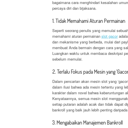
bagaimana cara menghindari kesalahan umum 
percaya diri dan bijaksana.
1. Tidak Memahami Aturan Permainan
Seperti seorang penulis yang memulai sebua
memahami aturan permainan
slot gacor
adala
dan mekanisme yang berbeda, mulai dari payl
membuat Anda bermain dengan cara yang salah
Luangkan waktu untuk membaca deskripsi pe
sebelum memulai.
2. Terlalu Fokus pada Mesin yang ‘Gacor
Dalam pencarian akan mesin slot yang ‘gaco
dalam ilusi bahwa ada mesin tertentu yang leb
karakter dalam novel bahwa keberuntungan a
Kenyataannya, semua mesin slot mengguna
setiap putaran adalah acak dan tidak dapat d
bankroll yang baik jauh lebih penting daripa
3. Mengabaikan Manajemen Bankroll