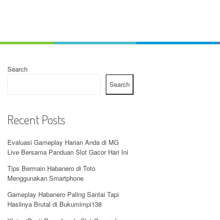
Search
Search
Recent Posts
Evaluasi Gameplay Harian Anda di MG
Live Bersama Panduan Slot Gacor Hari Ini
Tips Bermain Habanero di Toto
Menggunakan Smartphone
Gameplay Habanero Paling Santai Tapi
Hasilnya Brutal di Bukumimpi138