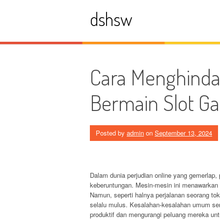
Skip
dshsw
to
content
Cara Menghinda
Bermain Slot Ga
Posted by
admin
on
September 13, 2024
Dalam dunia perjudian online yang gemerlap, 
keberuntungan. Mesin-mesin ini menawarkan 
Namun, seperti halnya perjalanan seorang tok
selalu mulus. Kesalahan-kesalahan umum ser
produktif dan mengurangi peluang mereka unt