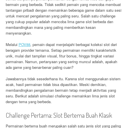
bermain yang berbeda. Tidak sedikit pemain yang mencoba membuat
tantangan pribadi dengan memainkan beberapa game dalam satu sesi
untuk mencari pengalaman yang paling seru. Salah satu challenge
yang cukup populer adalah mencoba lima game slot berbeda dan
membandingkan mana yang paling memberikan kesan
menyenangkan.
Melalui
POV88
, pemain dapat menjelajahi berbagai koleksi slot dari
beragam provider ternama. Setiap permainan memiliki karakteristik
unik, mulai dari tampilan visual, fitur bonus, hingga tingkat variasi
permainan. Namun, pertanyaan yang sering muncul adalah, apakah
ada game yang benar-benar paling cuan?
Jawabannya tidak sesederhana itu. Karena slot menggunakan sistem
acak, hasil permainan tidak bisa dipastikan. Meski demikian,
membandingkan pengalaman bermain tetap menjadi aktivitas yang
seru. Berikut adalah simulasi challenge memainkan lima jenis slot
dengan tema yang berbeda.
Challenge Pertama: Slot Bertema Buah Klasik
Permainan bertema buah merupakan salah satu jenis slot yang paling