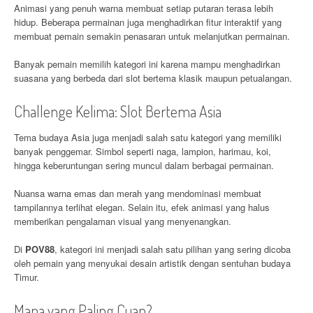
Animasi yang penuh warna membuat setiap putaran terasa lebih
hidup. Beberapa permainan juga menghadirkan fitur interaktif yang
membuat pemain semakin penasaran untuk melanjutkan permainan.
Banyak pemain memilih kategori ini karena mampu menghadirkan
suasana yang berbeda dari slot bertema klasik maupun petualangan.
Challenge Kelima: Slot Bertema Asia
Tema budaya Asia juga menjadi salah satu kategori yang memiliki
banyak penggemar. Simbol seperti naga, lampion, harimau, koi,
hingga keberuntungan sering muncul dalam berbagai permainan.
Nuansa warna emas dan merah yang mendominasi membuat
tampilannya terlihat elegan. Selain itu, efek animasi yang halus
memberikan pengalaman visual yang menyenangkan.
Di
POV88
, kategori ini menjadi salah satu pilihan yang sering dicoba
oleh pemain yang menyukai desain artistik dengan sentuhan budaya
Timur.
Mana yang Paling Cuan?