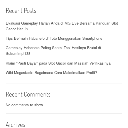
i
g
Recent Posts
a
Evaluasi Gameplay Harian Anda di MG Live Bersama Panduan Slot
Gacor Hari Ini
t
Tips Bermain Habanero di Toto Menggunakan Smartphone
i
Gameplay Habanero Paling Santai Tapi Hasilnya Brutal di
o
Bukumimpi138
n
Klaim “Pasti Bayar” pada Slot Gacor dan Masalah Verifikasinya
Wild Megastack: Bagaimana Cara Maksimalkan Profit?
Recent Comments
No comments to show.
Archives