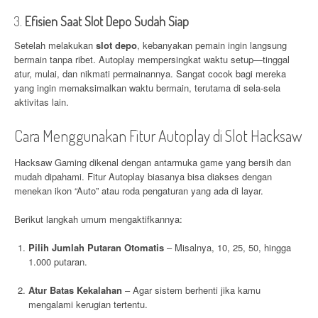
3.
Efisien Saat Slot Depo Sudah Siap
Setelah melakukan
slot depo
, kebanyakan pemain ingin langsung
bermain tanpa ribet. Autoplay mempersingkat waktu setup—tinggal
atur, mulai, dan nikmati permainannya. Sangat cocok bagi mereka
yang ingin memaksimalkan waktu bermain, terutama di sela-sela
aktivitas lain.
Cara Menggunakan Fitur Autoplay di Slot Hacksaw
Hacksaw Gaming dikenal dengan antarmuka game yang bersih dan
mudah dipahami. Fitur Autoplay biasanya bisa diakses dengan
menekan ikon “Auto” atau roda pengaturan yang ada di layar.
Berikut langkah umum mengaktifkannya:
Pilih Jumlah Putaran Otomatis
– Misalnya, 10, 25, 50, hingga
1.000 putaran.
Atur Batas Kekalahan
– Agar sistem berhenti jika kamu
mengalami kerugian tertentu.