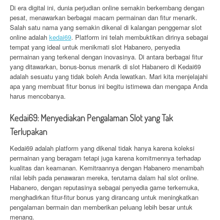
Di era digital ini, dunia perjudian online semakin berkembang dengan
pesat, menawarkan berbagai macam permainan dan fitur menarik.
Salah satu nama yang semakin dikenal di kalangan penggemar slot
online adalah
kedai69
. Platform ini telah membuktikan dirinya sebagai
tempat yang ideal untuk menikmati slot Habanero, penyedia
permainan yang terkenal dengan inovasinya. Di antara berbagai fitur
yang ditawarkan, bonus-bonus menarik di slot Habanero di Kedai69
adalah sesuatu yang tidak boleh Anda lewatkan. Mari kita menjelajahi
apa yang membuat fitur bonus ini begitu istimewa dan mengapa Anda
harus mencobanya.
Kedai69: Menyediakan Pengalaman Slot yang Tak
Terlupakan
Kedai69 adalah platform yang dikenal tidak hanya karena koleksi
permainan yang beragam tetapi juga karena komitmennya terhadap
kualitas dan keamanan. Kemitraannya dengan Habanero menambah
nilai lebih pada penawaran mereka, terutama dalam hal slot online.
Habanero, dengan reputasinya sebagai penyedia game terkemuka,
menghadirkan fitur-fitur bonus yang dirancang untuk meningkatkan
pengalaman bermain dan memberikan peluang lebih besar untuk
menang.