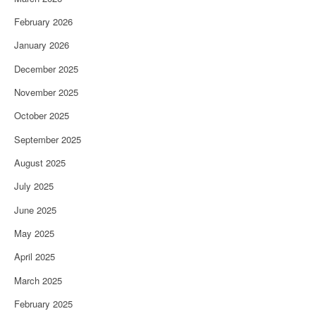
February 2026
January 2026
December 2025
November 2025
October 2025
September 2025
August 2025
July 2025
June 2025
May 2025
April 2025
March 2025
February 2025