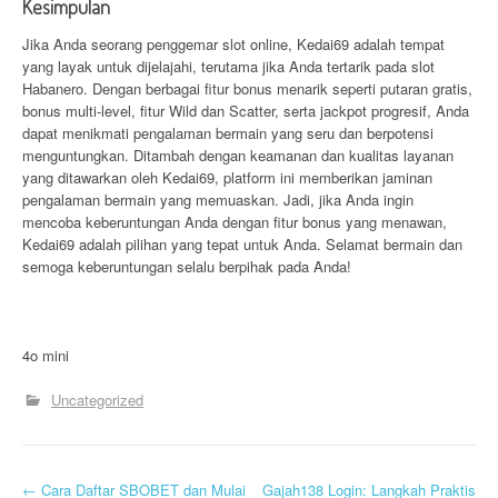
Kesimpulan
Jika Anda seorang penggemar slot online, Kedai69 adalah tempat
yang layak untuk dijelajahi, terutama jika Anda tertarik pada slot
Habanero. Dengan berbagai fitur bonus menarik seperti putaran gratis,
bonus multi-level, fitur Wild dan Scatter, serta jackpot progresif, Anda
dapat menikmati pengalaman bermain yang seru dan berpotensi
menguntungkan. Ditambah dengan keamanan dan kualitas layanan
yang ditawarkan oleh Kedai69, platform ini memberikan jaminan
pengalaman bermain yang memuaskan. Jadi, jika Anda ingin
mencoba keberuntungan Anda dengan fitur bonus yang menawan,
Kedai69 adalah pilihan yang tepat untuk Anda. Selamat bermain dan
semoga keberuntungan selalu berpihak pada Anda!
4o mini
Uncategorized
←
Cara Daftar SBOBET dan Mulai
Gajah138 Login: Langkah Praktis