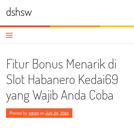
Skip
dshsw
to
content
Fitur Bonus Menarik di
Slot Habanero Kedai69
yang Wajib Anda Coba
Posted by
admin
on
July 24, 2024