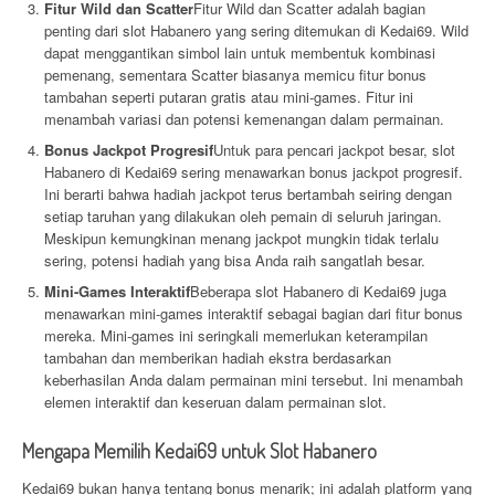
Fitur Wild dan Scatter
Fitur Wild dan Scatter adalah bagian
penting dari slot Habanero yang sering ditemukan di Kedai69. Wild
dapat menggantikan simbol lain untuk membentuk kombinasi
pemenang, sementara Scatter biasanya memicu fitur bonus
tambahan seperti putaran gratis atau mini-games. Fitur ini
menambah variasi dan potensi kemenangan dalam permainan.
Bonus Jackpot Progresif
Untuk para pencari jackpot besar, slot
Habanero di Kedai69 sering menawarkan bonus jackpot progresif.
Ini berarti bahwa hadiah jackpot terus bertambah seiring dengan
setiap taruhan yang dilakukan oleh pemain di seluruh jaringan.
Meskipun kemungkinan menang jackpot mungkin tidak terlalu
sering, potensi hadiah yang bisa Anda raih sangatlah besar.
Mini-Games Interaktif
Beberapa slot Habanero di Kedai69 juga
menawarkan mini-games interaktif sebagai bagian dari fitur bonus
mereka. Mini-games ini seringkali memerlukan keterampilan
tambahan dan memberikan hadiah ekstra berdasarkan
keberhasilan Anda dalam permainan mini tersebut. Ini menambah
elemen interaktif dan keseruan dalam permainan slot.
Mengapa Memilih Kedai69 untuk Slot Habanero
Kedai69 bukan hanya tentang bonus menarik; ini adalah platform yang