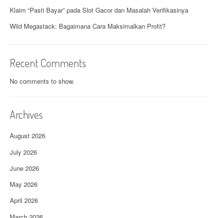
n
Klaim “Pasti Bayar” pada Slot Gacor dan Masalah Verifikasinya
Wild Megastack: Bagaimana Cara Maksimalkan Profit?
Recent Comments
No comments to show.
Archives
August 2026
July 2026
June 2026
May 2026
April 2026
March 2026