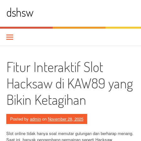
Skip
dshsw
to
content
Fitur Interaktif Slot
Hacksaw di KAW89 yang
Bikin Ketagihan
Posted by
admin
on
November 28, 2025
Slot online tidak hanya soal memutar gulungan dan berharap menang.
Saat ini, banyak pengembang permainan seperti Hacksaw