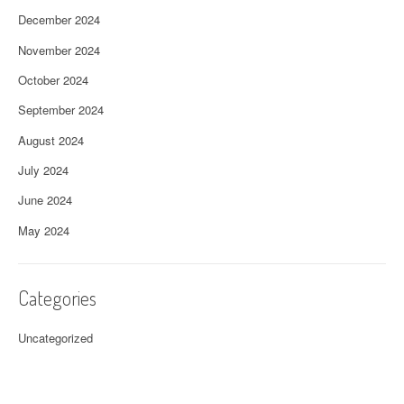
December 2024
November 2024
October 2024
September 2024
August 2024
July 2024
June 2024
May 2024
Categories
Uncategorized