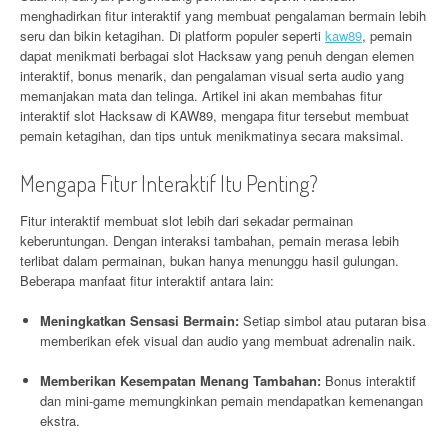
menghadirkan fitur interaktif yang membuat pengalaman bermain lebih
seru dan bikin ketagihan. Di platform populer seperti
kaw89
, pemain
dapat menikmati berbagai slot Hacksaw yang penuh dengan elemen
interaktif, bonus menarik, dan pengalaman visual serta audio yang
memanjakan mata dan telinga. Artikel ini akan membahas fitur
interaktif slot Hacksaw di KAW89, mengapa fitur tersebut membuat
pemain ketagihan, dan tips untuk menikmatinya secara maksimal.
Mengapa Fitur Interaktif Itu Penting?
Fitur interaktif membuat slot lebih dari sekadar permainan
keberuntungan. Dengan interaksi tambahan, pemain merasa lebih
terlibat dalam permainan, bukan hanya menunggu hasil gulungan.
Beberapa manfaat fitur interaktif antara lain:
Meningkatkan Sensasi Bermain:
Setiap simbol atau putaran bisa
memberikan efek visual dan audio yang membuat adrenalin naik.
Memberikan Kesempatan Menang Tambahan:
Bonus interaktif
dan mini-game memungkinkan pemain mendapatkan kemenangan
ekstra.