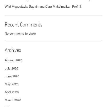
Wild Megastack: Bagaimana Cara Maksimalkan Profit?
Recent Comments
No comments to show.
Archives
August 2026
July 2026
June 2026
May 2026
April 2026
March 2026