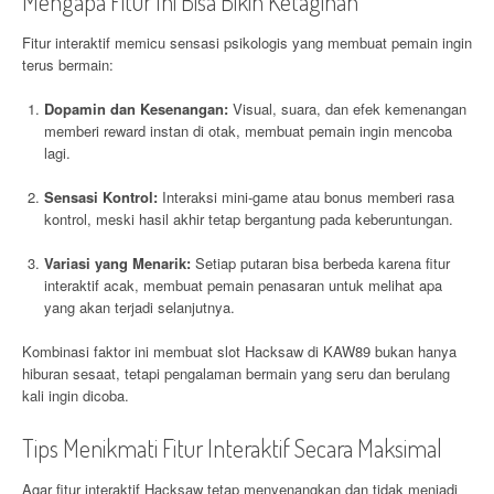
Mengapa Fitur Ini Bisa Bikin Ketagihan
Fitur interaktif memicu sensasi psikologis yang membuat pemain ingin
terus bermain:
Dopamin dan Kesenangan:
Visual, suara, dan efek kemenangan
memberi reward instan di otak, membuat pemain ingin mencoba
lagi.
Sensasi Kontrol:
Interaksi mini-game atau bonus memberi rasa
kontrol, meski hasil akhir tetap bergantung pada keberuntungan.
Variasi yang Menarik:
Setiap putaran bisa berbeda karena fitur
interaktif acak, membuat pemain penasaran untuk melihat apa
yang akan terjadi selanjutnya.
Kombinasi faktor ini membuat slot Hacksaw di KAW89 bukan hanya
hiburan sesaat, tetapi pengalaman bermain yang seru dan berulang
kali ingin dicoba.
Tips Menikmati Fitur Interaktif Secara Maksimal
Agar fitur interaktif Hacksaw tetap menyenangkan dan tidak menjadi