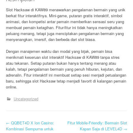
Slot Hacksaw di KAW89 menawarkan pengalaman bermain yang unik
berkat fitur interaktifnya. Mini-game, putaran gratis interaktif, simbol
animasi, dan kompetisi antar pemain memberikan sensasi seru yang
membuat pemain ketagihan. Fitur-fitur ini tidak hanya meningkatkan
peluang menang, tetapi juga menciptakan pengalaman bermain yang
menyenangkan, imersif, dan berbeda dari slot biasa.
Dengan manajemen waktu dan modal yang bijak, pemain bisa
menikmati keseruan slot interaktif Hacksaw di KAW89 tanpa stres
atau tekanan. Setiap putaran bukan hanya tentang menang atau
kalah, tetapi pengalaman bermain yang penuh hiburan, kejutan, dan
adrenalin. Fitur interaktif ini membuat setiap sesi menjadi petualangan
baru, sehingga slot Hacksaw tetap menjadi favorit di kalangan pemain
online.
Uncategorized
P
←
QQBET4D X Ion Casino:
Fitur Mobile-Friendly: Bermain Slot
Kombinasi Sempurna untuk
Kapan Saja di LEVEL4D
→