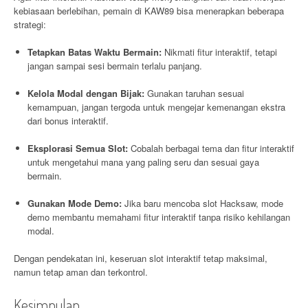
kebiasaan berlebihan, pemain di KAW89 bisa menerapkan beberapa
strategi:
Tetapkan Batas Waktu Bermain:
Nikmati fitur interaktif, tetapi
jangan sampai sesi bermain terlalu panjang.
Kelola Modal dengan Bijak:
Gunakan taruhan sesuai
kemampuan, jangan tergoda untuk mengejar kemenangan ekstra
dari bonus interaktif.
Eksplorasi Semua Slot:
Cobalah berbagai tema dan fitur interaktif
untuk mengetahui mana yang paling seru dan sesuai gaya
bermain.
Gunakan Mode Demo:
Jika baru mencoba slot Hacksaw, mode
demo membantu memahami fitur interaktif tanpa risiko kehilangan
modal.
Dengan pendekatan ini, keseruan slot interaktif tetap maksimal,
namun tetap aman dan terkontrol.
Kesimpulan