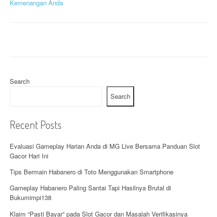
o
Kemenangan Anda
s
t
n
a
Search
v
Search
i
g
Recent Posts
a
Evaluasi Gameplay Harian Anda di MG Live Bersama Panduan Slot
Gacor Hari Ini
t
Tips Bermain Habanero di Toto Menggunakan Smartphone
i
Gameplay Habanero Paling Santai Tapi Hasilnya Brutal di
o
Bukumimpi138
n
Klaim “Pasti Bayar” pada Slot Gacor dan Masalah Verifikasinya