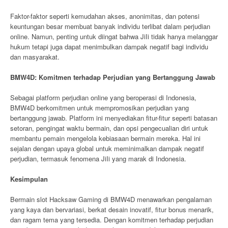
Faktor-faktor seperti kemudahan akses, anonimitas, dan potensi
keuntungan besar membuat banyak individu terlibat dalam perjudian
online. Namun, penting untuk diingat bahwa JiIi tidak hanya melanggar
hukum tetapi juga dapat menimbulkan dampak negatif bagi individu
dan masyarakat.
BMW4D: Komitmen terhadap Perjudian yang Bertanggung Jawab
Sebagai platform perjudian online yang beroperasi di Indonesia,
BMW4D berkomitmen untuk mempromosikan perjudian yang
bertanggung jawab. Platform ini menyediakan fitur-fitur seperti batasan
setoran, pengingat waktu bermain, dan opsi pengecualian diri untuk
membantu pemain mengelola kebiasaan bermain mereka. Hal ini
sejalan dengan upaya global untuk meminimalkan dampak negatif
perjudian, termasuk fenomena JiIi yang marak di Indonesia.
Kesimpulan
Bermain slot Hacksaw Gaming di BMW4D menawarkan pengalaman
yang kaya dan bervariasi, berkat desain inovatif, fitur bonus menarik,
dan ragam tema yang tersedia. Dengan komitmen terhadap perjudian