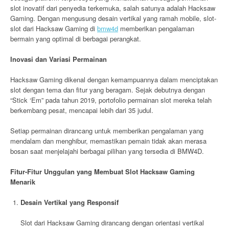
slot inovatif dari penyedia terkemuka, salah satunya adalah Hacksaw
Gaming. Dengan mengusung desain vertikal yang ramah mobile, slot-
slot dari Hacksaw Gaming di
bmw4d
memberikan pengalaman
bermain yang optimal di berbagai perangkat.
Inovasi dan Variasi Permainan
Hacksaw Gaming dikenal dengan kemampuannya dalam menciptakan
slot dengan tema dan fitur yang beragam. Sejak debutnya dengan
“Stick ‘Em” pada tahun 2019, portofolio permainan slot mereka telah
berkembang pesat, mencapai lebih dari 35 judul.
Setiap permainan dirancang untuk memberikan pengalaman yang
mendalam dan menghibur, memastikan pemain tidak akan merasa
bosan saat menjelajahi berbagai pilihan yang tersedia di BMW4D.
Fitur-Fitur Unggulan yang Membuat Slot Hacksaw Gaming
Menarik
Desain Vertikal yang Responsif
Slot dari Hacksaw Gaming dirancang dengan orientasi vertikal