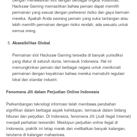
Hacksaw Gaming memastikan bahwa pemain dapat memilih
permainan yang sesuai dengan preferensi risiko dan gaya bermain
mereka. Apakah Anda seorang pemain yang suka tantangan atau
lebih memilih permainan dengan risiko rendah, ada sesuatu untuk
semua orang.
Aksesibilitas Global
Permainan slot Hacksaw Gaming tersedia di banyak yurisdiksi
yang diatur di seluruh dunia, termasuk Indonesia. Hal ini
memungkinkan pemain dari berbagai negara untuk menikmati
permainan dengan keyakinan bahwa mereka mematuhi regulasi
lokal dan standar industri.
Fenomena JiIi dalam Perjudian Online Indonesia
Perkembangan teknologi informasi telah membawa perubahan
signifikan dalam berbagai aspek kehidupan, termasuk dalam bidang
hiburan dan perjudian. Di Indonesia, fenomena JiIi (Judi Ilegal Internet)
menjadi perhatian tersendiri. Meskipun perjudian online ilegal di
Indonesia, praktik ini tetap marak dan melibatkan banyak kalangan,
terutama di kalangan mahasiswa.