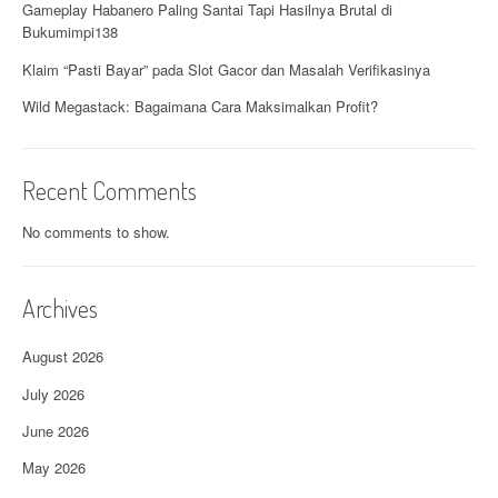
Gameplay Habanero Paling Santai Tapi Hasilnya Brutal di
o
Bukumimpi138
n
Klaim “Pasti Bayar” pada Slot Gacor dan Masalah Verifikasinya
Wild Megastack: Bagaimana Cara Maksimalkan Profit?
Recent Comments
No comments to show.
Archives
August 2026
July 2026
June 2026
May 2026