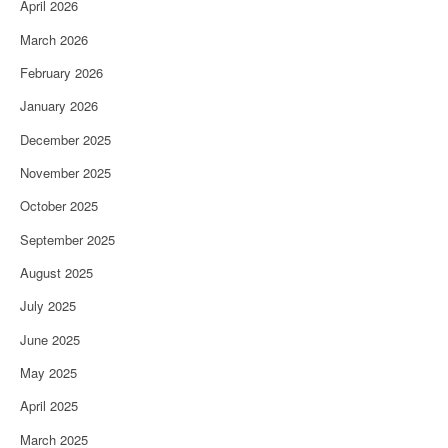
April 2026
March 2026
February 2026
January 2026
December 2025
November 2025
October 2025
September 2025
August 2025
July 2025
June 2025
May 2025
April 2025
March 2025