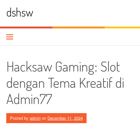
Skip
dshsw
to
content
Hacksaw Gaming: Slot
dengan Tema Kreatif di
Admin77
Posted by
admin
on
December 11, 2024