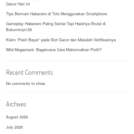
Gacor Hari Ini
t
Tips Bermain Habanero di Toto Menggunakan Smartphone
i
Gameplay Habanero Paling Santai Tapi Hasilnya Brutal di
o
Bukumimpi138
n
Klaim “Pasti Bayar” pada Slot Gacor dan Masalah Verifikasinya
Wild Megastack: Bagaimana Cara Maksimalkan Profit?
Recent Comments
No comments to show.
Archives
August 2026
July 2026