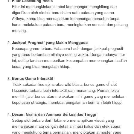
Fitur Cascading Reels
Fitur ini memungkinkan simbol kemenangan menghilang dan
digantikan oleh simbol baru dalam satu putaran yang sama.
Artinya, kamu bisa mendapatkan kemenangan beruntun tanpa
harus melakukan putaran baru, meningkatkan sensasi dan peluang
menang.
Jackpot Progresif yang Makin Menggoda
Beberapa game terbaru Habanero hadir dengan jackpot progresif
yang terus bertambah nilainya seiring waktu. Dengan adanya fitur
ini, setiap taruhan memberikan kesempatan memenangkan hadiah
besar yang bisa mengubah hidup.
Bonus Game Interaktif
Tidak sekadar free spins atau wild biasa, bonus game di slot
Habanero terbaru lebih interaktif dan menantang. Pemain bisa
memilih jalur bonus atau melakukan mini game yang memerlukan
keputusan strategis, membuat pengalaman bermain lebih hidup.
Desain Grafis dan Animasi Berkualitas Tinggi
Setiap slot terbaru dari Habanero menampilkan visual yang
memanjakan mata dengan detail animasi halus dan efek suara
yang mendukung tema permainan, menciptakan atmosfer yang