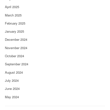
April 2025
March 2025
February 2025
January 2025
December 2024
November 2024
October 2024
September 2024
August 2024
July 2024
June 2024
May 2024