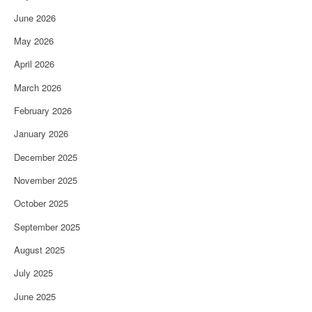
June 2026
May 2026
April 2026
March 2026
February 2026
January 2026
December 2025
November 2025
October 2025
September 2025
August 2025
July 2025
June 2025