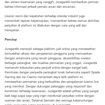
dan sistem keamanan yang canggih, Juragan69 memberikan jaminan
bahwa informasi pribadi pemain aman dari ancaman.
Lisensi resmi dan kepatuhan terhadap standar industri juga
menambah lapisan kepercayaan, memastikan bahwa semua aktivitas
perjudian di platform ini dilakukan dengan cara yang adil dan
transparan.
Penutup
Juragan69 menonjol sebagai platform judi online yang menawarkan
kemudahan akses dan pengalaman pengguna yang memuaskan.
Dengan antarmuka yang ramah pengguna, aksesibilitas melalui
berbagai perangkat, dan kualitas permainan yang unggul, Juragan69
memenuhi kebutuhan para penjudi online dengan sangat baik.
Kemitraan dengan penyedia perangkat lunak terkemuka seperti Spade
Gaming dan Ion Casino menambah daya tarik platform ini,
menawarkan permainan yang berkualitas dan pengalaman kasino live
yang memikat. Dengan dukungan pelanggan yang responsif dan
komitmen terhadap keamanan, Juragan69 adalah pilihan yang sangat
baik bagi siapa saja yang ingin menikmati perjudian online dengan
nyaman dan aman. Selamat bermain dan semoga keberuntungan
selalu menyertai setiap taruhanmu di Juragan69!