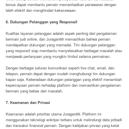
bonus dapat membantu pemain memanfaatkan penawaran dengan
lebih efektif dan menghindari kekecewaan.
6. Dukungan Pelanggan yang Responsif
Kualitas layanan pelanggan adalah aspek penting dari pengalaman
bermain judi online, dan Juragan69 memastikan bahwa pemain
mendapatkan dukungan yang memadai. Tim dukungan pelanggan
yang responsif siap membantu menyelesaikan berbagai masalah atau
menjawab pertanyaan yang mungkin timbul selama permainan.
Dengan berbagai saluran komunikasi seperti live chat, email, dan
telepon, pemain dapat dengan mudah menghubungi tim dukungan
kapan saja. Keberadaan dukungan pelanggan yang efektif menambah
kepercayaan pemain terhadap platform dan memastikan pengalaman
bermain yang bebas dari masalah.
7. Keamanan dan Privasi
Keamanan adalah prioritas utama Juragan69. Platform ini
menggunakan teknologi enkripsi terbaru untuk melindungi data pribadi
dan transaksi finansial pemain. Dengan kebijakan privasi yang ketat