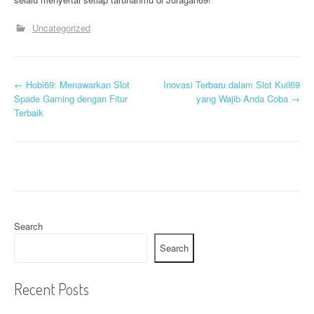
Uncategorized
P
←
Hobi69: Menawarkan Slot
Inovasi Terbaru dalam Slot Kuil69
Spade Gaming dengan Fitur
yang Wajib Anda Coba
→
o
Terbaik
s
t
n
a
Search
v
Search
i
g
Recent Posts