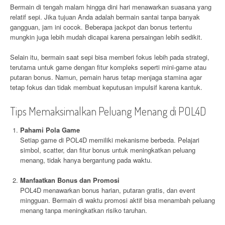
Bermain di tengah malam hingga dini hari menawarkan suasana yang
relatif sepi. Jika tujuan Anda adalah bermain santai tanpa banyak
gangguan, jam ini cocok. Beberapa jackpot dan bonus tertentu
mungkin juga lebih mudah dicapai karena persaingan lebih sedikit.
Selain itu, bermain saat sepi bisa memberi fokus lebih pada strategi,
terutama untuk game dengan fitur kompleks seperti mini-game atau
putaran bonus. Namun, pemain harus tetap menjaga stamina agar
tetap fokus dan tidak membuat keputusan impulsif karena kantuk.
Tips Memaksimalkan Peluang Menang di POL4D
Pahami Pola Game
Setiap game di POL4D memiliki mekanisme berbeda. Pelajari
simbol, scatter, dan fitur bonus untuk meningkatkan peluang
menang, tidak hanya bergantung pada waktu.
Manfaatkan Bonus dan Promosi
POL4D menawarkan bonus harian, putaran gratis, dan event
mingguan. Bermain di waktu promosi aktif bisa menambah peluang
menang tanpa meningkatkan risiko taruhan.