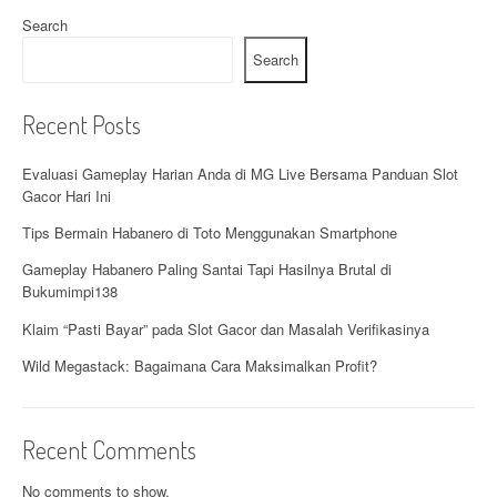
a
Search
v
Search
i
g
Recent Posts
a
Evaluasi Gameplay Harian Anda di MG Live Bersama Panduan Slot
Gacor Hari Ini
t
Tips Bermain Habanero di Toto Menggunakan Smartphone
i
Gameplay Habanero Paling Santai Tapi Hasilnya Brutal di
o
Bukumimpi138
n
Klaim “Pasti Bayar” pada Slot Gacor dan Masalah Verifikasinya
Wild Megastack: Bagaimana Cara Maksimalkan Profit?
Recent Comments
No comments to show.