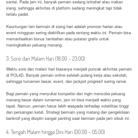
santai. Pada jam ini, banyak pemain sedang istirahat atau makan
siang, sehingga aktivitas di platform sedang meningkat tapi tidak
terlalu padat.
Keuntungan lain bermain di siang hari adalah promosi harian atau
event mingguan sering diaktifkan pada rentang waktu ini. Pemain bisa
memanfaatkan bonus tambahan atau putaran gratis untuk
meningkatkan peluang menang.
3. Sore dan Malam Hari (18.00 – 23.00)
Waktu sore dan malam hari biasanya menjadi puncak aktivitas pemain
di POL4D. Banyak pemain online setelah pulang kerja atau sekolah,
sehingga turnamen besar, event, dan jackpot progresif sering ramai.
Bagi pemain yang menyukai kompetisi dan ingin mencoba peluang
menang besar dalam turnamen, jam ini bisa menjadi waktu yang
tepat. Namun, pemain harus lebih waspada terhadap volatilitas tinggi
dan persaingan ketat. Strategi bermain yang matang dan pengelolaan
bankroll yang disiplin sangat penting saat bermain pada jam sibuk ini.
4. Tengah Malam hingga Dini Hari (00.00 – 05.00)