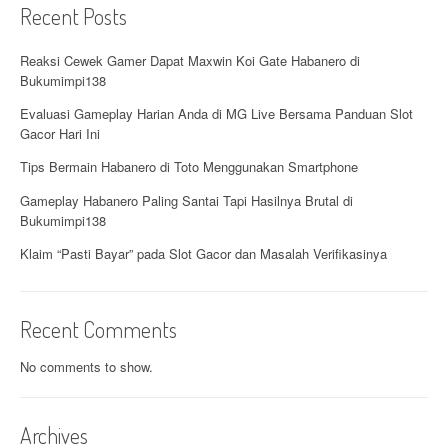
g
Recent Posts
a
Reaksi Cewek Gamer Dapat Maxwin Koi Gate Habanero di
Bukumimpi138
t
Evaluasi Gameplay Harian Anda di MG Live Bersama Panduan Slot
i
Gacor Hari Ini
o
Tips Bermain Habanero di Toto Menggunakan Smartphone
n
Gameplay Habanero Paling Santai Tapi Hasilnya Brutal di
Bukumimpi138
Klaim “Pasti Bayar” pada Slot Gacor dan Masalah Verifikasinya
Recent Comments
No comments to show.
Archives