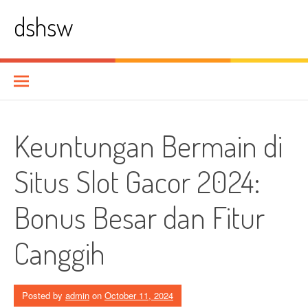
Skip
dshsw
to
content
Keuntungan Bermain di
Situs Slot Gacor 2024:
Bonus Besar dan Fitur
Canggih
Posted by
admin
on
October 11, 2024