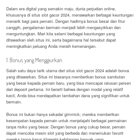
Dalam era digital yang semakin maju, dunia perjudian online,
khususnya di situs slot gacor 2024, menawarkan berbagai keuntungan
menarik bagi para pemain. Dengan hadirnya bonus besar dan fitur
canggih, pengalaman bermain menjadi lebih mengasyikkan dan
menguntungkan. Mari kita selami berbagai keuntungan yang
ditawarkan oleh situs ini, serta bagaimana hal tersebut dapat
meningkatkan peluang Anda meraih kemenangan.
1. Bonus yang Menggiurkan
Salah satu daya tarik utama dari situs slot gacor 2024 adalah bonus
yang ditawarkan. Situs ini biasanya memberikan bonus sambutan
yang besar kepada pemain baru, yang bisa mencapai ratusan persen
dari deposit pertama. Ini berarti bahwa dengan modal yang relatif
kecil, Anda bisa mendapatkan tambahan dana yang signifikan untuk
bermain.
Bonus ini bukan hanya sekadar gimmick; mereka memberikan
kesempatan kepada pemain untuk menjelajahi berbagai permainan
tanpa risiko yang besar. Dengan bonus yang cukup besar, pemain
dapat mencoba mesin slot yang berbeda dan menemukan favorit
mereka tanpa harus khawatir kehilangan banyak uang.