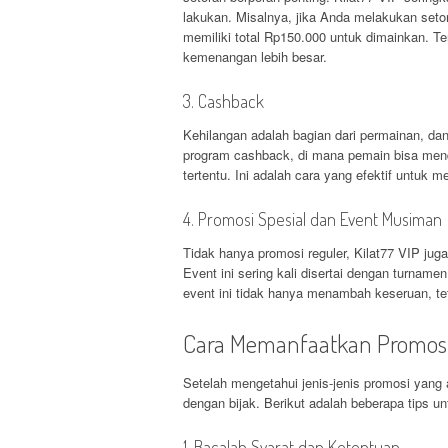
lakukan. Misalnya, jika Anda melakukan se
memiliki total Rp150.000 untuk dimainkan. Te
kemenangan lebih besar.
3. Cashback
Kehilangan adalah bagian dari permainan, da
program cashback, di mana pemain bisa mend
tertentu. Ini adalah cara yang efektif untuk
4. Promosi Spesial dan Event Musiman
Tidak hanya promosi reguler, Kilat77 VIP ju
Event ini sering kali disertai dengan turna
event ini tidak hanya menambah keseruan, te
Cara Memanfaatkan Promosi
Setelah mengetahui jenis-jenis promosi yang
dengan bijak. Berikut adalah beberapa tips 
1. Bacalah Syarat dan Ketentuan