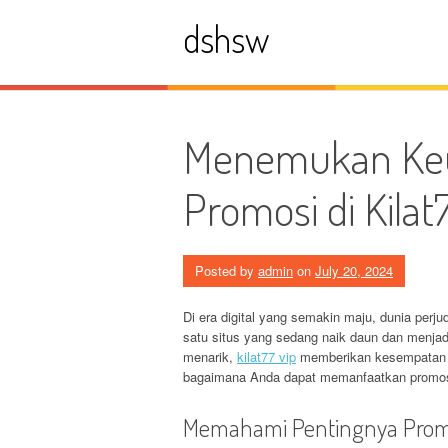
Skip
dshsw
to
content
Menemukan Keu
Promosi di Kilat
Posted by
admin
on
July 20, 2024
Di era digital yang semakin maju, dunia per
satu situs yang sedang naik daun dan menjad
menarik,
kilat77 vip
memberikan kesempatan ba
bagaimana Anda dapat memanfaatkan promos
Memahami Pentingnya Promo