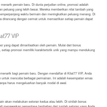
enarik pemain baru. Di dunia perjudian online, promosi adalah
 peluang yang lebih besar. Mereka memberikan nilai tambah yang
n memperpanjang waktu bermain dan meningkatkan peluang menang. Di
ka dirancang dengan cermat untuk memastikan setiap pemain dapat
lat77 VIP
si yang dapat dimanfaatkan oleh pemain. Mulai dari bonus
, setiap promosi memiliki karakteristik unik yang mampu mendukung
menarik bagi pemain baru. Dengan mendaftar di Kilat77 VIP, Anda
n untuk mencoba berbagai permainan. Ini adalah kesempatan emas
o tanpa harus mengeluarkan banyak modal di awal.
n akan melakukan setoran kedua atau lebih. Di sinilah bonus
gkali menawarkan persentase tambahan dari jumlah setoran yang Anda