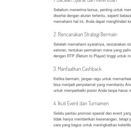
Sebelum menerima bonus, penting untuk memb
disertai dengan aturan tertentu, seperti bat
memahami hal ini, Anda dapat menghindari k
2. Rencanakan Strategi Bermain
Setelah memahami syaratnya, rencanakan str
setoran, tentukan permainan mana yang palin
dengan RTP (Return to Player) tinggi untuk
3. Manfaatkan Cashback
Ketika bermain, jangan ragu untuk memanfaa
bisa menjadi penyelamat yang membantu Anda
untuk memperbaiki posisi Anda tanpa harus 
4. Ikuti Event dan Turnamen
Selalu pantau promosi spesial dan event yan
tidak hanya memberikan kesenangan, tetapi j
cara yang bagus untuk meningkatkan keterli