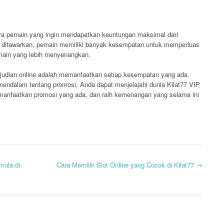
ara pemain yang ingin mendapatkan keuntungan maksimal dari
g ditawarkan, pemain memiliki banyak kesempatan untuk memperluas
main yang lebih menyenangkan.
rjudian online adalah memanfaatkan setiap kesempatan yang ada.
endalam tentang promosi, Anda dapat menjelajahi dunia Kilat77 VIP
a, manfaatkan promosi yang ada, dan raih kemenangan yang selama ini
mula di
Cara Memilih Slot Online yang Cocok di Kilat77
→