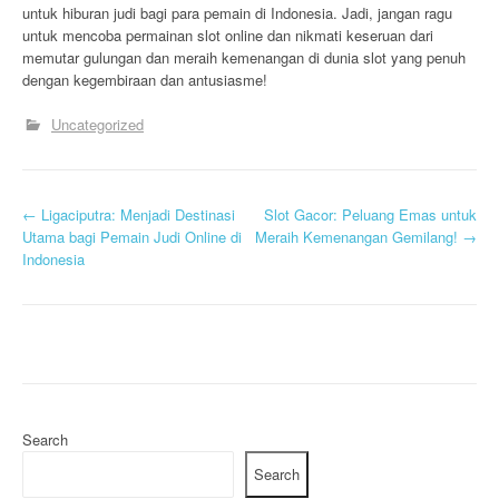
untuk hiburan judi bagi para pemain di Indonesia. Jadi, jangan ragu
untuk mencoba permainan slot online dan nikmati keseruan dari
memutar gulungan dan meraih kemenangan di dunia slot yang penuh
dengan kegembiraan dan antusiasme!
Uncategorized
P
←
Ligaciputra: Menjadi Destinasi
Slot Gacor: Peluang Emas untuk
Utama bagi Pemain Judi Online di
Meraih Kemenangan Gemilang!
→
o
Indonesia
s
t
n
a
Search
v
Search