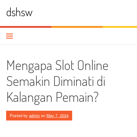
Skip
dshsw
to
content
Mengapa Slot Online
Semakin Diminati di
Kalangan Pemain?
Posted by
admin
on
May 7, 2024