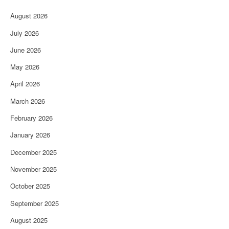
August 2026
July 2026
June 2026
May 2026
April 2026
March 2026
February 2026
January 2026
December 2025
November 2025
October 2025
September 2025
August 2025