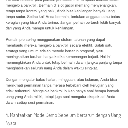
mengelola bankroll. Bermain di slot gacor memang menyenangkan,
tetapi tanpa kontrol yang baik, Anda bisa kehilangan banyak uang
tanpa sadar. Setiap kali Anda bermain, tentukan anggaran atau batas
kerugian yang bisa Anda terima. Jangan pernah bertaruh lebih banyak
dari yang Anda mampu untuk kehilangan.
Pemain pro sering menggunakan sistem taruhan yang dapat
membantu mereka mengelola bankroll secara efektif. Salah satu
strategi yang umum adalah metode bertaruh progresif, yaitu
meningkatkan taruhan hanya ketika kemenangan terjadi. Hal ini
memungkinkan Anda untuk tetap bermain dalam jangka panjang tanpa
menghabiskan seluruh uang Anda dalam waktu singkat.
Dengan mengatur batas harian, mingguan, atau bulanan, Anda bisa
menikmati permainan tanpa merasa terbebani oleh kerugian yang
tidak terkontrol. Mengelola bankroll bukan hanya soal berapa banyak
uang yang Anda miliki, tetapi juga soal mengatur ekspektasi Anda
dalam setiap sesi permainan.
4. Manfaatkan Mode Demo Sebelum Bertaruh dengan Uang
Nyata