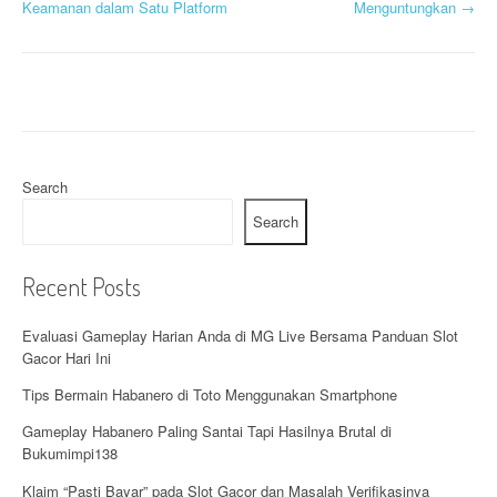
o
Keamanan dalam Satu Platform
Menguntungkan
→
s
t
n
a
Search
v
Search
i
g
Recent Posts
a
Evaluasi Gameplay Harian Anda di MG Live Bersama Panduan Slot
Gacor Hari Ini
t
Tips Bermain Habanero di Toto Menggunakan Smartphone
i
Gameplay Habanero Paling Santai Tapi Hasilnya Brutal di
o
Bukumimpi138
n
Klaim “Pasti Bayar” pada Slot Gacor dan Masalah Verifikasinya