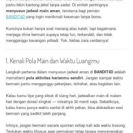
justru bikin kantong jebol tanpa sadar. Di sinilah pentingnya
menyusun jadwal main aman
, terutama bagi pemain
BANDIT4D
yang ingin menikmati keseruan tanpa boros.
Kuncinya bukan hanya soal menang atau kalah, tapi bagaimana
menjaga ritme bermain supaya tetap fun, terkendali, dan tidak
mengganggu keuangan pribadi. Yuk, bahas cara cerdasnya!
1. Kenali Pola Main dan Waktu Luangmu
Langkah pertama dalam menyusun jadwal aman di
BANDIT4D
adalah
memahami
pola aktivitas harianmu sendiri
. Jangan sampai waktu
bermain justru mengganggu pekerjaan, istirahat, atau kegiatan lain.
Kalau kamu tipe yang sibuk di siang hari, jadwalkan main di malam
hari dengan durasi singkat — misalnya 30 menit saja. Sebaliknya,
kalau kamu punya waktu santai di akhir pekan, bisa alokasikan sesi
bermain yang sedikit lebih panjang.
Intinya, jangan bermain secara spontan setiap kali ada waktu kosong.
Tentukan waktu khusus agar permainan tetap terasa menyenangkan