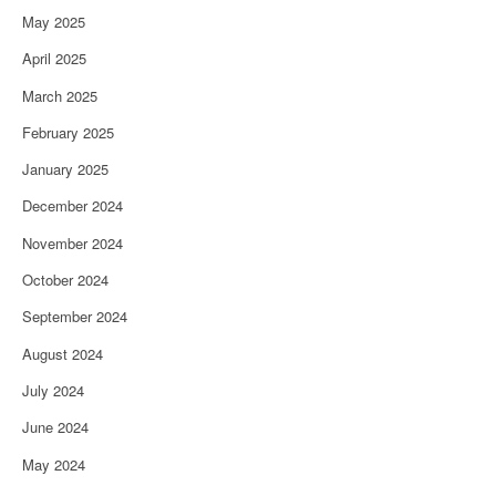
May 2025
April 2025
March 2025
February 2025
January 2025
December 2024
November 2024
October 2024
September 2024
August 2024
July 2024
June 2024
May 2024