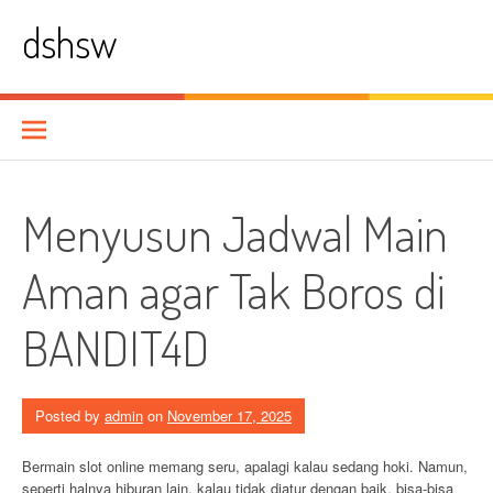
Skip
dshsw
to
content
Menyusun Jadwal Main
Aman agar Tak Boros di
BANDIT4D
Posted by
admin
on
November 17, 2025
Bermain slot online memang seru, apalagi kalau sedang hoki. Namun,
seperti halnya hiburan lain, kalau tidak diatur dengan baik, bisa-bisa