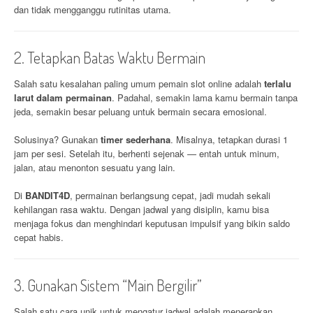
dan tidak mengganggu rutinitas utama.
2. Tetapkan Batas Waktu Bermain
Salah satu kesalahan paling umum pemain slot online adalah
terlalu
larut dalam permainan
. Padahal, semakin lama kamu bermain tanpa
jeda, semakin besar peluang untuk bermain secara emosional.
Solusinya? Gunakan
timer sederhana
. Misalnya, tetapkan durasi 1
jam per sesi. Setelah itu, berhenti sejenak — entah untuk minum,
jalan, atau menonton sesuatu yang lain.
Di
BANDIT4D
, permainan berlangsung cepat, jadi mudah sekali
kehilangan rasa waktu. Dengan jadwal yang disiplin, kamu bisa
menjaga fokus dan menghindari keputusan impulsif yang bikin saldo
cepat habis.
3. Gunakan Sistem “Main Bergilir”
Salah satu cara unik untuk mengatur jadwal adalah menerapkan