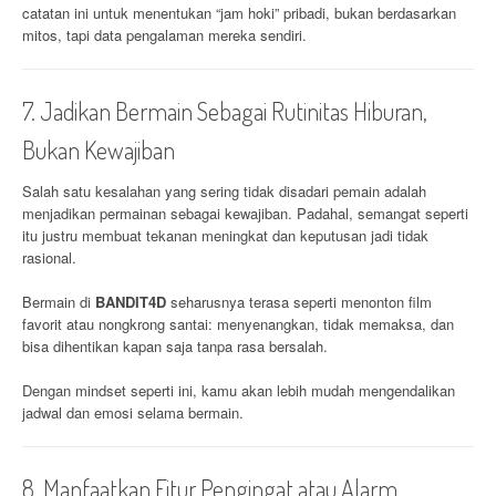
catatan ini untuk menentukan “jam hoki” pribadi, bukan berdasarkan
mitos, tapi data pengalaman mereka sendiri.
7. Jadikan Bermain Sebagai Rutinitas Hiburan,
Bukan Kewajiban
Salah satu kesalahan yang sering tidak disadari pemain adalah
menjadikan permainan sebagai kewajiban. Padahal, semangat seperti
itu justru membuat tekanan meningkat dan keputusan jadi tidak
rasional.
Bermain di
BANDIT4D
seharusnya terasa seperti menonton film
favorit atau nongkrong santai: menyenangkan, tidak memaksa, dan
bisa dihentikan kapan saja tanpa rasa bersalah.
Dengan mindset seperti ini, kamu akan lebih mudah mengendalikan
jadwal dan emosi selama bermain.
8. Manfaatkan Fitur Pengingat atau Alarm