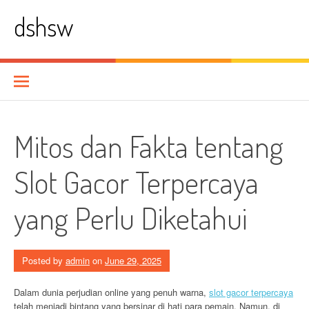
Skip
dshsw
to
content
Mitos dan Fakta tentang
Slot Gacor Terpercaya
yang Perlu Diketahui
Posted by
admin
on
June 29, 2025
Dalam dunia perjudian online yang penuh warna,
slot gacor terpercaya
telah menjadi bintang yang bersinar di hati para pemain. Namun, di