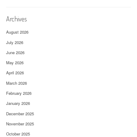
Archives
August 2026
July 2026
June 2026
May 2026
April 2026
March 2026
February 2026
January 2026
December 2025
November 2025
October 2025