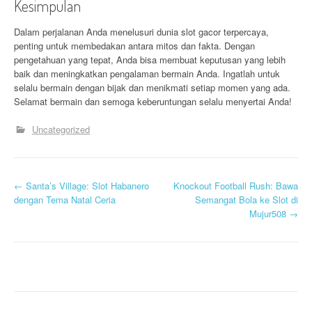
Kesimpulan
Dalam perjalanan Anda menelusuri dunia slot gacor terpercaya,
penting untuk membedakan antara mitos dan fakta. Dengan
pengetahuan yang tepat, Anda bisa membuat keputusan yang lebih
baik dan meningkatkan pengalaman bermain Anda. Ingatlah untuk
selalu bermain dengan bijak dan menikmati setiap momen yang ada.
Selamat bermain dan semoga keberuntungan selalu menyertai Anda!
Uncategorized
P
←
Santa’s Village: Slot Habanero
Knockout Football Rush: Bawa
dengan Tema Natal Ceria
Semangat Bola ke Slot di
o
Mujur508
→
s
t
n