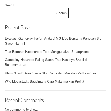
a
Search
v
Search
i
g
Recent Posts
a
Evaluasi Gameplay Harian Anda di MG Live Bersama Panduan Slot
Gacor Hari Ini
t
Tips Bermain Habanero di Toto Menggunakan Smartphone
i
Gameplay Habanero Paling Santai Tapi Hasilnya Brutal di
o
Bukumimpi138
n
Klaim “Pasti Bayar” pada Slot Gacor dan Masalah Verifikasinya
Wild Megastack: Bagaimana Cara Maksimalkan Profit?
Recent Comments
No comments to show.