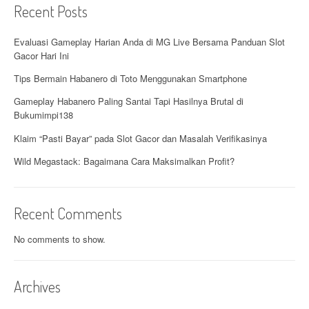
g
Recent Posts
a
Evaluasi Gameplay Harian Anda di MG Live Bersama Panduan Slot
Gacor Hari Ini
t
Tips Bermain Habanero di Toto Menggunakan Smartphone
i
Gameplay Habanero Paling Santai Tapi Hasilnya Brutal di
o
Bukumimpi138
n
Klaim “Pasti Bayar” pada Slot Gacor dan Masalah Verifikasinya
Wild Megastack: Bagaimana Cara Maksimalkan Profit?
Recent Comments
No comments to show.
Archives