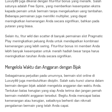
Luxury89 juga dikenal dengan fitur-fitur bonus yang menarik. Salah
satunya adalah Free Spins, yang memberikan kesempatan ekstra
kepada pemain untuk bermain tanpa mengeluarkan uang tambahan.
Beberapa permainan juga memiliki multiplier, yang dapat
meningkatkan kemenangan Anda secara signifikan, bahkan pada
putaran yang biasa.
Selain itu, fitur wild dan scatter di banyak permainan slot Pragmatic
Play meningkatkan peluang Anda untuk mendapatkan kombinasi
kemenangan yang lebih sering. Fitur-fitur bonus ini memberi Anda
lebih banyak kesempatan untuk meraih hadiah besar tanpa harus
meningkatkan taruhan Anda secara signifikan.
Mengelola Waktu dan Anggaran dengan Bijak
Sebagaimana perjudian pada umumnya, bermain slot online di
Luxury89 juga membutuhkan disiplin. Salah satu kunci utama dalam
bermain dengan bijak adalah mengelola anggaran dan waktu Anda.
Tentukan batas kerugian yang siap Anda terima dan jangan pernah
bermain melebihi anggaran tersebut. Begitu Anda mencapai batas
kemenangan atau kerugian, sebaiknya berhenti dan nikmati
pengalaman bermain yang telah Anda capai.