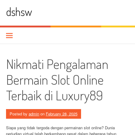
Skip
dshsw
to
content
Nikmati Pengalaman
Bermain Slot Online
Terbaik di Luxury89
Posted by
admin
on
February 28, 2025
Siapa yang tidak tergoda dengan permainan slot online? Dunia
perjudian virtual telah berkembang pesat dalam beberapa tahun