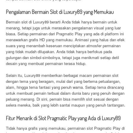
Pengalaman Bermain Slot di Luxury89 yang Memukau
Bermain slot di Luxury89 berarti Anda tidak hanya bermain untuk
menang, tetapi juga untuk merasakan pengalaman visual yang luar
biasa. Setiap permainan dari Pragmatic Play yang ada di platform ini
menawarkan grafis HD yang memukau. Animasi yang halus dan efek
suara yang menambah keseruan menciptakan atmosfer permainan
yang tidak mudah dilupakan. Anda tidak hanya berfokus pada
gulungan dan simbol-simbolnya, tetapi juga menikmati setiap detil
desain yang membuat permainan terasa hidup.
Selain itu, Luxury89 memberikan berbagai macam permainan slot
dengan tema yang beragam, mulai dari yang bertema petualangan,
alam, hingga tema fantasi yang penuh warna. Setiap tema dirancang
untuk membuat pemain terbuai dalam dunia baru yang penuh dengan
peluang menang. Di sini, pemain bisa memilih slot sesuai dengan
selera mereka, baik yang lebih santai maupun yang penuh tantangan.
Fitur Menarik di Slot Pragmatic Play yang Ada di Luxury89
Tidak hanya grafis yang memukau, permainan slot Pragmatic Play di