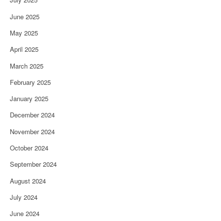
June 2025
May 2025
April 2025
March 2025
February 2025
January 2025
December 2024
November 2024
October 2024
September 2024
August 2024
July 2024
June 2024