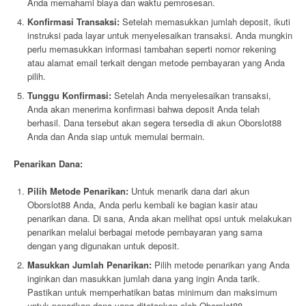
Anda memahami biaya dan waktu pemrosesan.
Konfirmasi Transaksi:
Setelah memasukkan jumlah deposit, ikuti
instruksi pada layar untuk menyelesaikan transaksi. Anda mungkin
perlu memasukkan informasi tambahan seperti nomor rekening
atau alamat email terkait dengan metode pembayaran yang Anda
pilih.
Tunggu Konfirmasi:
Setelah Anda menyelesaikan transaksi,
Anda akan menerima konfirmasi bahwa deposit Anda telah
berhasil. Dana tersebut akan segera tersedia di akun Oborslot88
Anda dan Anda siap untuk memulai bermain.
Penarikan Dana:
Pilih Metode Penarikan:
Untuk menarik dana dari akun
Oborslot88 Anda, Anda perlu kembali ke bagian kasir atau
penarikan dana. Di sana, Anda akan melihat opsi untuk melakukan
penarikan melalui berbagai metode pembayaran yang sama
dengan yang digunakan untuk deposit.
Masukkan Jumlah Penarikan:
Pilih metode penarikan yang Anda
inginkan dan masukkan jumlah dana yang ingin Anda tarik.
Pastikan untuk memperhatikan batas minimum dan maksimum
untuk penarikan dana yang ditetapkan oleh Oborslot88.