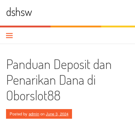
Skip
dshsw
to
content
Panduan Deposit dan
Penarikan Dana di
Oborslot88
Posted by
admin
on
June 3, 2024