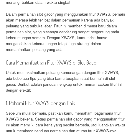
menang, bahkan dalam waktu singkat.
Dalam permainan slot gacor yang menggunakan fitur XWAYS, pemain
akan merasa lebih terlibat dalam permainan karena ada banyak
peluang yang terbuka lebar. Fitur ini memberi dimensi baru dalam
permainan slot, yang biasanya cenderung sangat bergantung pada
keberuntungan semata. Dengan XWAYS, kamu tidak hanya
mengandalkan keberuntungan tetapi juga strategi dalam
memanfaatkan peluang yang ada.
Cara Memanfaatkan Fitur XWAYS di Slot Gacor
Untuk memaksimalkan peluang kemenangan dengan fitur XWAYS,
ada beberapa tips yang bisa kamu terapkan saat bermain di slot
gacor. Berikut adalah panduan lengkap untuk memanfaatkan fitur ini
dengan efektif:
1. Pahami Fitur XWAYS dengan Baik
Sebelum mulai bermain, pastikan kamu memahami bagaimana fitur
XWAYS bekerja. Setiap permainan slot gacor yang menggunakan fitur
ini akan memiliki cara kerja yang sedikit berbeda, jadi luangkan waktu
untuk membaca panduan permainan dan aturan fitur XWAYS-nya.