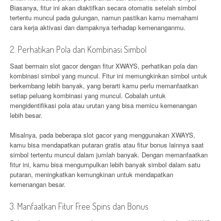
Biasanya, fitur ini akan diaktifkan secara otomatis setelah simbol
tertentu muncul pada gulungan, namun pastikan kamu memahami
cara kerja aktivasi dan dampaknya terhadap kemenanganmu.
2. Perhatikan Pola dan Kombinasi Simbol
Saat bermain slot gacor dengan fitur XWAYS, perhatikan pola dan
kombinasi simbol yang muncul. Fitur ini memungkinkan simbol untuk
berkembang lebih banyak, yang berarti kamu perlu memanfaatkan
setiap peluang kombinasi yang muncul. Cobalah untuk
mengidentifikasi pola atau urutan yang bisa memicu kemenangan
lebih besar.
Misalnya, pada beberapa slot gacor yang menggunakan XWAYS,
kamu bisa mendapatkan putaran gratis atau fitur bonus lainnya saat
simbol tertentu muncul dalam jumlah banyak. Dengan memanfaatkan
fitur ini, kamu bisa mengumpulkan lebih banyak simbol dalam satu
putaran, meningkatkan kemungkinan untuk mendapatkan
kemenangan besar.
3. Manfaatkan Fitur Free Spins dan Bonus