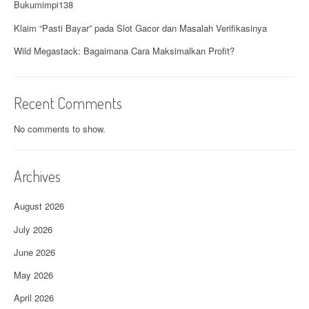
o
Bukumimpi138
n
Klaim “Pasti Bayar” pada Slot Gacor dan Masalah Verifikasinya
Wild Megastack: Bagaimana Cara Maksimalkan Profit?
Recent Comments
No comments to show.
Archives
August 2026
July 2026
June 2026
May 2026
April 2026