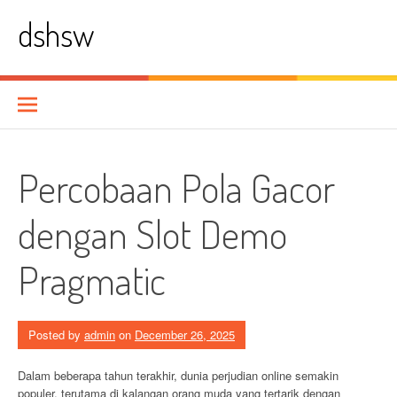
Skip
dshsw
to
content
Percobaan Pola Gacor
dengan Slot Demo
Pragmatic
Posted by
admin
on
December 26, 2025
Dalam beberapa tahun terakhir, dunia perjudian online semakin
populer, terutama di kalangan orang muda yang tertarik dengan