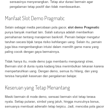
sensasinya menyenangkan. Tetap atur durasi bermain agar
pengalaman tetap positif dan tidak membosankan.
Manfaat Slot Demo Pragmatic
Selain sebagai media percobaan pola gacor,
slot demo Pragmatic
punya banyak manfaat lain. Salah satunya adalah memberikan
pemahaman tentang manajemen bankroll. Pemain belajar mengatur
taruhan secara bijak tanpa risiko kehilangan uang. Selain itu, pemain
juga bisa mengembangkan intuisi dalam memilih game mana yang
paling cocok dengan gaya bermainnya.
Tidak hanya itu, mode demo juga membantu mengurangi stres.
Bermain slot di dunia nyata kadang bisa menimbulkan tekanan karena
mempertaruhkan uang. Dengan demo, semua itu hilang, dan yang
tersisa hanyalah keseruan dan pengalaman belajar.
Keseruan yang Tetap Menantang
Meski bermain di mode demo, sensasi bermain slot tetap terasa
nyata. Setiap putaran, simbol yang jatuh, hingga munculnya bonus,
semuanya membuat adrenalin tetap terpicu. Jadi, mencoba pola gacor