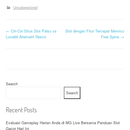
Uncategorized
P
←
Ciri-Ciri Situs Slot Palsu vs
Slot dengan Fitur Tercepat Memicu
Luna99 Alternatif Resmi
Free Spins
→
o
s
t
n
a
Search
Search
v
i
Recent Posts
g
Evaluasi Gameplay Harian Anda di MG Live Bersama Panduan Slot
a
Gacor Hari Ini