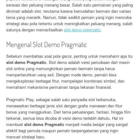
sensasi dan peluang menang besar. Salah satu permainan yang paling
diminati adalah slot, terutama karena kemudahan bermain dan variasi
tema yang menarik. Namun, tidak sedikit pemain yang ingin mencoba
strategi atau pola tertentu untuk meningkatkan peluang menang, salah
satunya dengan memanfaatkan
slot demo pragmatic
.
Mengenal Slot Demo Pragmatic
Sebelum membahas soal pola gacor, penting untuk memahami apa itu
slot demo Pragmatic
. Slot demo adalah versi percobaan dari mesin
slot online yang memungkinkan pemain bermain tanpa harus
mempertaruhkan uang asli. Dengan mode demo, pemain bisa
mengeksplorasi berbagai fitur, mempelajari kombinasi simbol, dan
memahami mekanisme permainan tanpa tekanan finansial.
Pragmatic Play, sebagai salah satu penyedia slot terkemuka,
menawarkan berbagai jenis slot dengan grafis menawan dan fitur
bonus yang menggiurkan. Dari tema petualangan, fantasi, hingga film
terkenal, semua bisa dicoba di versi demo terlebih dahulu. Hal ini
membuat
slot demo Pragmatic
menjadi media belajar yang sangat
efektif bagi pemula maupun pemain berpengalaman yang ingin
mencari strategi baru.