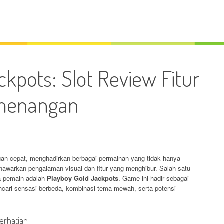
ckpots: Slot Review Fitur
emenangan
gan cepat, menghadirkan berbagai permainan yang tidak hanya
awarkan pengalaman visual dan fitur yang menghibur. Salah satu
ra pemain adalah
Playboy Gold Jackpots
. Game ini hadir sebagai
ari sensasi berbeda, kombinasi tema mewah, serta potensi
erhatian