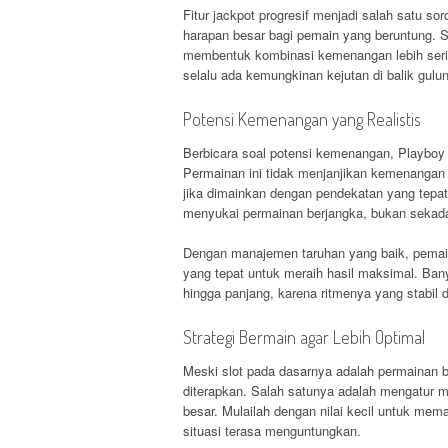
Fitur jackpot progresif menjadi salah satu s
harapan besar bagi pemain yang beruntung. Se
membentuk kombinasi kemenangan lebih serin
selalu ada kemungkinan kejutan di balik gulu
Potensi Kemenangan yang Realistis
Berbicara soal potensi kemenangan, Playbo
Permainan ini tidak menjanjikan kemenangan 
jika dimainkan dengan pendekatan yang tepat
menyukai permainan berjangka, bukan sekada
Dengan manajemen taruhan yang baik, pemai
yang tepat untuk meraih hasil maksimal. Ba
hingga panjang, karena ritmenya yang stabil da
Strategi Bermain agar Lebih Optimal
Meski slot pada dasarnya adalah permainan b
diterapkan. Salah satunya adalah mengatur 
besar. Mulailah dengan nilai kecil untuk mema
situasi terasa menguntungkan.