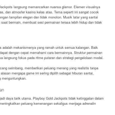
 Jackpots langsung memancarkan nuansa glamor. Elemen visualnya
s, dan atmosfer kasino kelas atas. Tema seperti ini sangat cocok
ngan tampilan elegan dan tidak monoton. Musik latar yang santai
at bermain, membuat sesi permainan terasa lebih hidup dan tidak
ts adalah mekanismenya yang ramah untuk semua kalangan. Baik
apat dengan cepat memahami cara bermainnya. Struktur permainan
bisa langsung fokus pada ritme putaran dan strategi pengelolaan modal.
cang seimbang, memberikan peluang menang yang realistis tanpa
h alasan mengapa game ini sering dipilih sebagai hiburan santai,
ng menguntungkan.
uan
jadi daya tarik utama. Playboy Gold Jackpots tidak ketinggalan dalam
uk meningkatkan peluang kemenangan sekaligus menjaga adrenalin