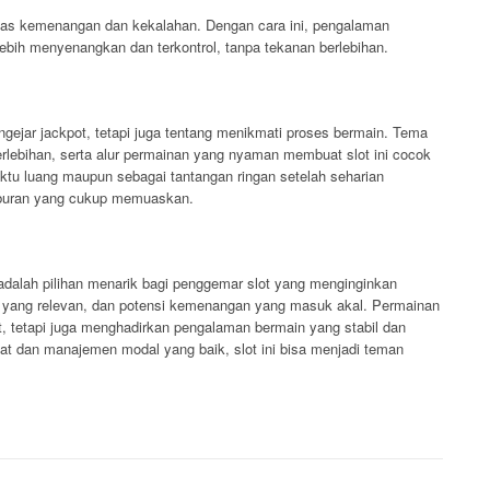
atas kemenangan dan kekalahan. Dengan cara ini, pengalaman
ebih menyenangkan dan terkontrol, tanpa tekanan berlebihan.
ejar jackpot, tetapi juga tentang menikmati proses bermain. Tema
erlebihan, serta alur permainan yang nyaman membuat slot ini cocok
ktu luang maupun sebagai tantangan ringan setelah seharian
iburan yang cukup memuaskan.
dalah pilihan menarik bagi penggemar slot yang menginginkan
us yang relevan, dan potensi kemenangan yang masuk akal. Permainan
t, tetapi juga menghadirkan pengalaman bermain yang stabil dan
 dan manajemen modal yang baik, slot ini bisa menjadi teman