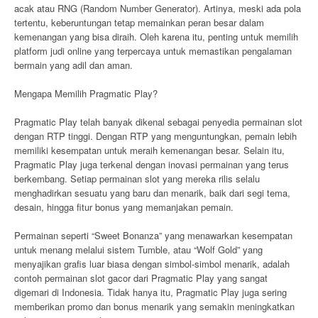
acak atau RNG (Random Number Generator). Artinya, meski ada pola
tertentu, keberuntungan tetap memainkan peran besar dalam
kemenangan yang bisa diraih. Oleh karena itu, penting untuk memilih
platform judi online yang terpercaya untuk memastikan pengalaman
bermain yang adil dan aman.
Mengapa Memilih Pragmatic Play?
Pragmatic Play telah banyak dikenal sebagai penyedia permainan slot
dengan RTP tinggi. Dengan RTP yang menguntungkan, pemain lebih
memiliki kesempatan untuk meraih kemenangan besar. Selain itu,
Pragmatic Play juga terkenal dengan inovasi permainan yang terus
berkembang. Setiap permainan slot yang mereka rilis selalu
menghadirkan sesuatu yang baru dan menarik, baik dari segi tema,
desain, hingga fitur bonus yang memanjakan pemain.
Permainan seperti “Sweet Bonanza” yang menawarkan kesempatan
untuk menang melalui sistem Tumble, atau “Wolf Gold” yang
menyajikan grafis luar biasa dengan simbol-simbol menarik, adalah
contoh permainan slot gacor dari Pragmatic Play yang sangat
digemari di Indonesia. Tidak hanya itu, Pragmatic Play juga sering
memberikan promo dan bonus menarik yang semakin meningkatkan