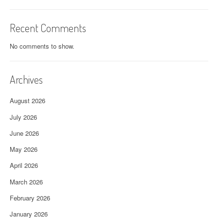
Recent Comments
No comments to show.
Archives
August 2026
July 2026
June 2026
May 2026
April 2026
March 2026
February 2026
January 2026