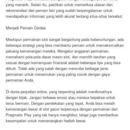
yang menarik. Selain itu, pastikan untuk memeriksa ulasan dan
rekomendasi dari pemain lain yang sudah berpengalaman untuk
mendapatkan informasi yang lebih akurat tentang situs-situs tersebut.
Menjadi Pemain Cerdas
Meskipun permainan slot sangat bergantung pada keberuntungan, ada
beberapa strategi yang bisa membantu pemain untuk memaksimalkan
peluang kemenangan mereka. Mengatur anggaran permainan,
memahami pola-pola dasar mesin slot, dan memilih taruhan yang
sesuai dengan kemampuan finansial adalah beberapa tips yang bisa
diikuti. Tidak ada yang salah dengan mencoba berbagai jenis
permainan untuk menemukan yang paling cocok dengan gaya
permainan Anda.
Di dunia perjudian online, yang terpenting adalah menikmatinya
dengan bijak. Jangan terbawa emosi atau merasa terpaksa untuk
terus bermain. Dengan pendekatan yang tepat, Anda bisa meraih
kemenangan besar di slot gacor terpercaya dengan permainan dari
Pragmatic Play yang tak hanya menghibur, tetapi juga memberikan
kesempatan untuk memenangkan hadiah besar.