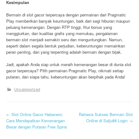
Kesimpulan
Bermain di slot gacor terpercaya dengan permainan dari Pragmatic
Play memberikan banyak keuntungan, baik dari segi hiburan maupun
peluang kemenangan. Dengan RTP tinggi, fitur bonus yang
menggiurkan, dan kualitas grafis yang memukau, pengalaman
bermain slot menjadi semakin seru dan menguntungkan. Namun,
seperti dalam segala bentuk perjudian, keberuntungan memainkan
peran penting, dan yang terpenting adalah bermain dengan bijak.
Jadi, apakah Anda siap untuk meraih kemenangan besar di dunia slot
gacor terpercaya? Pilih permainan Pragmatic Play, nikmati setiap
putaran, dan siapa tahu, keberuntungan akan berpihak pada Anda!
Uncategorized
P
←
Slot Online Gacor Habanero:
Rahasia Sukses Bermain Slot
Cara Mendapatkan Kemenangan
Online di Salju88 Login
→
o
Besar dengan Putaran Free Spins