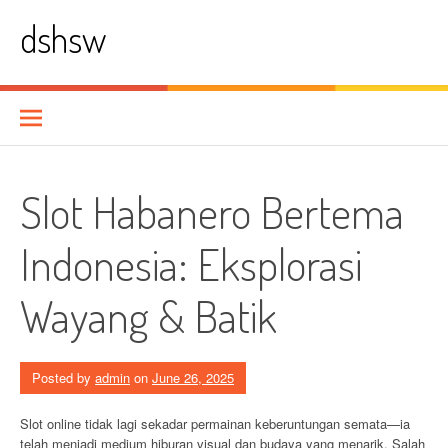
Skip
dshsw
to
content
Slot Habanero Bertema
Indonesia: Eksplorasi
Wayang & Batik
Posted by
admin
on
June 26, 2025
Slot online tidak lagi sekadar permainan keberuntungan semata—ia
telah menjadi medium hiburan visual dan budaya yang menarik. Salah