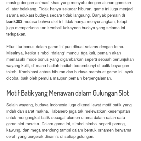
masing dengan animasi khas yang menyatu dengan alunan gamelan
di latar belakang. Tidak hanya sekadar hiburan, game ini juga menjadi
sarana edukasi budaya secara tidak langsung. Banyak pemain di
bank303
merasa bahwa slot ini tidak hanya menyenangkan, tetapi
juga memperkenalkan kembali kekayaan budaya yang selama ini
terlupakan.
Fitur-fitur bonus dalam game ini pun dibuat selaras dengan tema.
Misalnya, ketika simbol “dalang” muncul tiga kali, pemain akan
memasuki mode bonus yang digambarkan seperti sebuah pertunjukan
wayang kulit, di mana hadiah-hadiah tersembunyi di balik bayangan
tokoh. Kombinasi antara hiburan dan budaya membuat game ini layak
dicoba, baik oleh pemula maupun pemain berpengalaman.
Motif Batik yang Menawan dalam Gulungan Slot
Selain wayang, budaya Indonesia juga dikenal lewat motif batik yang
indah dan sarat makna. Habanero juga tak melewatkan kesempatan
untuk mengangkat batik sebagai elemen utama dalam salah satu
game slot mereka. Dalam game ini, simbol-simbol seperti parang,
kawung, dan mega mendung tampil dalam bentuk ornamen berwarna
cerah yang bergerak dinamis di setiap gulungan.