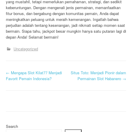
yang mustahil, tetapi memerlukan pemahaman, strategi, dan sedikit
keberuntungan. Dengan mengenali jenis permainan, memanfaatkan
fitur bonus, dan bergabung dengan komunitas pemain, Anda dapat
meningkatkan peluang untuk meraih kemenangan. Ingatlah bahwa
perjudian adalah tentang kesenangan, jadi nikmati setiap momen saat
bermain. Siapa tahu, jackpot besar mungkin hanya satu putaran lagi di
depan Anda! Selamat bermain!
Uncategorized
P
←
Mengapa Slot Kilat77 Menjadi
Situs Toto: Menjadi Pionir dalam
Favorit Pemain Indonesia?
Permainan Slot Habanero
→
o
s
t
n
a
Search