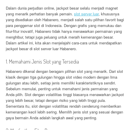
Dalam dunia perjudian online, jackpot besar selalu menjadi magnet
yang menarik perhatian banyak pemain.
slot server luar
, khususnya
yang disediakan oleh Habanero, menjadi salah satu pilihan favorit bagi
para penggemar slot di Indonesia. Dengan grafis yang memukau dan
fitur-fitur inovatif, Habanero tidak hanya menawarkan permainan yang
menghibur, tetapi juga peluang untuk meraih kemenangan besar.
Dalam artikel ini, kita akan menjelajahi cara-cara untuk mendapatkan
jackpot besar di slot server luar Habanero.
1. Memahami Jenis Slot yang Tersedia
Habanero dikenal dengan beragam pilihan slot yang menarik. Dari slot
klasik dengan tiga gulungan hingga slot video modern dengan lima
gulungan atau lebih, setiap jenis memiliki karakteristiknya sendiri.
Sebelum memulai, penting untuk memahami jenis permainan yang
Anda pilih. Slot dengan volatilitas tinggi biasanya menawarkan jackpot
yang lebih besar, tetapi dengan risiko yang lebih tinggi pula.
Sementara itu, slot dengan volatilitas rendah cenderung memberikan
kemenangan kecil lebih sering. Memilih jenis slot yang sesuai dengan
gaya bermain Anda adalah langkah awal yang penting.