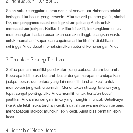
2. Manfaatkan Fitur Bonus
Salah satu keunggulan utama dari slot server luar Habanero adalah
berbagai fitur bonus yang tersedia. Fitur seperti putaran gratis, simbol
liar, dan pengganda dapat meningkatkan peluang Anda untuk
mendapatkan jackpot. Ketika fitur-fitur ini aktif, kemungkinan untuk
memenangkan hadiah besar akan semakin tinggi. Luangkan waktu
untuk memahami kapan dan bagaimana fitur-fitur ini diaktifkan,
sehingga Anda dapat memaksimalkan potensi kemenangan Anda.
3. Tentukan Strategi Taruhan
Setiap pemain memiliki pendekatan yang berbeda dalam bertaruh.
Beberapa lebih suka bertaruh besar dengan harapan mendapatkan
jackpot besar, sementara yang lain memilih taruhan kecil untuk
memperpanjang waktu bermain. Menentukan strategi taruhan yang
tepat sangat penting. Jika Anda memilih untuk bertaruh besar,
pastikan Anda siap dengan risiko yang mungkin muncul. Sebaliknya,
jika Anda lebih suka taruhan kecil, ingatlah bahwa meskipun peluang
mendapatkan jackpot mungkin lebih kecil, Anda bisa bermain lebih
lama.
4. Berlatih di Mode Demo