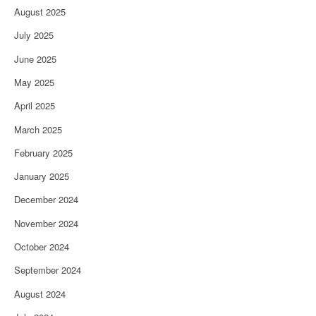
August 2025
July 2025
June 2025
May 2025
April 2025
March 2025
February 2025
January 2025
December 2024
November 2024
October 2024
September 2024
August 2024