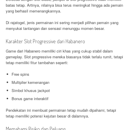
batas tetap. Artinya, nilainya bisa terus meningkat hingga ada pemain
yang berhasil memenangkannya.
Di rajatogel, jenis permainan ini sering menjadi pilihan pemain yang
menyukai tantangan dan sensasi menunggu momen besar.
Karakter Slot Progressive dari Habanero
Game dari
Habanero
memiliki ciri khas yang cukup stabil dalam
gameplay. Slot progressive mereka biasanya tidak terlalu rumit, tetapi
tetap memiliki fitur tambahan seperti:
Free spins
Multiplier kemenangan
Simbol khusus jackpot
Bonus game interaktif
Pendekatan ini membuat permainan tetap mudah dipahami, tetapi
tetap memiliki potensi kejutan besar di dalamnya.
Memahami Risiko dan Peluang