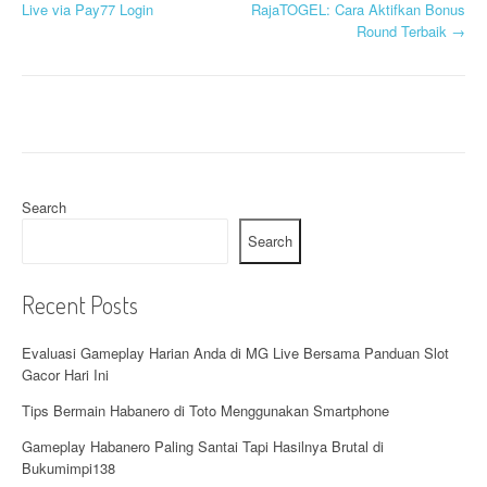
Live via Pay77 Login
RajaTOGEL: Cara Aktifkan Bonus
o
Round Terbaik
→
s
t
n
a
Search
v
Search
i
g
Recent Posts
a
Evaluasi Gameplay Harian Anda di MG Live Bersama Panduan Slot
Gacor Hari Ini
t
Tips Bermain Habanero di Toto Menggunakan Smartphone
i
Gameplay Habanero Paling Santai Tapi Hasilnya Brutal di
o
Bukumimpi138