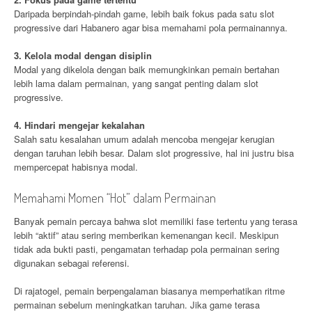
Daripada berpindah-pindah game, lebih baik fokus pada satu slot
progressive dari
Habanero
agar bisa memahami pola permainannya.
3. Kelola modal dengan disiplin
Modal yang dikelola dengan baik memungkinkan pemain bertahan
lebih lama dalam permainan, yang sangat penting dalam slot
progressive.
4. Hindari mengejar kekalahan
Salah satu kesalahan umum adalah mencoba mengejar kerugian
dengan taruhan lebih besar. Dalam slot progressive, hal ini justru bisa
mempercepat habisnya modal.
Memahami Momen “Hot” dalam Permainan
Banyak pemain percaya bahwa slot memiliki fase tertentu yang terasa
lebih “aktif” atau sering memberikan kemenangan kecil. Meskipun
tidak ada bukti pasti, pengamatan terhadap pola permainan sering
digunakan sebagai referensi.
Di rajatogel, pemain berpengalaman biasanya memperhatikan ritme
permainan sebelum meningkatkan taruhan. Jika game terasa