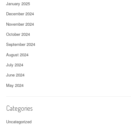
January 2025
December 2024
November 2024
October 2024
September 2024
August 2024
July 2024
June 2024
May 2024
Categories
Uncategorized